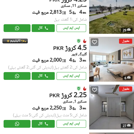
4.25 کروڑ
PKR
عسکری 11, عسکری
4
5
2,813 مربع فیٹ
شامل کی:1 گھنٹہ پہل
ایس ایم ایس
کال
29
ٹائیٹینیم
مقبول
4.5 کروڑ
PKR
گلبرگ, لاہور
3
4
2,000 مربع فیٹ
شامل کی:2 گھنٹے پہل
(تبدیلی کی گئی:2 گھنٹے پہلے)
ایس ایم ایس
کال
6
مقبول
2.25 کروڑ
PKR
عسکری 1, عسکری
3
3
2,250 مربع فیٹ
شامل کی:5 منٹ پہل
(تبدیلی کی گئی:5 منٹ پہلے)
ایس ایم ایس
کال
27