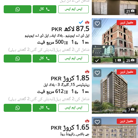
شامل کی:2 دن پہل
ایس ایم ایس
کال
21
مقبول ترین
87.5 لاکھ
PKR
ایل ڈی اے ایوینیو ۔ بلاک ایف, ایل ڈی اے ایوینیو
1
1
500 مربع فیٹ
شامل کی:2 گھنٹے پہل
(تبدیلی کی گئی:2 گھنٹے پہلے)
ایس ایم ایس
کال
1
25
مقبول ترین
1.85 کروڑ
PKR
ریذیڈینس 15, گلبرگ 3 - بلاک ایل
1
1
612 مربع فیٹ
شامل کی:2 گھنٹے پہل
(تبدیلی کی گئی:2 گھنٹے پہلے)
ایس ایم ایس
کال
7
مقبول ترین
1.65 کروڑ
PKR
جے ہائٹس, رائیونڈ روڈ