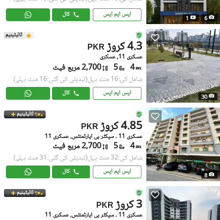
ایس ایم ایس
کال
1
6
ٹائیٹینیم
4.3 کروڑ
PKR
عسکری 11, عسکری
4
5
2,700 مربع فیٹ
شامل کی:16 منٹ پہل
(تبدیلی کی گئی:16 منٹ پہلے)
ایس ایم ایس
کال
30
ٹائیٹینیم
4.85 کروڑ
PKR
عسکری 11 ۔ سیکٹر بی اپارٹمنٹس, عسکری 11
4
5
2,700 مربع فیٹ
شامل کی:32 منٹ پہل
(تبدیلی کی گئی:31 منٹ پہلے)
ایس ایم ایس
کال
8
ٹائیٹینیم
3 کروڑ
PKR
عسکری 11 ۔ سیکٹر بی اپارٹمنٹس, عسکری 11