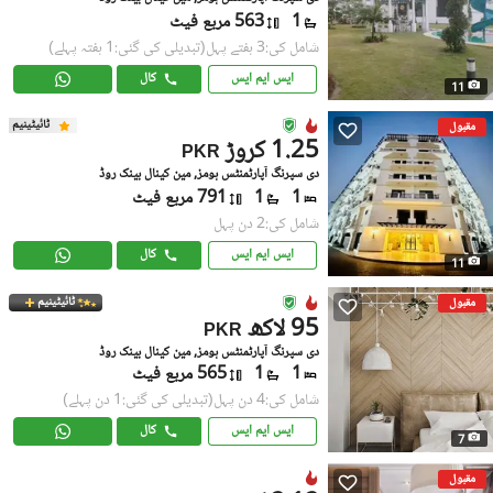
1
563 مربع فیٹ
شامل کی:3 ہفتے پہل
(تبدیلی کی گئی:1 ہفتہ پہلے)
ایس ایم ایس
کال
11
ٹائیٹینیم
مقبول
1.25 کروڑ
PKR
دی سپرنگ آپارٹمنٹس ہومز, مین کینال بینک روڈ
1
1
791 مربع فیٹ
شامل کی:2 دن پہل
ایس ایم ایس
کال
11
ٹائیٹینیم
مقبول
95 لاکھ
PKR
دی سپرنگ آپارٹمنٹس ہومز, مین کینال بینک روڈ
1
1
565 مربع فیٹ
شامل کی:4 دن پہل
(تبدیلی کی گئی:1 دن پہلے)
ایس ایم ایس
کال
7
مقبول