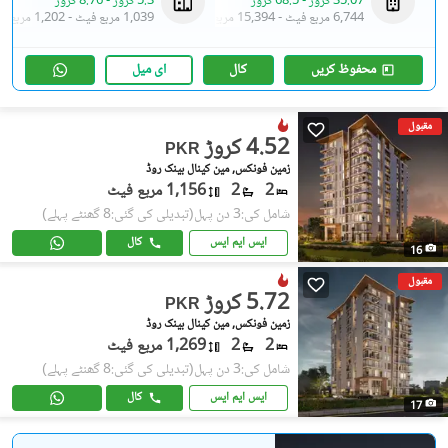
35.07 کروڑ
-
68.5 کروڑ
5.3 کروڑ
-
8.76 کروڑ
6,744 مربع فیٹ
-
15,394 مربع فیٹ
1,039 مربع فیٹ
-
1,202 مربع فیٹ
محفوظ کریں
کال
ای میل
مقبول
4.52 کروڑ
PKR
زمین فونکس, مین کینال بینک روڈ
2
2
1,156 مربع فیٹ
شامل کی:3 دن پہل
(تبدیلی کی گئی:8 گھنٹے پہلے)
ایس ایم ایس
کال
16
مقبول
5.72 کروڑ
PKR
زمین فونکس, مین کینال بینک روڈ
2
2
1,269 مربع فیٹ
شامل کی:3 دن پہل
(تبدیلی کی گئی:8 گھنٹے پہلے)
ایس ایم ایس
کال
17