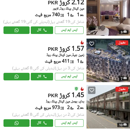
2.12 کروڑ
PKR
مین کینال بینک روڈ, لاہور
1
1
740 مربع فیٹ
شامل کی:19 گھنٹے پہل
(تبدیلی کی گئی:19 گھنٹے پہلے)
ایس ایم ایس
کال
9
مقبول
1.57 کروڑ
PKR
زمین جیڈ, مین کینال بینک روڈ
1
411 مربع فیٹ
شامل کی:3 دن پہل
(تبدیلی کی گئی:8 گھنٹے پہلے)
ایس ایم ایس
کال
7
مقبول
1.45 کروڑ
PKR
ہدایہ ہومز, مین کینال بینک روڈ
2
2
973 مربع فیٹ
شامل کی:2 دن پہل
(تبدیلی کی گئی:8 گھنٹے پہلے)
ایس ایم ایس
کال
10