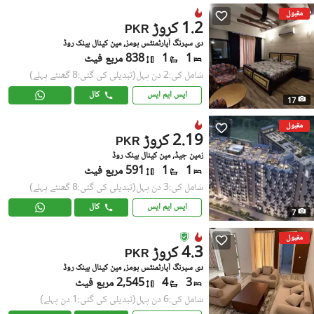
مقبول
1.2 کروڑ
PKR
دی سپرنگ آپارٹمنٹس ہومز, مین کینال بینک روڈ
1
1
838 مربع فیٹ
شامل کی:2 دن پہل
(تبدیلی کی گئی:8 گھنٹے پہلے)
ایس ایم ایس
کال
17
مقبول
2.19 کروڑ
PKR
زمین جیڈ, مین کینال بینک روڈ
1
1
591 مربع فیٹ
شامل کی:3 دن پہل
(تبدیلی کی گئی:8 گھنٹے پہلے)
ایس ایم ایس
کال
7
مقبول
4.3 کروڑ
PKR
دی سپرنگ آپارٹمنٹس ہومز, مین کینال بینک روڈ
3
4
2,545 مربع فیٹ
شامل کی:6 دن پہل
(تبدیلی کی گئی:1 دن پہلے)