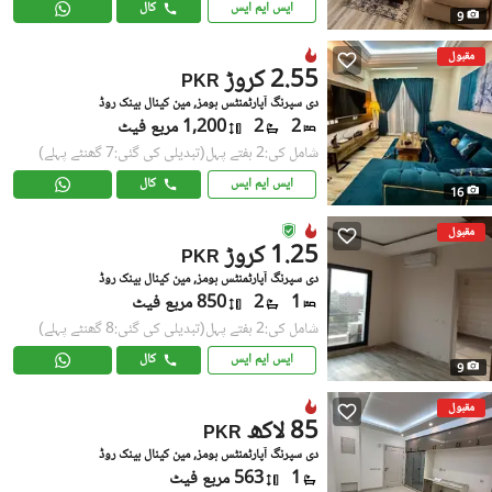
ایس ایم ایس
کال
9
مقبول
2.55 کروڑ
PKR
دی سپرنگ آپارٹمنٹس ہومز, مین کینال بینک روڈ
2
2
1,200 مربع فیٹ
شامل کی:2 ہفتے پہل
(تبدیلی کی گئی:7 گھنٹے پہلے)
ایس ایم ایس
کال
16
مقبول
1.25 کروڑ
PKR
دی سپرنگ آپارٹمنٹس ہومز, مین کینال بینک روڈ
1
2
850 مربع فیٹ
شامل کی:2 ہفتے پہل
(تبدیلی کی گئی:8 گھنٹے پہلے)
ایس ایم ایس
کال
9
مقبول
85 لاکھ
PKR
دی سپرنگ آپارٹمنٹس ہومز, مین کینال بینک روڈ
1
563 مربع فیٹ