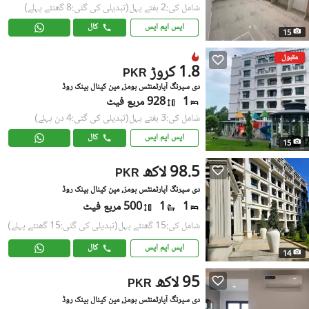
شامل کی:2 ہفتے پہل
(تبدیلی کی گئی:8 گھنٹے پہلے)
ایس ایم ایس
کال
15
مقبول
1.8 کروڑ
PKR
دی سپرنگ آپارٹمنٹس ہومز, مین کینال بینک روڈ
1
928 مربع فیٹ
شامل کی:3 ہفتے پہل
(تبدیلی کی گئی:4 دن پہلے)
ایس ایم ایس
کال
15
98.5 لاکھ
PKR
دی سپرنگ آپارٹمنٹس ہومز, مین کینال بینک روڈ
1
1
500 مربع فیٹ
شامل کی:15 گھنٹے پہل
(تبدیلی کی گئی:15 گھنٹے پہلے)
ایس ایم ایس
کال
14
95 لاکھ
PKR
دی سپرنگ آپارٹمنٹس ہومز, مین کینال بینک روڈ