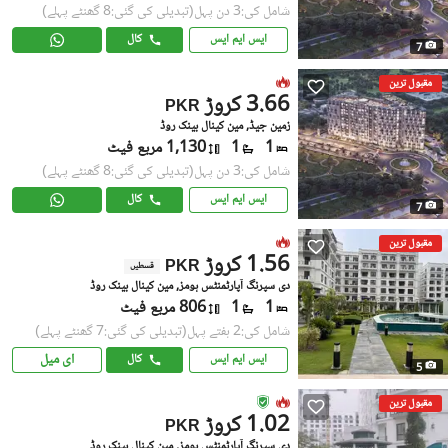
شامل کی:3 دن پہل
(تبدیلی کی گئی:8 گھنٹے پہلے)
ایس ایم ایس
کال
7
مقبول ترین
3.66 کروڑ
PKR
زمین جیڈ, مین کینال بینک روڈ
1
1
1,130 مربع فیٹ
شامل کی:3 دن پہل
(تبدیلی کی گئی:8 گھنٹے پہلے)
ایس ایم ایس
کال
7
مقبول ترین
1.56 کروڑ
PKR
قسطیں
دی سپرنگ آپارٹمنٹس ہومز, مین کینال بینک روڈ
1
1
806 مربع فیٹ
شامل کی:2 ہفتے پہل
(تبدیلی کی گئی:7 گھنٹے پہلے)
ای میل
ایس ایم ایس
کال
5
مقبول ترین
1.02 کروڑ
PKR
دی سپرنگ آپارٹمنٹس ہومز, مین کینال بینک روڈ