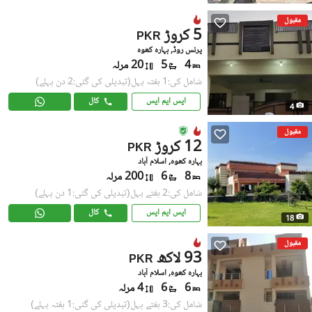
مقبول
5 کروڑ
PKR
پرنس روڈ, بہارہ کھوہ
4
5
20 مرلہ
شامل کی:1 ہفتہ پہل
(تبدیلی کی گئی:2 دن پہلے)
ایس ایم ایس
کال
4
مقبول
12 کروڑ
PKR
بہارہ کھوہ, اسلام آباد
8
6
200 مرلہ
شامل کی:2 ہفتے پہل
(تبدیلی کی گئی:1 دن پہلے)
ایس ایم ایس
کال
18
مقبول
93 لاکھ
PKR
بہارہ کھوہ, اسلام آباد
6
6
4 مرلہ
شامل کی:3 ہفتے پہل
(تبدیلی کی گئی:1 ہفتہ پہلے)