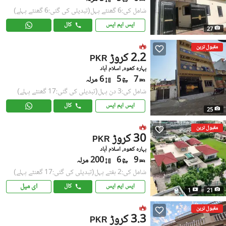
شامل کی:6 گھنٹے پہل
(تبدیلی کی گئی:6 گھنٹے پہلے)
ایس ایم ایس
کال
27
مقبول ترین
2.2 کروڑ
PKR
بہارہ کھوہ, اسلام آباد
7
5
6 مرلہ
شامل کی:3 دن پہل
(تبدیلی کی گئی:17 گھنٹے پہلے)
ایس ایم ایس
کال
25
مقبول ترین
30 کروڑ
PKR
بہارہ کھوہ, اسلام آباد
9
6
200 مرلہ
شامل کی:2 ہفتے پہل
(تبدیلی کی گئی:17 گھنٹے پہلے)
ای میل
ایس ایم ایس
کال
1
21
مقبول ترین
3.3 کروڑ
PKR