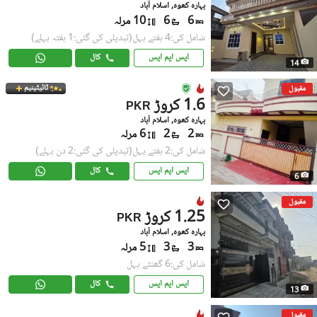
بہارہ کھوہ, اسلام آباد
6
6
10 مرلہ
شامل کی:4 ہفتے پہل
(تبدیلی کی گئی:1 ہفتہ پہلے)
ایس ایم ایس
کال
14
ٹائیٹینیم
مقبول
1.6 کروڑ
PKR
بہارہ کھوہ, اسلام آباد
2
2
6 مرلہ
شامل کی:2 ہفتے پہل
(تبدیلی کی گئی:2 دن پہلے)
ایس ایم ایس
کال
6
مقبول
1.25 کروڑ
PKR
بہارہ کھوہ, اسلام آباد
3
3
5 مرلہ
شامل کی:6 گھنٹے پہل
ایس ایم ایس
کال
13
مقبول