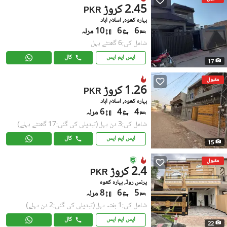
2.45 کروڑ
PKR
بہارہ کھوہ, اسلام آباد
6
6
10 مرلہ
شامل کی:6 گھنٹے پہل
ایس ایم ایس
کال
17
مقبول
1.26 کروڑ
PKR
بہارہ کھوہ, اسلام آباد
4
4
6 مرلہ
شامل کی:3 دن پہل
(تبدیلی کی گئی:17 گھنٹے پہلے)
ایس ایم ایس
کال
15
مقبول
2.4 کروڑ
PKR
پرنس روڈ, بہارہ کھوہ
5
6
8 مرلہ
شامل کی:1 ہفتہ پہل
(تبدیلی کی گئی:2 دن پہلے)
ایس ایم ایس
کال
22