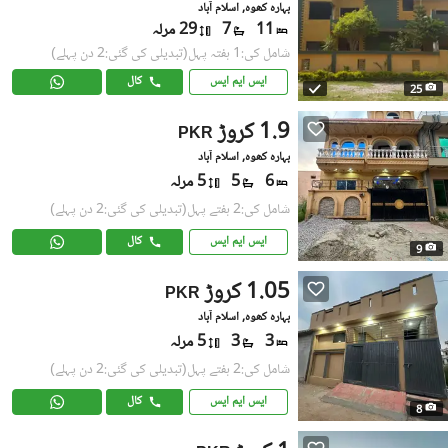
بہارہ کھوہ, اسلام آباد
11
7
29 مرلہ
شامل کی:1 ہفتہ پہل
(تبدیلی کی گئی:2 دن پہلے)
ایس ایم ایس
کال
25
1.9 کروڑ
PKR
بہارہ کھوہ, اسلام آباد
6
5
5 مرلہ
شامل کی:2 ہفتے پہل
(تبدیلی کی گئی:2 دن پہلے)
ایس ایم ایس
کال
9
1.05 کروڑ
PKR
بہارہ کھوہ, اسلام آباد
3
3
5 مرلہ
شامل کی:2 ہفتے پہل
(تبدیلی کی گئی:2 دن پہلے)
ایس ایم ایس
کال
8