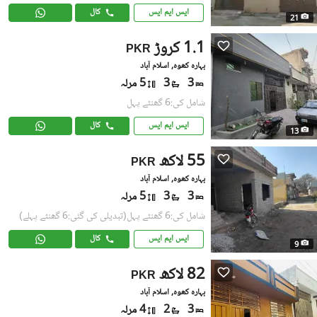
ایس ایم ایس
کال
21
1.1 کروڑ
PKR
بہارہ کھوہ, اسلام آباد
3
3
5 مرلہ
شامل کی:6 گھنٹے پہل
ایس ایم ایس
کال
13
55 لاکھ
PKR
بہارہ کھوہ, اسلام آباد
3
3
5 مرلہ
شامل کی:6 گھنٹے پہل
(تبدیلی کی گئی:6 گھنٹے پہلے)
ایس ایم ایس
کال
9
82 لاکھ
PKR
بہارہ کھوہ, اسلام آباد
3
2
4 مرلہ