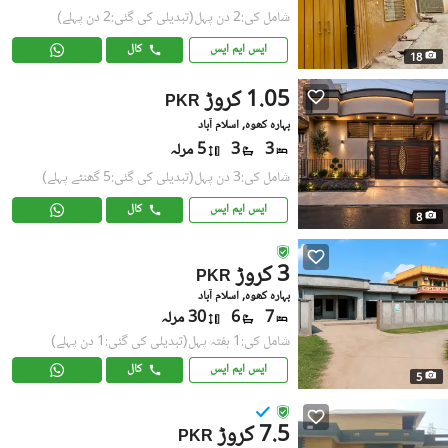
شامل کی:2 دن پہل
(تبدیلی کی گئی:2 دن پہلے)
ایس ایم ایس
کال
18
1.05 کروڑ
PKR
بہارہ کھوہ, اسلام آباد
3
3
5 مرلہ
شامل کی:3 دن پہل
(تبدیلی کی گئی:5 گھنٹے پہلے)
ایس ایم ایس
کال
8
3 کروڑ
PKR
بہارہ کھوہ, اسلام آباد
7
6
30 مرلہ
شامل کی:1 ہفتہ پہل
(تبدیلی کی گئی:1 دن پہلے)
ایس ایم ایس
کال
5
7.5 کروڑ
PKR