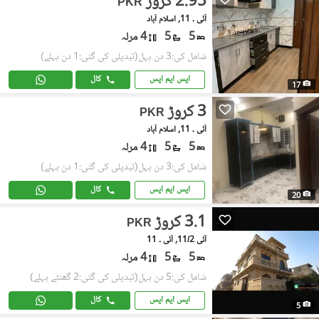
2.95 کروڑ
PKR
آئی ۔ 11, اسلام آباد
5
5
4 مرلہ
شامل کی:3 دن پہل
(تبدیلی کی گئی:1 دن پہلے)
ایس ایم ایس
کال
17
3 کروڑ
PKR
آئی ۔ 11, اسلام آباد
5
5
4 مرلہ
شامل کی:3 دن پہل
(تبدیلی کی گئی:1 دن پہلے)
ایس ایم ایس
کال
20
3.1 کروڑ
PKR
آئی 11/2, آئی ۔ 11
5
5
4 مرلہ
شامل کی:5 دن پہل
(تبدیلی کی گئی:2 گھنٹے پہلے)
ایس ایم ایس
کال
5