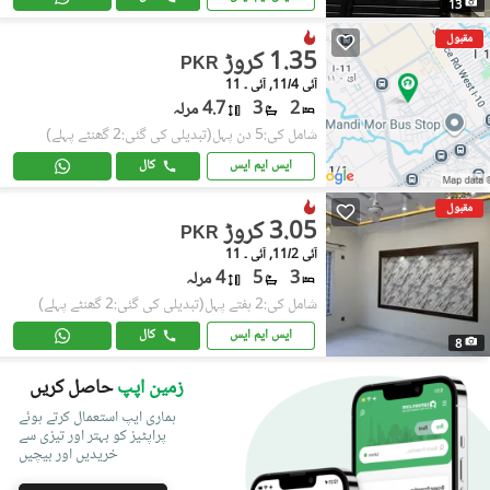
13
مقبول
1.35 کروڑ
PKR
آئی 11/4, آئی ۔ 11
2
3
4.7 مرلہ
شامل کی:5 دن پہل
(تبدیلی کی گئی:2 گھنٹے پہلے)
ایس ایم ایس
کال
مقبول
3.05 کروڑ
PKR
آئی 11/2, آئی ۔ 11
3
5
4 مرلہ
شامل کی:2 ہفتے پہل
(تبدیلی کی گئی:2 گھنٹے پہلے)
ایس ایم ایس
کال
8
زمین اپپ
حاصل کریں
ہماری ایپ استعمال کرتے ہوئے
پراپٹیز کو بہتر اور تیزی سے
خریدیں اور بیچیں