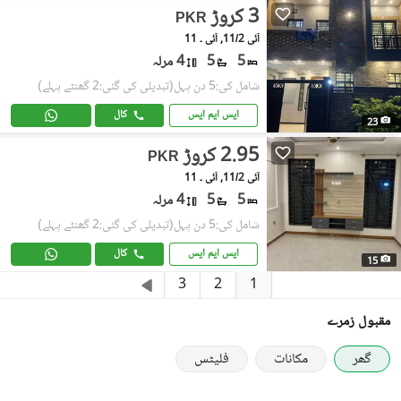
3 کروڑ
PKR
آئی 11/2, آئی ۔ 11
5
5
4 مرلہ
شامل کی:5 دن پہل
(تبدیلی کی گئی:2 گھنٹے پہلے)
ایس ایم ایس
کال
23
2.95 کروڑ
PKR
آئی 11/2, آئی ۔ 11
5
5
4 مرلہ
شامل کی:5 دن پہل
(تبدیلی کی گئی:2 گھنٹے پہلے)
ایس ایم ایس
کال
15
1
3
2
مقبول زمرے
گھر
مکانات
فلیٹس