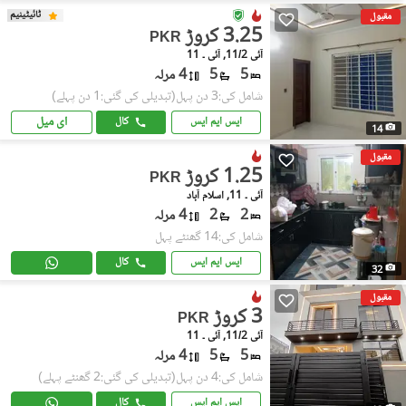
ٹائیٹینیم
مقبول
3.25 کروڑ
PKR
آئی 11/2, آئی ۔ 11
5
5
4 مرلہ
شامل کی:3 دن پہل
(تبدیلی کی گئی:1 دن پہلے)
ای میل
ایس ایم ایس
کال
14
مقبول
1.25 کروڑ
PKR
آئی ۔ 11, اسلام آباد
2
2
4 مرلہ
شامل کی:14 گھنٹے پہل
ایس ایم ایس
کال
32
مقبول
3 کروڑ
PKR
آئی 11/2, آئی ۔ 11
5
5
4 مرلہ
شامل کی:4 دن پہل
(تبدیلی کی گئی:2 گھنٹے پہلے)
ایس ایم ایس
کال