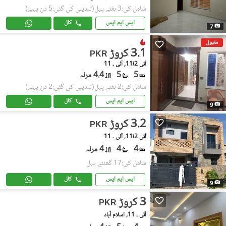
شامل کی:3 ہفتے پہل
(تبدیلی کی گئی:5 دن پہلے)
ایس ایم ایس
کال
7
مقبول
3.1 کروڑ
PKR
آئی 11/2, آئی ۔ 11
5
5
4.4 مرلہ
شامل کی:2 ہفتے پہل
(تبدیلی کی گئی:2 دن پہلے)
ایس ایم ایس
کال
9
3.2 کروڑ
PKR
آئی 11/2, آئی ۔ 11
4
4
4 مرلہ
شامل کی:17 گھنٹے پہل
ایس ایم ایس
کال
9
3 کروڑ
PKR
آئی ۔ 11, اسلام آباد