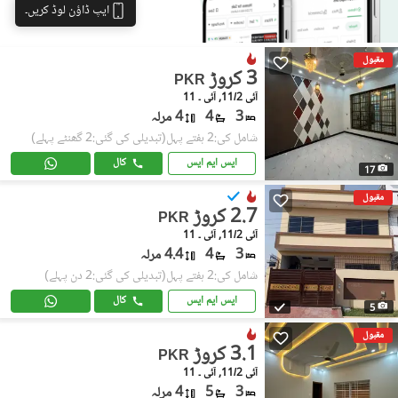
ایپ ڈاؤن لوڈ کریں۔
مقبول
3 کروڑ
PKR
آئی 11/2, آئی ۔ 11
3
4
4 مرلہ
شامل کی:2 ہفتے پہل
(تبدیلی کی گئی:2 گھنٹے پہلے)
ایس ایم ایس
کال
17
مقبول
2.7 کروڑ
PKR
آئی 11/2, آئی ۔ 11
3
4
4.4 مرلہ
شامل کی:2 ہفتے پہل
(تبدیلی کی گئی:2 دن پہلے)
ایس ایم ایس
کال
5
مقبول
3.1 کروڑ
PKR
آئی 11/2, آئی ۔ 11
3
5
4 مرلہ