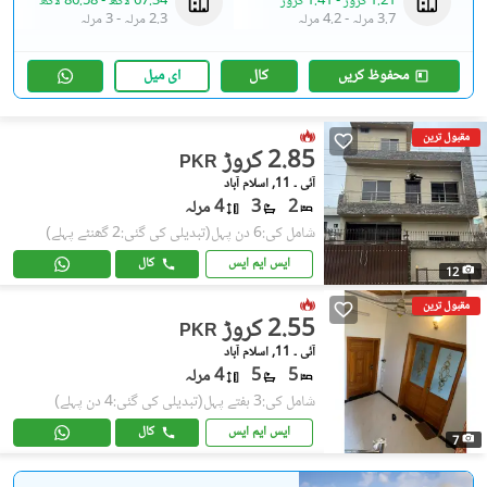
1.21 کروڑ
-
1.41 کروڑ
67.34 لاکھ
-
86.58 لاکھ
3.7 مرلہ
-
4.2 مرلہ
2.3 مرلہ
-
3 مرلہ
محفوظ کریں
کال
ای میل
مقبول ترین
2.85 کروڑ
PKR
آئی ۔ 11, اسلام آباد
2
3
4 مرلہ
شامل کی:6 دن پہل
(تبدیلی کی گئی:2 گھنٹے پہلے)
ایس ایم ایس
کال
12
مقبول ترین
2.55 کروڑ
PKR
آئی ۔ 11, اسلام آباد
5
5
4 مرلہ
شامل کی:3 ہفتے پہل
(تبدیلی کی گئی:4 دن پہلے)
ایس ایم ایس
کال
7