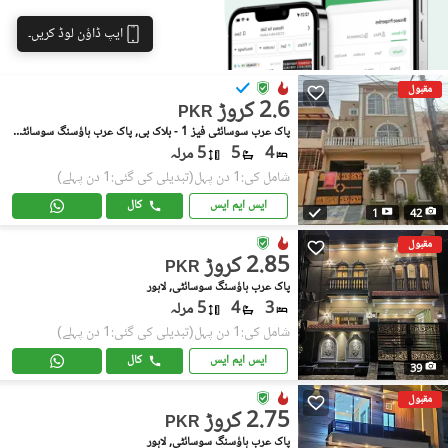
ایپ ڈاؤن لوڈ کریں۔
مقبول
2.6 کروڑ
PKR
پاک عرب سوسائٹی فیز 1 - بلاک بی, پاک عرب ہاؤسنگ سوسائٹی فیز 1
4
5
5 مرلہ
شامل کی:1 دن پہل
(تبدیلی کی گئی:1 دن پہلے)
ایس ایم ایس
کال
1
42
مقبول
2.85 کروڑ
PKR
پاک عرب ہاؤسنگ سوسائٹی, لاہور
3
4
5 مرلہ
شامل کی:1 دن پہل
(تبدیلی کی گئی:1 دن پہلے)
ایس ایم ایس
کال
39
مقبول
2.75 کروڑ
PKR
پاک عرب ہاؤسنگ سوسائٹی, لاہور