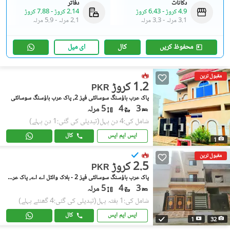
دکانات
دفاتر
4.9 کروڑ
-
6.43 کروڑ
2.14 کروڑ
-
7.88 کروڑ
3.1 مرلہ
-
3.3 مرلہ
2.1 مرلہ
-
5.9 مرلہ
محفوظ کریں
کال
ای میل
مقبول ترین
1.2 کروڑ
PKR
پاک عرب ہاؤسنگ سوسائٹی فیز 2, پاک عرب ہاؤسنگ سوسائٹی
3
4
5 مرلہ
شامل کی:4 دن پہل
(تبدیلی کی گئی:1 دن پہلے)
ایس ایم ایس
کال
1
مقبول ترین
2.5 کروڑ
PKR
پاک عرب ہاؤسنگ سوسائٹی فیز 2 - بلاک وائٹل اے اے, پاک عرب ہاؤسنگ سوسائٹی فیز 2
3
4
5 مرلہ
شامل کی:1 ہفتہ پہل
(تبدیلی کی گئی:4 گھنٹے پہلے)
ایس ایم ایس
کال
1
32