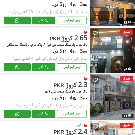
3
4
5 مرلہ
شامل کی:1 دن پہل
(تبدیلی کی گئی:19 گھنٹے پہلے)
ایس ایم ایس
کال
33
مقبول
2.65 کروڑ
PKR
پاک عرب ہاؤسنگ سوسائٹی فیز 1, پاک عرب ہاؤسنگ سوسائٹی
3
4
5 مرلہ
شامل کی:3 دن پہل
(تبدیلی کی گئی:4 گھنٹے پہلے)
ایس ایم ایس
کال
24
مقبول
2.3 کروڑ
PKR
پاک عرب ہاؤسنگ سوسائٹی, لاہور
3
4
5 مرلہ
شامل کی:4 دن پہل
(تبدیلی کی گئی:1 دن پہلے)
ایس ایم ایس
کال
11
مقبول
2.4 کروڑ
PKR