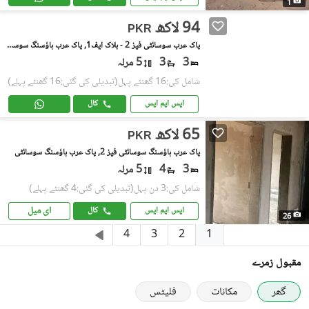
1
94 لاکھ
PKR
پاک عرب سوسائٹی فیز 2 - بلاک ایف1, پاک عرب ہاؤسنگ سوسائٹی فیز 2
3
3
5 مرلہ
شامل کی:16 گھنٹے پہل
(تبدیلی کی گئی:16 گھنٹے پہلے)
ایس ایم ایس
کال
65 لاکھ
PKR
پاک عرب ہاؤسنگ سوسائٹی فیز 2, پاک عرب ہاؤسنگ سوسائٹی
3
4
5 مرلہ
شامل کی:3 دن پہل
(تبدیلی کی گئی:4 گھنٹے پہلے)
ای میل
ایس ایم ایس
کال
26
1
4
3
2
مقبول زمرے
گھر
مکانات
فلیٹس