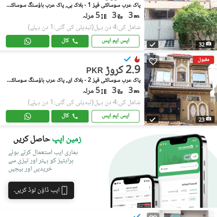
پاک عرب سوسائٹی فیز 1 - بلاک بی, پاک عرب ہاؤسنگ سوسائٹی فیز 1
3
3
5 مرلہ
شامل کی:4 دن پہل
(تبدیلی کی گئی:1 دن پہلے)
ایس ایم ایس
کال
32
مقبول
2.9 کروڑ
PKR
پاک عرب سوسائٹی فیز 2 - بلاک ای, پاک عرب ہاؤسنگ سوسائٹی فیز 2
3
3
5 مرلہ
شامل کی:4 دن پہل
(تبدیلی کی گئی:1 دن پہلے)
ایس ایم ایس
کال
23
زمین اپپ
حاصل کریں
ہماری ایپ استعمال کرتے ہوئے
پراپٹیز کو بہتر اور تیزی سے
خریدیں اور بیچیں
ایپ ڈاؤن لوڈ کریں۔