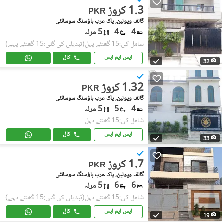
1.3 کروڑ
PKR
گالف ویولین, پاک عرب ہاؤسنگ سوسائٹی
4
4
5 مرلہ
شامل کی:15 گھنٹے پہل
(تبدیلی کی گئی:15 گھنٹے پہلے)
ایس ایم ایس
کال
32
1.32 کروڑ
PKR
گالف ویولین, پاک عرب ہاؤسنگ سوسائٹی
4
5
5 مرلہ
شامل کی:15 گھنٹے پہل
ایس ایم ایس
کال
33
1.7 کروڑ
PKR
گالف ویولین, پاک عرب ہاؤسنگ سوسائٹی
6
6
5 مرلہ
شامل کی:15 گھنٹے پہل
(تبدیلی کی گئی:15 گھنٹے پہلے)
ایس ایم ایس
کال
19