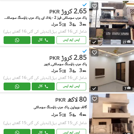
2.65 کروڑ
PKR
پاک عرب سوسائٹی فیز 2 - بلاک ای, پاک عرب ہاؤسنگ سوسائٹی فیز 2
3
3
5 مرلہ
شامل کی:16 گھنٹے پہل
(تبدیلی کی گئی:16 گھنٹے پہلے)
ایس ایم ایس
کال
27
2.85 کروڑ
PKR
پاک عرب ہاؤسنگ سوسائٹی, لاہور
3
3
5 مرلہ
شامل کی:16 گھنٹے پہل
(تبدیلی کی گئی:16 گھنٹے پہلے)
ایس ایم ایس
کال
7
80 لاکھ
PKR
گالف ویولین, پاک عرب ہاؤسنگ سوسائٹی
4
5
5 مرلہ
شامل کی:15 گھنٹے پہل
(تبدیلی کی گئی:15 گھنٹے پہلے)
ایس ایم ایس
کال