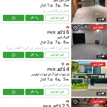
ماڈل ٹاؤن, لاہور
3
3
1 کنال
شامل کی:25 منٹ پہل
ایس ایم ایس
کال
16
مقبول ترین
6 لاکھ
PKR
گلبرگ, لاہور
8
7
2 کنال
شامل کی:1 گھنٹہ پہل
(تبدیلی کی گئی:1 گھنٹہ پہلے)
ایس ایم ایس
کال
17
مقبول ترین
4 لاکھ
PKR
ڈی ایچ اے فیز 7, ڈی ایچ اے ڈیفینس
5
6
1 کنال
شامل کی:2 گھنٹے پہل
ایس ایم ایس
کال
50
مقبول ترین
2.5 لاکھ