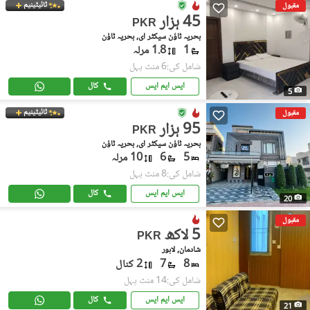
ٹائیٹینیم
مقبول
45 ہزار
PKR
بحریہ ٹاؤن سیکٹر ای, بحریہ ٹاؤن
1
1.8 مرلہ
شامل کی:6 منٹ پہل
ایس ایم ایس
کال
5
ٹائیٹینیم
مقبول
95 ہزار
PKR
بحریہ ٹاؤن سیکٹر ای, بحریہ ٹاؤن
5
6
10 مرلہ
شامل کی:8 منٹ پہل
ایس ایم ایس
کال
20
مقبول
5 لاکھ
PKR
شادمان, لاہور
8
7
2 کنال
شامل کی:14 منٹ پہل
ایس ایم ایس
کال
21