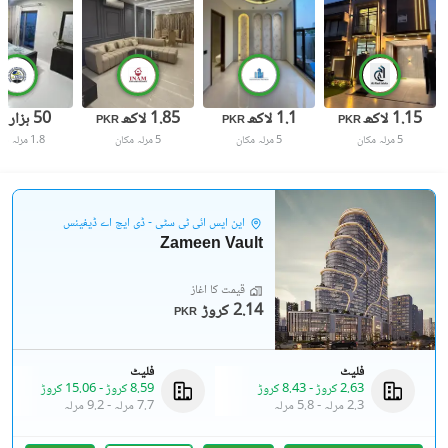
1.15 لاکھ
1.1 لاکھ
1.85 لاکھ
50 ہزار
R
PKR
PKR
PKR
5 مرلہ
مکان
5 مرلہ
مکان
5 مرلہ
مکان
1.8 مرلہ
فل
این ایس آئی ٹی سٹی - ڈی ایچ اے ڈیفینس
Zameen Vault
قیمت کا آغاز
2.14 کروڑ
PKR
فلیٹ
فلیٹ
2.63 کروڑ
-
8.43 کروڑ
8.59 کروڑ
-
15.06 کروڑ
2.3 مرلہ
-
5.8 مرلہ
7.7 مرلہ
-
9.2 مرلہ