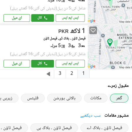
4
4
10 مرلہ
شامل کی:5 دن پہل
(تبدیلی کی گئی:16 گھنٹے پہلے)
ای میل
ایس ایم ایس
کال
1 لاکھ
PKR
فیصل ٹاؤن ۔ بلاک ڈی, فیصل ٹاؤن
3
3
5 مرلہ
شامل کی:6 دن پہل
(تبدیلی کی گئی:16 گھنٹے پہلے)
ای میل
ایس ایم ایس
کال
1
3
2
مقبول زمرے
گھر
مکانات
بالائی پورشن
فلیٹس
زیریں 
مشہور مقامات
سب دیکھیے
فیصل ٹاؤن ۔ بلاک اے
فیصل ٹاؤن ۔ بلاک بی
فیصل ٹاؤن ۔ 