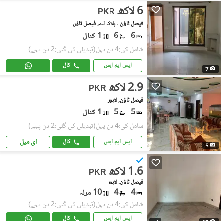
6 لاکھ
PKR
فیصل ٹاؤن ۔ بلاک اے, فیصل ٹاؤن
6
6
1 کنال
شامل کی:4 دن پہل
(تبدیلی کی گئی:2 دن پہلے)
ایس ایم ایس
کال
7
2.9 لاکھ
PKR
فیصل ٹاؤن, لاہور
5
5
1 کنال
شامل کی:4 دن پہل
(تبدیلی کی گئی:2 دن پہلے)
ای میل
ایس ایم ایس
کال
5
1.6 لاکھ
PKR
فیصل ٹاؤن, لاہور
4
4
10 مرلہ
شامل کی:4 دن پہل
(تبدیلی کی گئی:2 دن پہلے)
ایس ایم ایس
کال