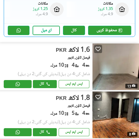
مکانات
مکانات
1.35 کروڑ
1.25 کروڑ
4.9 مرلہ
4.9 مرلہ
محفوظ کریں
کال
ای میل
1.6 لاکھ
PKR
فیصل ٹاؤن, لاہور
4
4
10 مرلہ
شامل کی:4 دن پہل
(تبدیلی کی گئی:2 دن پہلے)
ایس ایم ایس
کال
13
1.8 لاکھ
PKR
فیصل ٹاؤن, لاہور
4
5
10 مرلہ
شامل کی:4 دن پہل
(تبدیلی کی گئی:2 دن پہلے)
ایس ایم ایس
کال
8