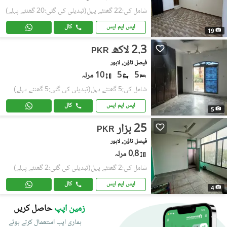
شامل کی:22 گھنٹے پہل
(تبدیلی کی گئی:20 گھنٹے پہلے)
ایس ایم ایس
کال
19
2.3 لاکھ
PKR
فیصل ٹاؤن, لاہور
5
5
10 مرلہ
شامل کی:5 گھنٹے پہل
(تبدیلی کی گئی:5 گھنٹے پہلے)
ایس ایم ایس
کال
5
25 ہزار
PKR
فیصل ٹاؤن, لاہور
0.8 مرلہ
شامل کی:2 گھنٹے پہل
(تبدیلی کی گئی:2 گھنٹے پہلے)
ایس ایم ایس
کال
4
زمین اپپ
حاصل کریں
ہماری ایپ استعمال کرتے ہوئے