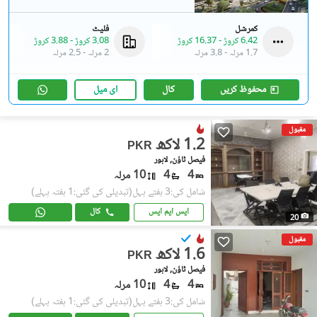
کمرشل
فلیٹ
6.42 کروڑ
-
16.37 کروڑ
3.08 کروڑ
-
3.88 کروڑ
1.7 مرلہ
-
3.8 مرلہ
2 مرلہ
-
2.5 مرلہ
محفوظ کریں
کال
ای میل
مقبول
1.2 لاکھ
PKR
فیصل ٹاؤن, لاہور
4
4
10 مرلہ
شامل کی:3 ہفتے پہل
(تبدیلی کی گئی:1 ہفتہ پہلے)
ایس ایم ایس
کال
20
مقبول
1.6 لاکھ
PKR
فیصل ٹاؤن, لاہور
4
4
10 مرلہ
شامل کی:3 ہفتے پہل
(تبدیلی کی گئی:1 ہفتہ پہلے)