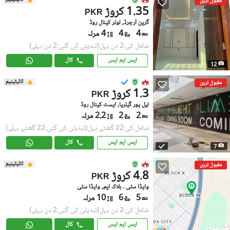
مقبول ترین
1.35 کروڑ
PKR
گرین آرچرڈ, لوئر کینال روڈ
4
4
4 مرلہ
شامل کی:2 دن پہل
(تبدیلی کی گئی:2 دن پہلے)
ایس ایم ایس
کال
12
ٹائیٹینیم
مقبول ترین
1.3 کروڑ
PKR
لیل پور گیلریا, ایسٹ کینال روڈ
2
2
2.2 مرلہ
شامل کی:22 گھنٹے پہل
(تبدیلی کی گئی:22 گھنٹے پہلے)
ایس ایم ایس
کال
7
ٹائیٹینیم
مقبول ترین
4.8 کروڑ
PKR
واپڈا سٹی ۔ بلاک ایم, واپڈا سٹی
5
6
10 مرلہ
شامل کی:2 دن پہل
(تبدیلی کی گئی:2 دن پہلے)
ایس ایم ایس
کال