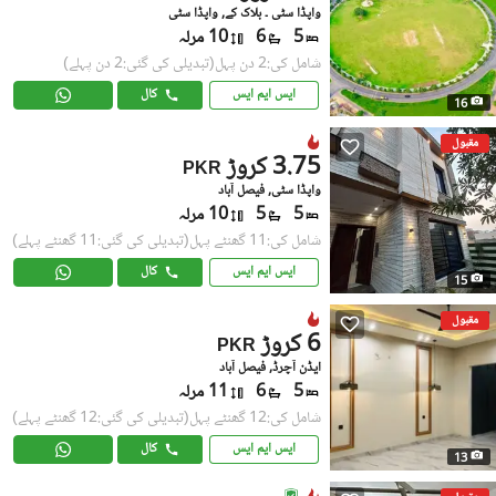
واپڈا سٹی ۔ بلاک کے, واپڈا سٹی
5
6
10 مرلہ
شامل کی:2 دن پہل
(تبدیلی کی گئی:2 دن پہلے)
ایس ایم ایس
کال
16
مقبول
3.75 کروڑ
PKR
واپڈا سٹی, فیصل آباد
5
5
10 مرلہ
شامل کی:11 گھنٹے پہل
(تبدیلی کی گئی:11 گھنٹے پہلے)
ایس ایم ایس
کال
15
مقبول
6 کروڑ
PKR
ایڈن آچرڈ, فیصل آباد
5
6
11 مرلہ
شامل کی:12 گھنٹے پہل
(تبدیلی کی گئی:12 گھنٹے پہلے)
ایس ایم ایس
کال
13