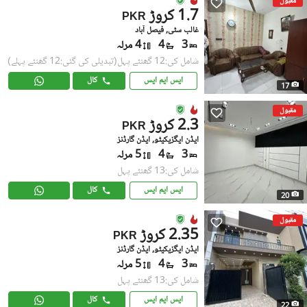
مقبول
1.7 کروڑ
PKR
غالب سٹی, فیصل آباد
3
4
4 مرلہ
شامل کی:12 گھنٹے پہل
(تبدیلی کی گئی:12 گھنٹے پہلے)
ایس ایم ایس
کال
17
مقبول
2.3 کروڑ
PKR
ایڈن ایگزیکیٹو, ایڈن گارڈنز
3
4
5 مرلہ
شامل کی:13 گھنٹے پہل
ایس ایم ایس
کال
20
مقبول
2.35 کروڑ
PKR
ایڈن ایگزیکیٹو, ایڈن گارڈنز
3
4
5 مرلہ
شامل کی:13 گھنٹے پہل
ایس ایم ایس
کال
22