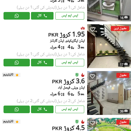
3
4
5 مرلہ
شامل کی:1 دن پہل
(تبدیلی کی گئی:1 دن پہلے)
ایس ایم ایس
کال
16
مقبول ترین
1.95 کروڑ
PKR
ایڈن ایگزیکیٹو, ایڈن گارڈنز
3
4
4 مرلہ
شامل کی:1 دن پہل
(تبدیلی کی گئی:1 دن پہلے)
ایس ایم ایس
کال
17
ٹائیٹینیم
مقبول
3.6 کروڑ
PKR
ایڈن ویلی, فیصل آباد
5
6
6 مرلہ
شامل کی:2 دن پہل
(تبدیلی کی گئی:2 دن پہلے)
ایس ایم ایس
کال
39
ٹائیٹینیم
مقبول
4.5 کروڑ
PKR