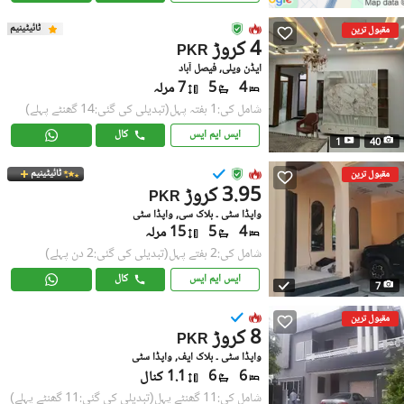
ٹائیٹینیم
مقبول ترین
4 کروڑ
PKR
ایڈن ویلی, فیصل آباد
4
5
7 مرلہ
شامل کی:1 ہفتہ پہل
(تبدیلی کی گئی:14 گھنٹے پہلے)
ایس ایم ایس
کال
1
40
ٹائیٹینیم
مقبول ترین
3.95 کروڑ
PKR
واپڈا سٹی ۔ بلاک سی, واپڈا سٹی
4
5
15 مرلہ
شامل کی:2 ہفتے پہل
(تبدیلی کی گئی:2 دن پہلے)
ایس ایم ایس
کال
7
مقبول ترین
8 کروڑ
PKR
واپڈا سٹی ۔ بلاک ایف, واپڈا سٹی
6
6
1.1 کنال
شامل کی:11 گھنٹے پہل
(تبدیلی کی گئی:11 گھنٹے پہلے)