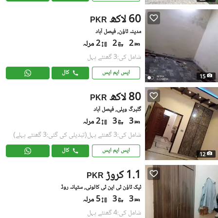
60 لاکھ
PKR
مدینہ ٹاؤن, فیصل آباد
2
2
2 مرلہ
شامل کی:3 گھنٹے پہل
ایس ایم ایس
کال
15
80 لاکھ
PKR
گلبرگ ویلی, فیصل آباد
3
3
2 مرلہ
شامل کی:3 گھنٹے پہل
(تبدیلی کی گئی:3 گھنٹے پہلے)
ایس ایم ایس
کال
12
1.1 کروڑ
PKR
ٹیک ٹاؤن ٹی این ٹی کالونی, ستیانہ روڈ
3
3
5 مرلہ
شامل کی:4 گھنٹے پہل