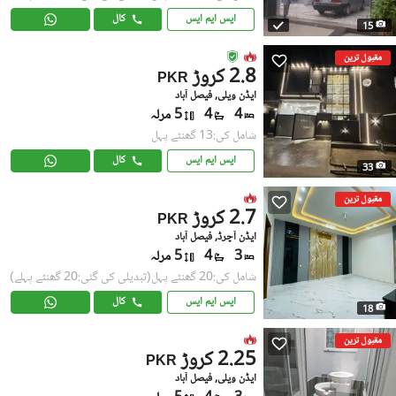
ایس ایم ایس
کال
15
مقبول ترین
2.8 کروڑ
PKR
ایڈن ویلی, فیصل آباد
4
4
5 مرلہ
شامل کی:13 گھنٹے پہل
ایس ایم ایس
کال
33
مقبول ترین
2.7 کروڑ
PKR
ایڈن آچرڈ, فیصل آباد
3
4
5 مرلہ
شامل کی:20 گھنٹے پہل
(تبدیلی کی گئی:20 گھنٹے پہلے)
ایس ایم ایس
کال
18
مقبول ترین
2.25 کروڑ
PKR
ایڈن ویلی, فیصل آباد