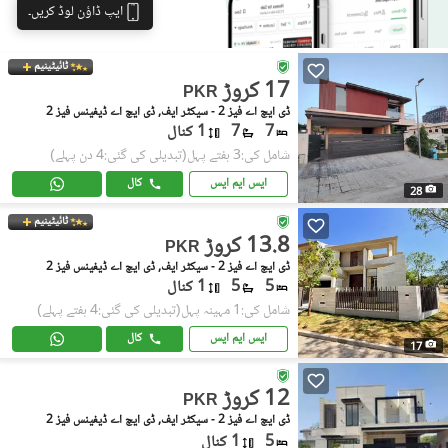
ایپ ڈاؤن لوڈ کریں۔
ٹائیٹینیم
17 کروڑ
PKR
ڈی ایچ اے فیز 2 - سیکٹر ایف, ڈی ایچ اے ڈیفینس فیز 2
7
7
1 کنال
شامل کی:3 ہفتے پہل
(تبدیلی کی گئی:4 دن پہلے)
ایس ایم ایس
کال
28
ٹائیٹینیم
13.8 کروڑ
PKR
ڈی ایچ اے فیز 2 - سیکٹر ایف, ڈی ایچ اے ڈیفینس فیز 2
5
5
1 کنال
شامل کی:1 مہینہ پہل
(تبدیلی کی گئی:4 ہفتے پہلے)
ایس ایم ایس
کال
17
12 کروڑ
PKR
ڈی ایچ اے فیز 2 - سیکٹر ایف, ڈی ایچ اے ڈیفینس فیز 2
5
1 کنال