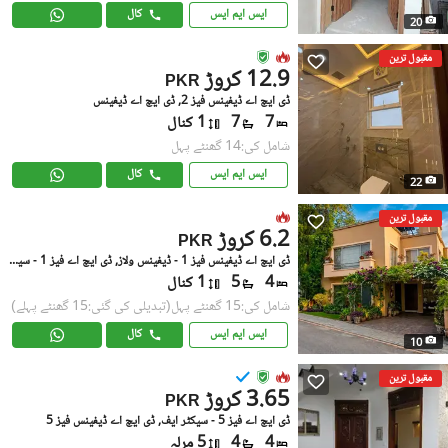
ایس ایم ایس
کال
20
مقبول ترین
12.9 کروڑ
PKR
ڈی ایچ اے ڈیفینس فیز 2, ڈی ایچ اے ڈیفینس
7
7
1 کنال
شامل کی:14 گھنٹے پہل
ایس ایم ایس
کال
22
مقبول ترین
6.2 کروڑ
PKR
ڈی ایچ اے ڈیفینس فیز 1 - ڈیفینس ولاز, ڈی ایچ اے فیز 1 - سیکٹر ایف
4
5
1 کنال
شامل کی:15 گھنٹے پہل
(تبدیلی کی گئی:15 گھنٹے پہلے)
ایس ایم ایس
کال
10
مقبول ترین
3.65 کروڑ
PKR
ڈی ایچ اے فیز 5 - سیکٹر ایف, ڈی ایچ اے ڈیفینس فیز 5
4
4
5 مرلہ