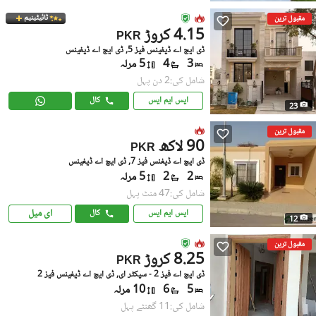
ٹائیٹینیم
مقبول ترین
4.15 کروڑ
PKR
ڈی ایچ اے ڈیفینس فیز 5, ڈی ایچ اے ڈیفینس
3
4
5 مرلہ
شامل کی:2 دن پہل
ایس ایم ایس
کال
23
مقبول ترین
90 لاکھ
PKR
ڈی ایچ اے ڈیفنس فیز 7, ڈی ایچ اے ڈیفینس
2
2
5 مرلہ
شامل کی:47 منٹ پہل
ای میل
ایس ایم ایس
کال
12
مقبول ترین
8.25 کروڑ
PKR
ڈی ایچ اے فیز 2 - سیکٹر ای, ڈی ایچ اے ڈیفینس فیز 2
5
6
10 مرلہ
شامل کی:11 گھنٹے پہل