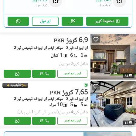
1.45 کروڑ
1.15 کروڑ
4.7 مرلہ
3.2 مرلہ
محفوظ کریں
کال
ای میل
6.9 کروڑ
PKR
ڈی ایچ اے فیز 2 - سیکٹر ایف, ڈی ایچ اے ڈیفینس فیز 2
6
6
1 کنال
شامل کی:2 دن پہل
ایس ایم ایس
کال
34
ٹائیٹینیم
7.65 کروڑ
PKR
ڈی ایچ اے فیز 2 - سیکٹر ایف, ڈی ایچ اے ڈیفینس فیز 2
5
5
10 مرلہ
شامل کی:4 دن پہل
(تبدیلی کی گئی:1 دن پہلے)
ایس ایم ایس
کال
12