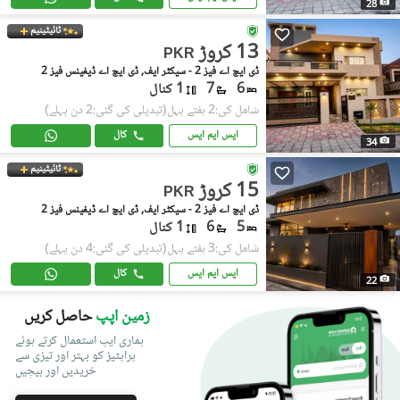
28
ٹائیٹینیم
13 کروڑ
PKR
ڈی ایچ اے فیز 2 - سیکٹر ایف, ڈی ایچ اے ڈیفینس فیز 2
6
7
1 کنال
شامل کی:2 ہفتے پہل
(تبدیلی کی گئی:2 دن پہلے)
ایس ایم ایس
کال
34
ٹائیٹینیم
15 کروڑ
PKR
ڈی ایچ اے فیز 2 - سیکٹر ایف, ڈی ایچ اے ڈیفینس فیز 2
5
6
1 کنال
شامل کی:3 ہفتے پہل
(تبدیلی کی گئی:4 دن پہلے)
ایس ایم ایس
کال
22
زمین اپپ
حاصل کریں
ہماری ایپ استعمال کرتے ہوئے
پراپٹیز کو بہتر اور تیزی سے
خریدیں اور بیچیں