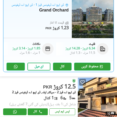
ڈی ایچ اے ڈیفینس فیز 1 - ڈی ایچ اے ڈیفینس
Grand Orchard
قیمت کا آغاز
1.23 کروڑ
PKR
فلیٹ
دکانات
6.34 کروڑ
-
14.28 کروڑ
1.85 کروڑ
-
3.14 کروڑ
11.5 مرلہ
-
1.3 کنال
1 مرلہ
-
1.6 مرلہ
محفوظ کریں
کال
ای میل
12.5 کروڑ
PKR
ڈی ایچ اے فیز 2 - سیکٹر ایف, ڈی ایچ اے ڈیفینس فیز 2
5
6
1 کنال
شامل کی:1 ہفتہ پہل
(تبدیلی کی گئی:7 گھنٹے پہلے)
ایس ایم ایس
کال
10