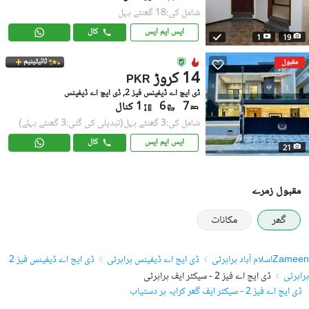
شامل کی:18 گھنٹے پہل
ایس ایم ایس
کال
1
19
ٹائیٹینیم
مقبول
14 کروڑ
PKR
ڈی ایچ اے ڈیفینس فیز 2, ڈی ایچ اے ڈیفینس
7
6
1 کنال
شامل کی:3 گھنٹے پہل
(تبدیلی کی گئی:3 گھنٹے پہلے)
ایس ایم ایس
کال
21
مقبول زمرے
گھر
مکانات
Zameen
اسلام آباد پراپرٹی
ڈی ایچ اے ڈیفینس پراپرٹی
ڈی ایچ اے ڈیفینس فیز 2
پراپرٹی
ڈی ایچ اے فیز 2 - سیکٹر ایف پراپرٹی
ڈی ایچ اے فیز 2 - سیکٹر ایف گھر کرایہ پر دستیاب