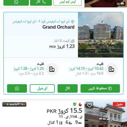
ایس ایم ایس
کال
10
ڈی ایچ اے ڈیفینس فیز 1 - ڈی ایچ اے ڈیفینس
Grand Orchard
قیمت کا آغاز
1.23 کروڑ
PKR
فلیٹ
فلیٹ
10.42 کروڑ
-
14.15 کروڑ
1.23 کروڑ
-
1.28 کروڑ
18.9 مرلہ
-
1.3 کنال
2.2 مرلہ
-
2.3 مرلہ
محفوظ کریں
کال
ای میل
ٹائیٹینیم
مقبول
15.5 کروڑ
PKR
ای ۔ 11/4, ای ۔ 11
9
6
1 کنال