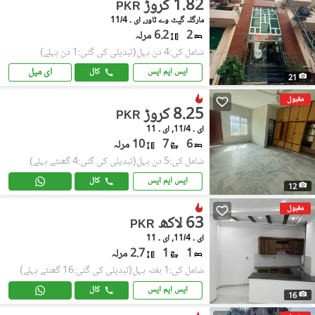
1.82 کروڑ
PKR
مارگلہ گیٹ وے ٹاور, ای ۔ 11/4
2
6.2 مرلہ
شامل کی:4 دن پہل
(تبدیلی کی گئی:1 دن پہلے)
ای میل
ایس ایم ایس
کال
21
مقبول
8.25 کروڑ
PKR
ای ۔ 11/4, ای ۔ 11
6
7
10 مرلہ
شامل کی:5 دن پہل
(تبدیلی کی گئی:4 گھنٹے پہلے)
ایس ایم ایس
کال
12
مقبول
63 لاکھ
PKR
ای ۔ 11/4, ای ۔ 11
1
1
2.7 مرلہ
شامل کی:1 ہفتہ پہل
(تبدیلی کی گئی:16 گھنٹے پہلے)
ایس ایم ایس
کال
16