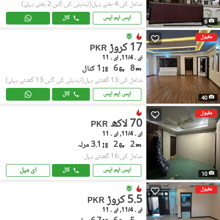
شامل کی:4 ہفتے پہل
(تبدیلی کی گئی:2 ہفتے پہلے)
ایس ایم ایس
کال
6
مقبول
17 کروڑ
PKR
ای ۔ 11/4, ای ۔ 11
8
6
1 کنال
شامل کی:13 گھنٹے پہل
(تبدیلی کی گئی:13 گھنٹے پہلے)
ایس ایم ایس
کال
40
مقبول
70 لاکھ
PKR
ای ۔ 11/4, ای ۔ 11
2
2
3.1 مرلہ
شامل کی:16 گھنٹے پہل
ای میل
ایس ایم ایس
کال
10
مقبول
5.5 کروڑ
PKR
ای ۔ 11/4, ای ۔ 11