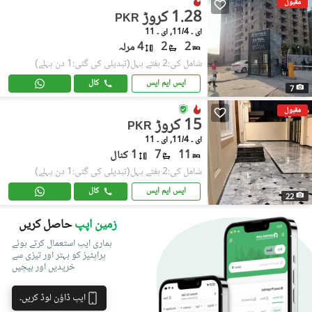
مقبول
1.28 کروڑ
PKR
ای ۔ 11/4, ای ۔ 11
2
2
4 مرلہ
شامل کی:2 ہفتے پہل
(تبدیلی کی گئی:1 دن پہلے)
ایس ایم ایس
کال
7
مقبول
15 کروڑ
PKR
ای ۔ 11/4, ای ۔ 11
11
7
1 کنال
شامل کی:2 ہفتے پہل
(تبدیلی کی گئی:1 دن پہلے)
ایس ایم ایس
کال
22
زمین اپپ
حاصل کریں
ہماری ایپ استعمال کرتے ہوئے
پراپٹیز کو بہتر اور تیزی سے
خریدیں اور بیچیں
ایپ ڈاؤن لوڈ کریں۔