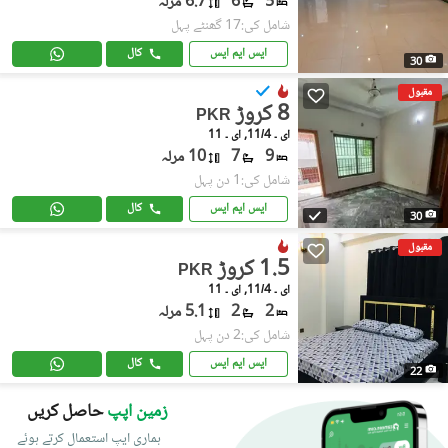
5
6
6.7 مرلہ
شامل کی:17 گھنٹے پہل
ایس ایم ایس
کال
30
مقبول
8 کروڑ
PKR
ای ۔ 11/4, ای ۔ 11
9
7
10 مرلہ
شامل کی:1 دن پہل
ایس ایم ایس
کال
30
مقبول
1.5 کروڑ
PKR
ای ۔ 11/4, ای ۔ 11
2
2
5.1 مرلہ
شامل کی:2 دن پہل
ایس ایم ایس
کال
22
زمین اپپ
حاصل کریں
ہماری ایپ استعمال کرتے ہوئے