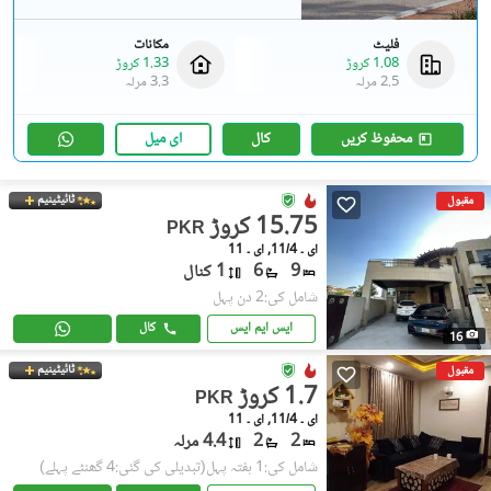
فلیٹ
مکانات
1.08 کروڑ
1.33 کروڑ
2.5 مرلہ
3.3 مرلہ
محفوظ کریں
کال
ای میل
ٹائیٹینیم
مقبول
15.75 کروڑ
PKR
ای ۔ 11/4, ای ۔ 11
9
6
1 کنال
شامل کی:2 دن پہل
ایس ایم ایس
کال
16
ٹائیٹینیم
مقبول
1.7 کروڑ
PKR
ای ۔ 11/4, ای ۔ 11
2
2
4.4 مرلہ
شامل کی:1 ہفتہ پہل
(تبدیلی کی گئی:4 گھنٹے پہلے)