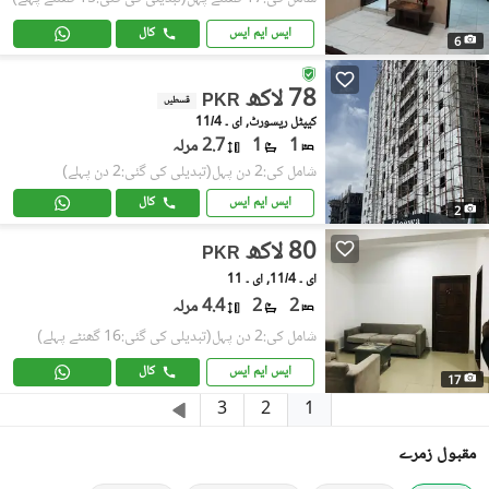
ایس ایم ایس
کال
6
78 لاکھ
PKR
قسطیں
کیپٹل ریسورٹ, ای ۔ 11/4
1
1
2.7 مرلہ
شامل کی:2 دن پہل
(تبدیلی کی گئی:2 دن پہلے)
ایس ایم ایس
کال
2
80 لاکھ
PKR
ای ۔ 11/4, ای ۔ 11
2
2
4.4 مرلہ
شامل کی:2 دن پہل
(تبدیلی کی گئی:16 گھنٹے پہلے)
ایس ایم ایس
کال
17
1
3
2
مقبول زمرے