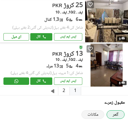
25 کروڑ
PKR
ایف ۔ 10/2, ایف ۔ 10
6
6
1.3 کنال
شامل کی:4 ہفتے پہل
(تبدیلی کی گئی:2 ہفتے پہلے)
ای میل
ایس ایم ایس
کال
9
13 کروڑ
PKR
ایف ۔ 10/2, ایف ۔ 10
4
5
13 مرلہ
شامل کی:1 مہینہ پہل
(تبدیلی کی گئی:4 ہفتے پہلے)
ایس ایم ایس
کال
8
1
2
مقبول زمرے
گھر
مکانات