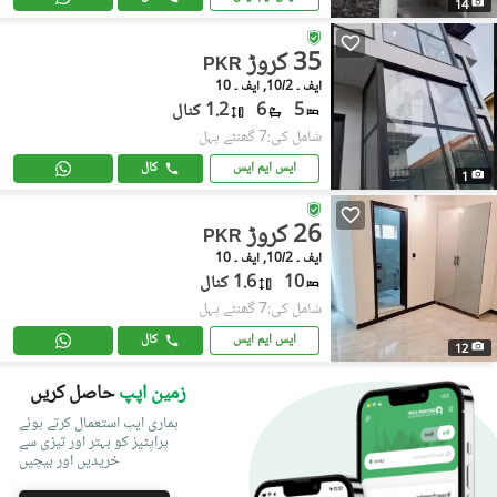
14
35 کروڑ
PKR
ایف ۔ 10/2, ایف ۔ 10
5
6
1.2 کنال
شامل کی:7 گھنٹے پہل
ایس ایم ایس
کال
1
26 کروڑ
PKR
ایف ۔ 10/2, ایف ۔ 10
10
1.6 کنال
شامل کی:7 گھنٹے پہل
ایس ایم ایس
کال
12
زمین اپپ
حاصل کریں
ہماری ایپ استعمال کرتے ہوئے
پراپٹیز کو بہتر اور تیزی سے
خریدیں اور بیچیں