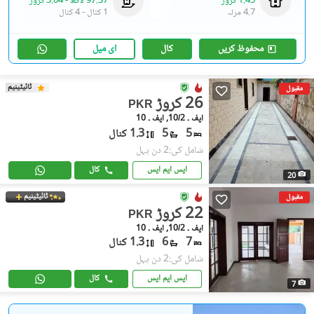
1.45 کروڑ
97.37 لاکھ
-
3.04 کروڑ
4.7 مرلہ
1 کنال
-
4 کنال
محفوظ کریں
کال
ای میل
ٹائیٹینیم
مقبول
26 کروڑ
PKR
ایف ۔ 10/2, ایف ۔ 10
5
5
1.3 کنال
شامل کی:2 دن پہل
ایس ایم ایس
کال
20
ٹائیٹینیم
مقبول
22 کروڑ
PKR
ایف ۔ 10/2, ایف ۔ 10
7
6
1.3 کنال
شامل کی:2 دن پہل
ایس ایم ایس
کال
7