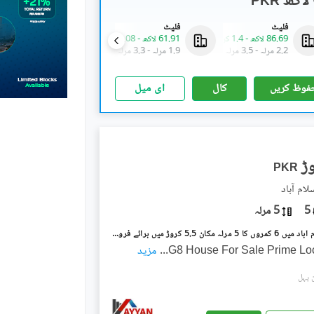
PKR
فلیٹ
فلیٹ
فلیٹ
86.69 لاکھ
-
1.4 کروڑ
61.91 لاکھ
-
1.08 کروڑ
86.69 لاکھ
-
1.4 کروڑ
2.2 مرلہ
-
3.5 مرلہ
1.9 مرلہ
-
3.3 مرلہ
2.2 مرلہ
-
3.5 مرلہ
فوظ کریں
کال
ای میل
PKR
5
5 مرلہ
جی ۔ 8 اسلام آباد میں 6 کمروں کا 5 مرلہ مکان 5.5 کروڑ میں برائے فروخت۔
G8 House For Sale Prime Loc
...
مزید