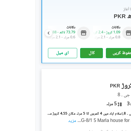
آغاز
PKR
دکانات
دکانات
فلیٹ
1.09 کروڑ
-
2.4 کروڑ
73.79 لاکھ
-
3.88 کروڑ
1.09 کروڑ
-
1.46 کروڑ
0.8 مرلہ
-
2.1 مرلہ
0.6 مرلہ
-
2.1 مرلہ
2.6 مرلہ
-
3.2 مرلہ
فوظ کریں
کال
ای میل
PKR
3
5 مرلہ
جی ۔ 8/1 جی ۔ 8,اسلام آباد میں 4 کمروں کا 5 مرلہ مکان 4.55 کروڑ میں برائے فروخت۔
G-8/1 5 Marla house for 
...
مزید