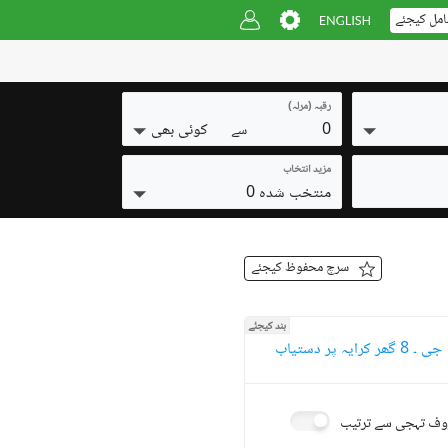
امل کیجئے
رقبہ (مرلہ)
0
کوئی بھی
سے
مزید انتخاب
منتخب شدہ 0
سرچ محفوظ کیجئے
بند کیجئے
جی ۔ 8 گھر کرایہ پر دستیاب
ف تہجی سے ترتیب