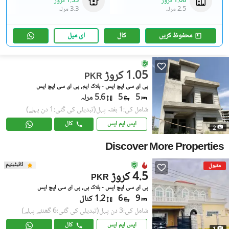
1.08 کروڑ
1.33 کروڑ
2.5 مرلہ
3.3 مرلہ
محفوظ کریں
کال
ای میل
1.05 کروڑ
PKR
پی ای سی ایچ ایس - بلاک ایم, پی ای سی ایچ ایس
5
5
5.6 مرلہ
شامل کی:1 ہفتہ پہل
(تبدیلی کی گئی:1 دن پہلے)
ایس ایم ایس
کال
2
Discover More Properties
ٹائیٹینیم
مقبول
4.5 کروڑ
PKR
پی ای سی ایچ ایس - بلاک بی, پی ای سی ایچ ایس
9
6
1.2 کنال
شامل کی:3 دن پہل
(تبدیلی کی گئی:6 گھنٹے پہلے)
ایس ایم ایس
کال