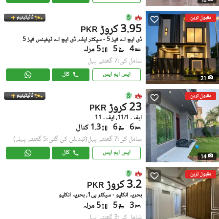
18
ٹائیٹینیم
مقبول ترین
3.95 کروڑ
PKR
ڈی ایچ اے فیز 5 - سیکٹر ایف, ڈی ایچ اے ڈیفینس فیز 5
4
5
5 مرلہ
شامل کی:7 گھنٹے پہل
ایس ایم ایس
کال
21
ٹائیٹینیم
مقبول ترین
23 کروڑ
PKR
ایف ۔ 11/1, ایف ۔ 11
6
6
1.3 کنال
شامل کی:7 گھنٹے پہل
(تبدیلی کی گئی:5 گھنٹے پہلے)
ایس ایم ایس
کال
14
مقبول ترین
3.2 کروڑ
PKR
بحریہ انکلیو - سیکٹر بی1, بحریہ انکلیو
3
5
5 مرلہ
شامل کی:3 گھنٹے پہل