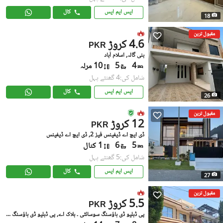
ایس ایم ایس
کال
18
مقبول ترین
4.6 کروڑ
PKR
بنی گالہ, اسلام آباد
4
5
10 مرلہ
شامل کی:4 گھنٹے پہل
ایس ایم ایس
کال
26
مقبول ترین
12 کروڑ
PKR
ڈی ایچ اے ڈیفینس فیز 2, ڈی ایچ اے ڈیفینس
5
6
1 کنال
شامل کی:5 گھنٹے پہل
ایس ایم ایس
کال
27
مقبول ترین
5.5 کروڑ
PKR
پی ڈبلیو ڈی ہاؤسنگ سوسائٹی ۔ بلاک اے, پی ڈبلیو ڈی ہاؤسنگ سکیم