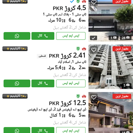
ٹائیٹینیم
مقبول ترین
4.5 کروڑ
PKR
ٹاپ سٹی 1 - بلاک اے, ٹاپ سٹی 1
6
6
10 مرلہ
شامل کی:2 گھنٹے پہل
ایس ایم ایس
کال
1
28
ٹائیٹینیم
مقبول ترین
2.41 کروڑ
PKR
قسطیں
ٹاپ سٹی 1, اسلام آباد
2
2
5.4 مرلہ
شامل کی:2 گھنٹے پہل
ایس ایم ایس
کال
5
ٹائیٹینیم
مقبول ترین
12.5 کروڑ
PKR
ڈی ایچ اے ڈیفینس فیز 2, ڈی ایچ اے ڈیفینس
5
6
1 کنال
شامل کی:4 گھنٹے پہل
ایس ایم ایس
کال