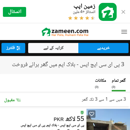
زمین اپپ
انسٹال
انسٹالز +4 ملین
خریدیے
کرایہ کے لیے
فلٹرز
3 پی ای سی ایچ ایس - بلاک ایم میں گھر برائے فروخت
گھر تمام
مکانات
)
3
(
)
3
(
3 میں سے 1 سے 3 تک گھر
مقبول
55 لاکھ
PKR
پی ای سی ایچ ایس - بلاک ایم, پی ای سی ایچ ایس