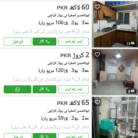
60 لاکھ
PKR
ابوالحسن اصفہا نی روڈ, کراچی
3
2
106 مربع یارڈ
شامل کی:4 ہفتے پہل
(تبدیلی کی گئی:2 ہفتے پہلے)
ای میل
ایس ایم ایس
کال
13
2 کروڑ
PKR
ابوالحسن اصفہا نی روڈ, کراچی
3
3
120 مربع یارڈ
شامل کی:1 مہینہ پہل
(تبدیلی کی گئی:2 دن پہلے)
ایس ایم ایس
کال
8
65 لاکھ
PKR
ابوالحسن اصفہا نی روڈ, کراچی
2
2
59 مربع یارڈ
شامل کی:1 مہینہ پہل
(تبدیلی کی گئی:3 ہفتے پہلے)
ای میل
ایس ایم ایس
کال