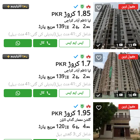
ٹائیٹینیم
مقبول ترین
1.85 کروڑ
PKR
نیا ناظم آباد, کراچی
2
2
139 مربع یارڈ
شامل کی:41 منٹ پہل
(تبدیلی کی گئی:41 منٹ پہلے)
ایس ایم ایس
کال
1
13
ٹائیٹینیم
مقبول ترین
1.7 کروڑ
PKR
نیا ناظم آباد, کراچی
2
2
139 مربع یارڈ
شامل کی:41 منٹ پہل
(تبدیلی کی گئی:41 منٹ پہلے)
ایس ایم ایس
کال
1
16
مقبول ترین
1.95 کروڑ
PKR
گلشنِ معمار, گداپ ٹاؤن
4
6
120 مربع یارڈ
شامل کی:3 گھنٹے پہل