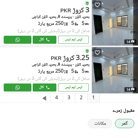
3 کروڑ
PKR
بحریہ ٹاؤن - پریسنٹ 8, بحریہ ٹاؤن کراچی
5
5
250 مربع یارڈ
شامل کی:2 دن پہل
(تبدیلی کی گئی:2 دن پہلے)
ایس ایم ایس
کال
14
3.25 کروڑ
PKR
بحریہ ٹاؤن - پریسنٹ 8, بحریہ ٹاؤن کراچی
5
5
250 مربع یارڈ
شامل کی:2 دن پہل
(تبدیلی کی گئی:2 دن پہلے)
ایس ایم ایس
کال
14
1
4
3
2
مقبول زمرے
گھر
مکانات