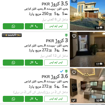
3.5 کروڑ
PKR
بحریہ ٹاؤن - پریسنٹ 8, بحریہ ٹاؤن کراچی
5
5
250 مربع یارڈ
شامل کی:8 گھنٹے پہل
ایس ایم ایس
کال
14
ٹائیٹینیم
3 کروڑ
PKR
بحریہ ٹاؤن - پریسنٹ 8, بحریہ ٹاؤن کراچی
3
3
272 مربع یارڈ
شامل کی:12 گھنٹے پہل
ایس ایم ایس
کال
17
3.6 کروڑ
PKR
بحریہ ٹاؤن - پریسنٹ 8, بحریہ ٹاؤن کراچی
5
5
272 مربع یارڈ
شامل کی:2 دن پہل
(تبدیلی کی گئی:2 دن پہلے)
ایس ایم ایس
کال
10