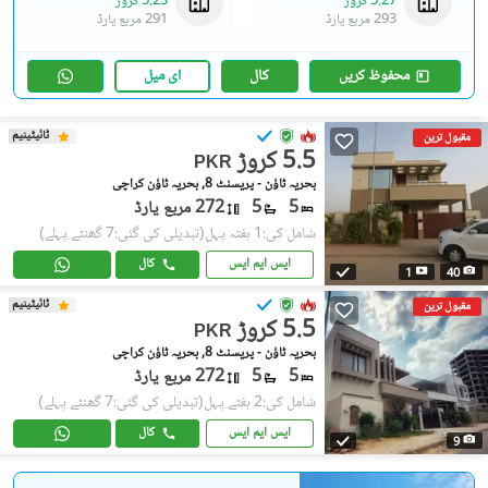
5.27 کروڑ
5.23 کروڑ
293 مربع یارڈ
291 مربع یارڈ
محفوظ کریں
کال
ای میل
ٹائیٹینیم
مقبول ترین
5.5 کروڑ
PKR
بحریہ ٹاؤن - پریسنٹ 8, بحریہ ٹاؤن کراچی
5
5
272 مربع یارڈ
شامل کی:1 ہفتہ پہل
(تبدیلی کی گئی:7 گھنٹے پہلے)
ایس ایم ایس
کال
1
40
ٹائیٹینیم
مقبول ترین
5.5 کروڑ
PKR
بحریہ ٹاؤن - پریسنٹ 8, بحریہ ٹاؤن کراچی
5
5
272 مربع یارڈ
شامل کی:2 ہفتے پہل
(تبدیلی کی گئی:7 گھنٹے پہلے)
ایس ایم ایس
کال
9