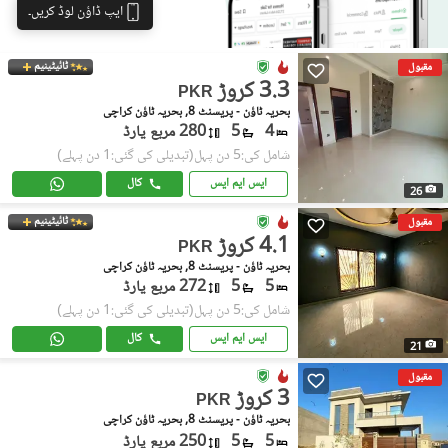
ایپ ڈاؤن لوڈ کریں۔
ٹائیٹینیم
مقبول
3.3 کروڑ
PKR
بحریہ ٹاؤن - پریسنٹ 8, بحریہ ٹاؤن کراچی
4
5
280 مربع یارڈ
شامل کی:5 دن پہل
(تبدیلی کی گئی:1 دن پہلے)
ایس ایم ایس
کال
26
ٹائیٹینیم
مقبول
4.1 کروڑ
PKR
بحریہ ٹاؤن - پریسنٹ 8, بحریہ ٹاؤن کراچی
5
5
272 مربع یارڈ
شامل کی:5 دن پہل
(تبدیلی کی گئی:1 دن پہلے)
ایس ایم ایس
کال
21
مقبول
3 کروڑ
PKR
بحریہ ٹاؤن - پریسنٹ 8, بحریہ ٹاؤن کراچی
5
5
250 مربع یارڈ