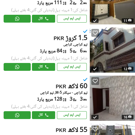
2
2
111 مربع یارڈ
شامل کی:1 مہینہ پہل
(تبدیلی کی گئی:4 ہفتے پہلے)
ایس ایم ایس
کال
11
1.5 کروڑ
PKR
نیو کراچی, کراچی
6
5
84 مربع یارڈ
شامل کی:1 مہینہ پہل
(تبدیلی کی گئی:4 ہفتے پہلے)
ایس ایم ایس
کال
12
60 لاکھ
PKR
نیو کراچی - سیکٹر 5-M, نیو کراچی
3
3
128 مربع یارڈ
شامل کی:1 مہینہ پہل
(تبدیلی کی گئی:4 ہفتے پہلے)
ایس ایم ایس
کال
16
55 لاکھ
PKR