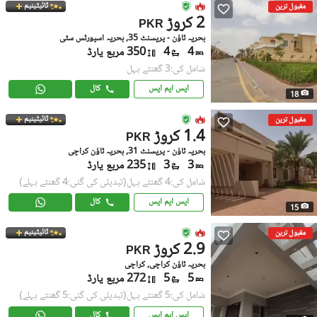
ٹائیٹینیم
مقبول ترین
2 کروڑ
PKR
بحریہ ٹاؤن - پریسنٹ 35, بحریہ اسپورٹس سٹی
4
4
350 مربع یارڈ
شامل کی:3 گھنٹے پہل
ایس ایم ایس
کال
18
ٹائیٹینیم
مقبول ترین
1.4 کروڑ
PKR
بحریہ ٹاؤن - پریسنٹ 31, بحریہ ٹاؤن کراچی
3
3
235 مربع یارڈ
شامل کی:4 گھنٹے پہل
(تبدیلی کی گئی:4 گھنٹے پہلے)
ایس ایم ایس
کال
15
ٹائیٹینیم
مقبول ترین
2.9 کروڑ
PKR
بحریہ ٹاؤن کراچی, کراچی
5
5
272 مربع یارڈ
شامل کی:5 گھنٹے پہل
(تبدیلی کی گئی:5 گھنٹے پہلے)
ایس ایم ایس
کال