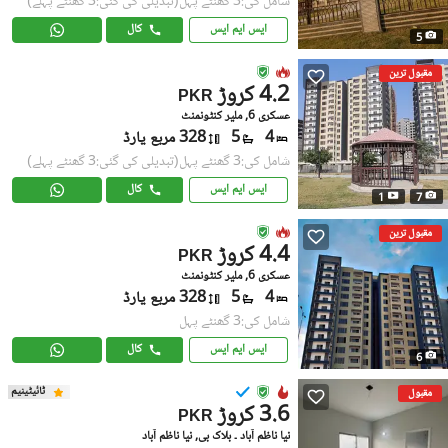
شامل کی:3 گھنٹے پہل
(تبدیلی کی گئی:3 گھنٹے پہلے)
ایس ایم ایس
کال
5
مقبول ترین
4.2 کروڑ
PKR
عسکری 6, ملیر کنٹونمنٹ
4
5
328 مربع یارڈ
شامل کی:3 گھنٹے پہل
(تبدیلی کی گئی:3 گھنٹے پہلے)
ایس ایم ایس
کال
1
7
مقبول ترین
4.4 کروڑ
PKR
عسکری 6, ملیر کنٹونمنٹ
4
5
328 مربع یارڈ
شامل کی:3 گھنٹے پہل
ایس ایم ایس
کال
6
ٹائیٹینیم
مقبول
3.6 کروڑ
PKR
نیا ناظم آباد ۔ بلاک بی, نیا ناظم آباد