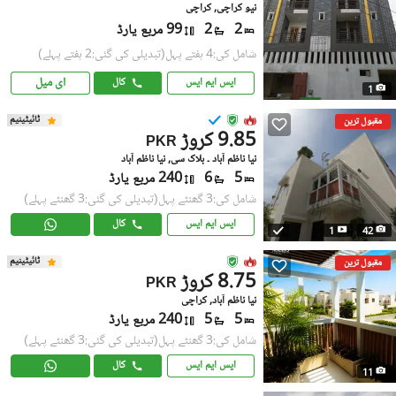
نیو کراچی, کراچی
2
2
99 مربع یارڈ
شامل کی:4 ہفتے پہل
(تبدیلی کی گئی:2 ہفتے پہلے)
ای میل
ایس ایم ایس
کال
1
ٹائیٹینیم
مقبول ترین
9.85 کروڑ
PKR
نیا ناظم آباد ۔ بلاک سی, نیا ناظم آباد
5
6
240 مربع یارڈ
شامل کی:3 گھنٹے پہل
(تبدیلی کی گئی:3 گھنٹے پہلے)
ایس ایم ایس
کال
1
42
ٹائیٹینیم
مقبول ترین
8.75 کروڑ
PKR
نیا ناظم آباد, کراچی
5
5
240 مربع یارڈ
شامل کی:3 گھنٹے پہل
(تبدیلی کی گئی:3 گھنٹے پہلے)
ایس ایم ایس
کال
11