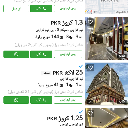
شامل کی:3 ہفتے پہل
(تبدیلی کی گئی:5 دن پہلے)
ای میل
ایس ایم ایس
کال
1.3 کروڑ
PKR
نیو کراچی ۔ سیکٹر 5 ۔ ایل, نیو کراچی
3
3
144 مربع یارڈ
شامل کی:1 ہفتہ پہل
(تبدیلی کی گئی:2 دن پہلے)
ایس ایم ایس
کال
6
25 لاکھ
PKR
قسطیں
نیو کراچی, کراچی
1
1
41 مربع یارڈ
شامل کی:2 ہفتے پہل
(تبدیلی کی گئی:21 گھنٹے پہلے)
ایس ایم ایس
کال
5
1.25 کروڑ
PKR
نیو کراچی, کراچی