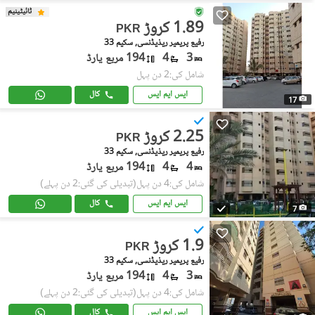
ٹائیٹینیم
1.89 کروڑ
PKR
رفیع پریمیر ریذیڈنسی, سکیم 33
3
4
194 مربع یارڈ
شامل کی:2 دن پہل
ایس ایم ایس
کال
17
2.25 کروڑ
PKR
رفیع پریمیر ریذیڈنسی, سکیم 33
4
4
194 مربع یارڈ
شامل کی:4 دن پہل
(تبدیلی کی گئی:2 دن پہلے)
ایس ایم ایس
کال
7
1.9 کروڑ
PKR
رفیع پریمیر ریذیڈنسی, سکیم 33
3
4
194 مربع یارڈ
شامل کی:4 دن پہل
(تبدیلی کی گئی:2 دن پہلے)
ایس ایم ایس
کال