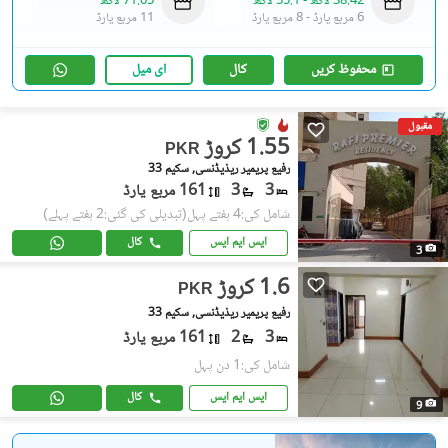
38.42 لاکھ
-
55.1 لاکھ
71.05 لاکھ
6 مربع یارڈ
-
8 مربع یارڈ
11 مربع یارڈ
محفوظ کریں
کال
ای میل
مقبول
1.55 کروڑ
PKR
رفیع پریمیر ریذیڈنسی, سکیم 33
3
3
161 مربع یارڈ
شامل کی:4 ہفتے پہل
(تبدیلی کی گئی:2 ہفتے پہلے)
ایس ایم ایس
کال
3
1.6 کروڑ
PKR
رفیع پریمیر ریذیڈنسی, سکیم 33
3
2
161 مربع یارڈ
شامل کی:1 دن پہل
ایس ایم ایس
کال
9