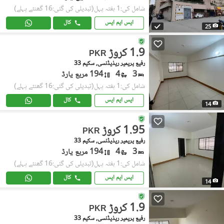
شامل کی:1 ہفتہ پہل
(تبدیلی کی گئی:16 گھنٹے پہلے)
ایس ایم ایس
کال
25
1.9 کروڑ
PKR
رفیع پریمیر ریذیڈنسی, سکیم 33
3
4
194 مربع یارڈ
شامل کی:1 ہفتہ پہل
(تبدیلی کی گئی:16 گھنٹے پہلے)
ایس ایم ایس
کال
14
1.95 کروڑ
PKR
رفیع پریمیر ریذیڈنسی, سکیم 33
3
4
194 مربع یارڈ
شامل کی:1 ہفتہ پہل
(تبدیلی کی گئی:16 گھنٹے پہلے)
ایس ایم ایس
کال
14
1.9 کروڑ
PKR
رفیع پریمیر ریذیڈنسی, سکیم 33