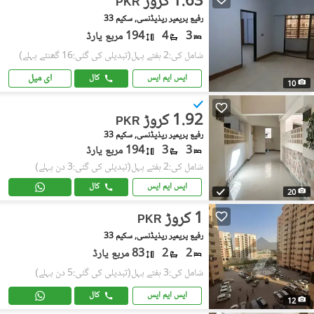
1.63 کروڑ
PKR
رفیع پریمیر ریذیڈنسی, سکیم 33
3
4
194 مربع یارڈ
شامل کی:2 ہفتے پہل
(تبدیلی کی گئی:16 گھنٹے پہلے)
ای میل
ایس ایم ایس
کال
10
1.92 کروڑ
PKR
رفیع پریمیر ریذیڈنسی, سکیم 33
3
3
194 مربع یارڈ
شامل کی:2 ہفتے پہل
(تبدیلی کی گئی:3 دن پہلے)
ایس ایم ایس
کال
20
1 کروڑ
PKR
رفیع پریمیر ریذیڈنسی, سکیم 33
2
2
83 مربع یارڈ
شامل کی:3 ہفتے پہل
(تبدیلی کی گئی:5 دن پہلے)
ایس ایم ایس
کال
12