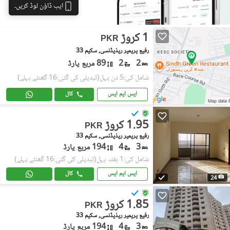
ایپ ڈاؤن لوڈ کریں۔
1 کروڑ
PKR
رفیع پریمیر ریذیڈنسی, سکیم 33
2
2
89 مربع یارڈ
شامل کی:5 دن پہل
(تبدیلی کی گئی:16 گھنٹے پہلے)
ایس ایم ایس
کال
1.95 کروڑ
PKR
رفیع پریمیر ریذیڈنسی, سکیم 33
3
4
194 مربع یارڈ
شامل کی:1 ہفتہ پہل
(تبدیلی کی گئی:16 گھنٹے پہلے)
ایس ایم ایس
کال
24
1.85 کروڑ
PKR
رفیع پریمیر ریذیڈنسی, سکیم 33
3
4
194 مربع یارڈ