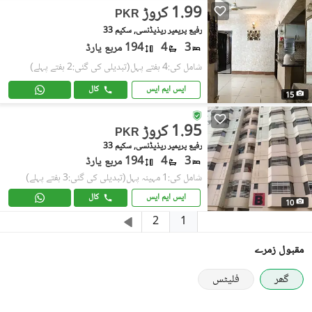
1.99 کروڑ
PKR
رفیع پریمیر ریذیڈنسی, سکیم 33
3
4
194 مربع یارڈ
شامل کی:4 ہفتے پہل
(تبدیلی کی گئی:2 ہفتے پہلے)
ایس ایم ایس
کال
15
1.95 کروڑ
PKR
رفیع پریمیر ریذیڈنسی, سکیم 33
3
4
194 مربع یارڈ
شامل کی:1 مہینہ پہل
(تبدیلی کی گئی:3 ہفتے پہلے)
ایس ایم ایس
کال
10
1
2
مقبول زمرے
گھر
فلیٹس