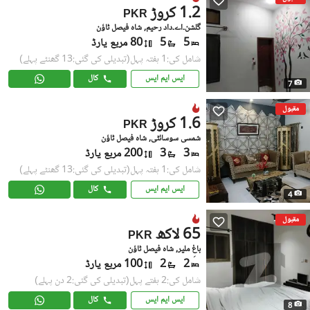
1.2 کروڑ
PKR
گلشن۔اے۔داد رحیم, شاہ فیصل ٹاؤن
5
5
80 مربع یارڈ
شامل کی:1 ہفتہ پہل
(تبدیلی کی گئی:13 گھنٹے پہلے)
ایس ایم ایس
کال
7
مقبول
1.6 کروڑ
PKR
شمسی سوسائٹی, شاہ فیصل ٹاؤن
3
3
200 مربع یارڈ
شامل کی:1 ہفتہ پہل
(تبدیلی کی گئی:13 گھنٹے پہلے)
ایس ایم ایس
کال
4
مقبول
65 لاکھ
PKR
باغِ ملیر, شاہ فیصل ٹاؤن
2
2
100 مربع یارڈ
شامل کی:2 ہفتے پہل
(تبدیلی کی گئی:2 دن پہلے)
ایس ایم ایس
کال
8