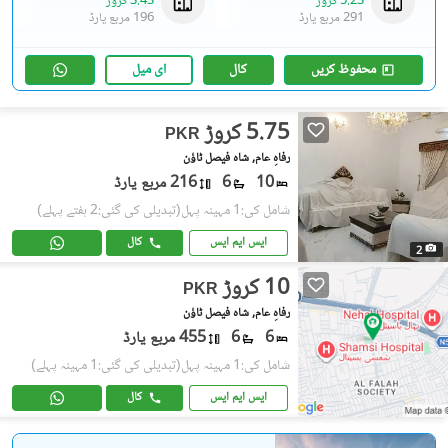
5.23 کروڑ
3.43 کروڑ
291 مربع یارڈ
196 مربع یارڈ
محفوظ کریں
کال
ای میل
5.75 کروڑ
PKR
رفاہِ عام, شاہ فیصل ٹاؤن
10
6
216 مربع یارڈ
شامل کی:1 مہینہ پہل
(تبدیلی کی گئی:2 ہفتے پہلے)
ایس ایم ایس
کال
2
10 کروڑ
PKR
رفاہِ عام, شاہ فیصل ٹاؤن
6
6
455 مربع یارڈ
شامل کی:1 مہینہ پہل
(تبدیلی کی گئی:1 مہینہ پہلے)
ایس ایم ایس
کال