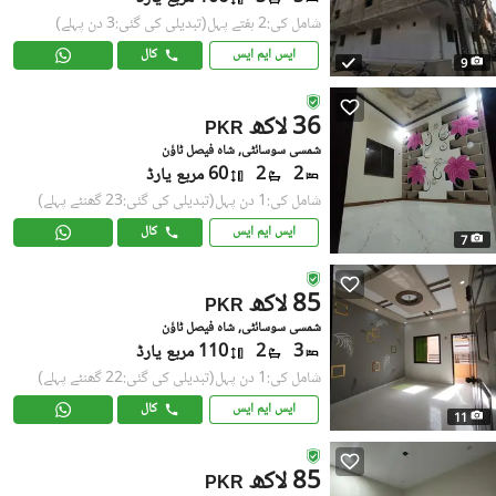
شامل کی:2 ہفتے پہل
(تبدیلی کی گئی:3 دن پہلے)
ایس ایم ایس
کال
9
36 لاکھ
PKR
شمسی سوسائٹی, شاہ فیصل ٹاؤن
2
2
60 مربع یارڈ
شامل کی:1 دن پہل
(تبدیلی کی گئی:23 گھنٹے پہلے)
ایس ایم ایس
کال
7
85 لاکھ
PKR
شمسی سوسائٹی, شاہ فیصل ٹاؤن
3
2
110 مربع یارڈ
شامل کی:1 دن پہل
(تبدیلی کی گئی:22 گھنٹے پہلے)
ایس ایم ایس
کال
11
85 لاکھ
PKR