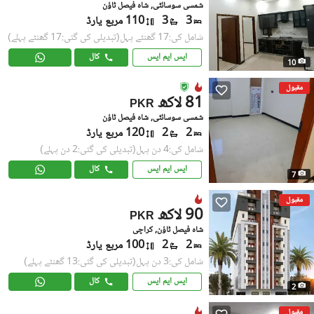
شمسی سوسائٹی, شاہ فیصل ٹاؤن
3
3
110 مربع یارڈ
شامل کی:17 گھنٹے پہل
(تبدیلی کی گئی:17 گھنٹے پہلے)
ایس ایم ایس
کال
10
مقبول
81 لاکھ
PKR
شمسی سوسائٹی, شاہ فیصل ٹاؤن
2
2
120 مربع یارڈ
شامل کی:4 دن پہل
(تبدیلی کی گئی:2 دن پہلے)
ایس ایم ایس
کال
7
مقبول
90 لاکھ
PKR
شاہ فیصل ٹاؤن, کراچی
2
2
100 مربع یارڈ
شامل کی:3 دن پہل
(تبدیلی کی گئی:13 گھنٹے پہلے)
ایس ایم ایس
کال
2
مقبول