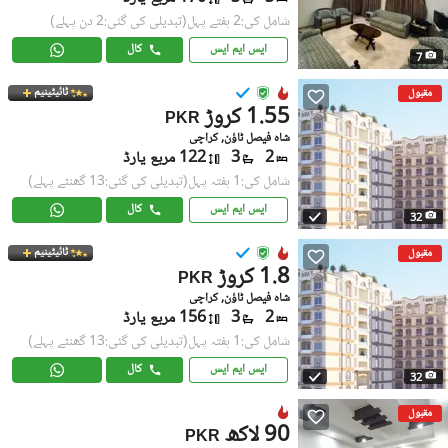
شامل کی:2 ہفتے پہل
(تبدیلی کی گئی:2 دن پہلے)
ایس ایم ایس
کال
7
ٹائیٹینیم
مقبول
1.55 کروڑ
PKR
شاہ فیصل ٹاؤن, کراچی
2
3
122 مربع یارڈ
شامل کی:1 ہفتہ پہل
(تبدیلی کی گئی:13 گھنٹے پہلے)
ایس ایم ایس
کال
32
ٹائیٹینیم
مقبول
1.8 کروڑ
PKR
شاہ فیصل ٹاؤن, کراچی
2
3
156 مربع یارڈ
شامل کی:1 ہفتہ پہل
(تبدیلی کی گئی:13 گھنٹے پہلے)
ایس ایم ایس
کال
32
مقبول
90 لاکھ
PKR