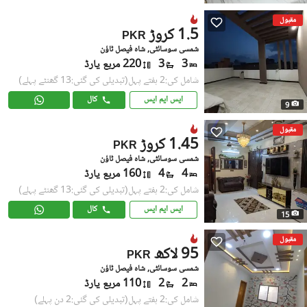
مقبول
1.5 کروڑ
PKR
شمسی سوسائٹی, شاہ فیصل ٹاؤن
3
3
220 مربع یارڈ
شامل کی:2 ہفتے پہل
(تبدیلی کی گئی:13 گھنٹے پہلے)
ایس ایم ایس
کال
9
مقبول
1.45 کروڑ
PKR
شمسی سوسائٹی, شاہ فیصل ٹاؤن
4
4
160 مربع یارڈ
شامل کی:2 ہفتے پہل
(تبدیلی کی گئی:13 گھنٹے پہلے)
ایس ایم ایس
کال
15
مقبول
95 لاکھ
PKR
شمسی سوسائٹی, شاہ فیصل ٹاؤن
2
2
110 مربع یارڈ
شامل کی:2 ہفتے پہل
(تبدیلی کی گئی:2 دن پہلے)