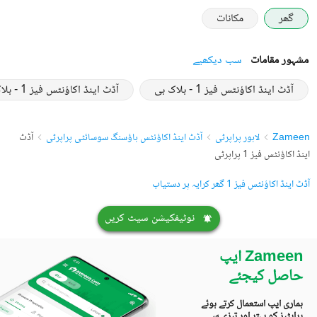
گھر
مکانات
مشہور مقامات
سب دیکھیے
آڈٹ اینڈ اکاؤنٹس فیز 1 - بلاک بی
آڈٹ اینڈ اکاؤنٹس فیز 1 - بلاک ڈی
Zameen
لاہور پراپرٹی
آڈٹ اینڈ اکاؤنٹس ہاؤسنگ سوسائٹی پراپرٹی
آڈٹ
اینڈ اکاؤنٹس فیز 1 پراپرٹی
آڈٹ اینڈ اکاؤنٹس فیز 1 گھر کرایہ پر دستیاب
نوٹیفکیشن سیٹ کریں
Zameen ایپ
حاصل کیجئے
ہماری ایپ استعمال کرتے ہوئے
پراپٹیز کو بہتر اور تیزی سے