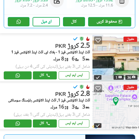
15.02 کروڑ
-
20.63 کروڑ
3.28 کروڑ
-
9.89 کروڑ
11.6 مرلہ
-
12.5 مرلہ
2.4 مرلہ
-
7.2 مرلہ
محفوظ کریں
کال
ای میل
مقبول
2.5 کروڑ
PKR
آڈٹ اینڈ اکاؤنٹس فیز 1 - بلاک ای, آڈٹ اینڈ اکاؤنٹس فیز 1
5
6
8 مرلہ
شامل کی:3 ہفتے پہل
(تبدیلی کی گئی:4 دن پہلے)
ایس ایم ایس
کال
1
36
مقبول
2.8 کروڑ
PKR
آڈٹ اینڈ اکاؤنٹس فیز 1, آڈٹ اینڈ اکاؤنٹس ہاؤسنگ سوسائٹی
3
3
16 مرلہ
شامل کی:3 ہفتے پہل
(تبدیلی کی گئی:1 ہفتہ پہلے)
ایس ایم ایس
کال