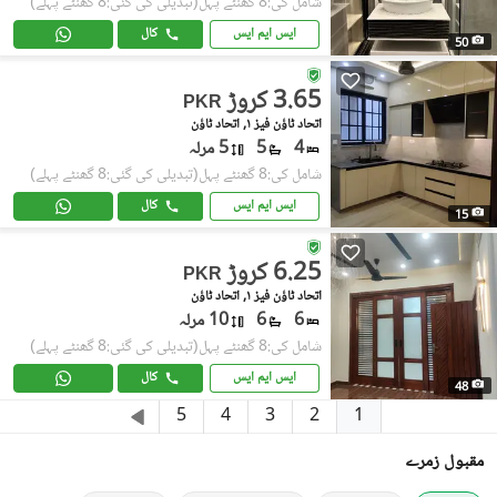
شامل کی:8 گھنٹے پہل
(تبدیلی کی گئی:8 گھنٹے پہلے)
ایس ایم ایس
کال
50
3.65 کروڑ
PKR
اتحاد ٹاؤن فیز ١, اتحاد ٹاؤن
4
5
5 مرلہ
شامل کی:8 گھنٹے پہل
(تبدیلی کی گئی:8 گھنٹے پہلے)
ایس ایم ایس
کال
15
6.25 کروڑ
PKR
اتحاد ٹاؤن فیز ١, اتحاد ٹاؤن
6
6
10 مرلہ
شامل کی:8 گھنٹے پہل
(تبدیلی کی گئی:8 گھنٹے پہلے)
ایس ایم ایس
کال
48
1
5
4
3
2
مقبول زمرے