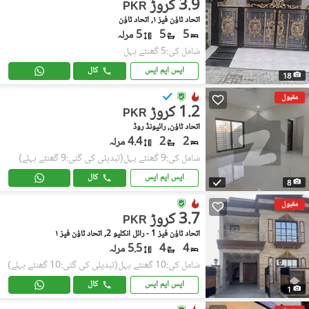
3.9 کروڑ
PKR
اتحاد ٹاؤن فیز ١, اتحاد ٹاؤن
5
5
5 مرلہ
شامل کی:5 گھنٹے پہل
ایس ایم ایس
کال
18
مقبول
1.2 کروڑ
PKR
اتحاد ٹاؤن, رائیونڈ روڈ
2
2
4.4 مرلہ
شامل کی:9 گھنٹے پہل
(تبدیلی کی گئی:9 گھنٹے پہلے)
ایس ایم ایس
کال
8
مقبول
3.7 کروڑ
PKR
اتحاد ٹاؤن فیز 1 - رائل انکلیو 2, اتحاد ٹاؤن فیز ١
4
4
5.5 مرلہ
شامل کی:10 گھنٹے پہل
(تبدیلی کی گئی:10 گھنٹے پہلے)
ایس ایم ایس
کال
1