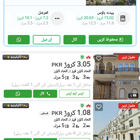
پینٹ ہاؤس
کمرشل
15.02 کروڑ
-
20.63 کروڑ
7.2 کروڑ
-
10.1 کروڑ
11.6 مرلہ
-
12.5 مرلہ
2.5 مرلہ
-
3.5 مرلہ
محفوظ کریں
کال
ای میل
ٹائیٹینیم
مقبول ترین
3.05 کروڑ
PKR
اتحاد ٹاؤن فیز ١, اتحاد ٹاؤن
3
3
5 مرلہ
شامل کی:1 ہفتہ پہل
(تبدیلی کی گئی:1 گھنٹہ پہلے)
ایس ایم ایس
کال
1
ٹائیٹینیم
مقبول ترین
1.08 کروڑ
PKR
قسطیں
اتحاد ٹاؤن فیز ١, اتحاد ٹاؤن
2
2
5 مرلہ
شامل کی:4 ہفتے پہل
(تبدیلی کی گئی:1 ہفتہ پہلے)