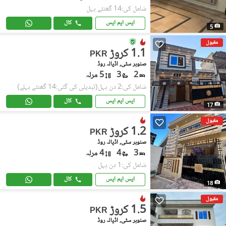
شامل کی:14 گھنٹے پہل
ایس ایم ایس
کال
5
مقبول
1.1 کروڑ
PKR
صنوبر سٹی, اڈیالہ روڈ
2
3
5 مرلہ
شامل کی:2 دن پہل
(تبدیلی کی گئی:14 گھنٹے پہلے)
ایس ایم ایس
کال
17
مقبول
1.2 کروڑ
PKR
صنوبر سٹی, اڈیالہ روڈ
3
4
4 مرلہ
شامل کی:1 دن پہل
ایس ایم ایس
کال
18
مقبول
1.5 کروڑ
PKR
صنوبر سٹی, اڈیالہ روڈ