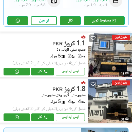
2.01 کروڑ
-
3.87 کروڑ
2.28 کروڑ
-
2.66 کروڑ
1 مرلہ
-
1.9 مرلہ
6.8 مرلہ
-
7.9 مرلہ
محفوظ کریں
کال
ای میل
مقبول ترین
1.1 کروڑ
PKR
صنوبر سٹی, اڈیالہ روڈ
2
2
5 مرلہ
شامل کی:4 دن پہل
(تبدیلی کی گئی:2 گھنٹے پہلے)
ایس ایم ایس
کال
18
مقبول ترین
1.8 کروڑ
PKR
صنوبر سٹی۔ گرین ولاز, صنوبر سٹی
4
4
5 مرلہ
شامل کی:4 دن پہل
(تبدیلی کی گئی:2 گھنٹے پہلے)
ایس ایم ایس
کال
31