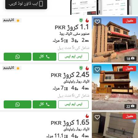
ایپ ڈاؤن لوڈ کریں۔
ٹائیٹینیم
مقبول
1.1 کروڑ
PKR
صنوبر سٹی, اڈیالہ روڈ
2
3
5 مرلہ
شامل کی:5 منٹ پہل
ایس ایم ایس
کال
18
ٹائیٹینیم
مقبول
2.45 کروڑ
PKR
اڈیالہ روڈ, راولپنڈی
4
4
7 مرلہ
شامل کی:6 منٹ پہل
ایس ایم ایس
کال
22
مقبول
1.65 کروڑ
PKR
اڈیالہ روڈ, راولپنڈی
4
4
11.1 مرلہ