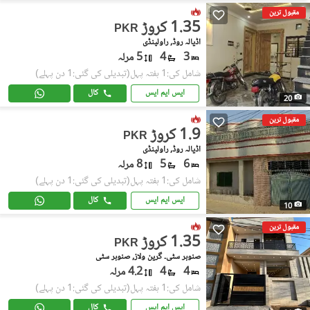
مقبول ترین
1.35 کروڑ
PKR
اڈیالہ روڈ, راولپنڈی
3
4
5 مرلہ
شامل کی:1 ہفتہ پہل
(تبدیلی کی گئی:1 دن پہلے)
ایس ایم ایس
کال
20
مقبول ترین
1.9 کروڑ
PKR
اڈیالہ روڈ, راولپنڈی
6
5
8 مرلہ
شامل کی:1 ہفتہ پہل
(تبدیلی کی گئی:1 دن پہلے)
ایس ایم ایس
کال
10
مقبول ترین
1.35 کروڑ
PKR
صنوبر سٹی۔ گرین ولاز, صنوبر سٹی
4
4
4.2 مرلہ
شامل کی:1 ہفتہ پہل
(تبدیلی کی گئی:1 دن پہلے)
ایس ایم ایس
کال