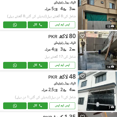
اڈیالہ روڈ, راولپنڈی
3
4
5 مرلہ
شامل کی:8 گھنٹے پہل
(تبدیلی کی گئی:8 گھنٹے پہلے)
ایس ایم ایس
کال
13
80 لاکھ
PKR
اڈیالہ روڈ, راولپنڈی
2
3
4 مرلہ
شامل کی:17 گھنٹے پہل
ایس ایم ایس
کال
14
48 لاکھ
PKR
اڈیالہ روڈ, راولپنڈی
4
2
2.5 مرلہ
شامل کی:1 دن پہل
(تبدیلی کی گئی:1 دن پہلے)
ایس ایم ایس
کال
7