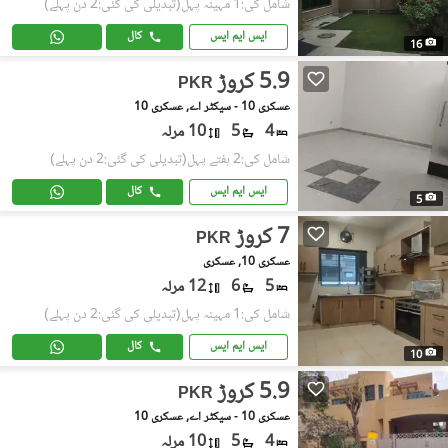
شامل کی:1 مہینہ پہل
(تبدیلی کی گئی:2 دن پہلے)
ایس ایم ایس
کال
16
5.9 کروڑ
PKR
عسکری 10 - سیکٹر اے, عسکری 10
4
5
10 مرلہ
شامل کی:2 ہفتے پہل
(تبدیلی کی گئی:2 دن پہلے)
ایس ایم ایس
کال
5
7 کروڑ
PKR
عسکری 10, عسکری
5
6
12 مرلہ
شامل کی:1 مہینہ پہل
(تبدیلی کی گئی:2 دن پہلے)
ایس ایم ایس
کال
10
5.9 کروڑ
PKR
عسکری 10 - سیکٹر اے, عسکری 10
4
5
10 مرلہ