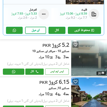
فلیٹ
کمرشل
8.59 کروڑ
-
15.06 کروڑ
5.33 کروڑ
-
7.93 کروڑ
7.7 مرلہ
-
9.2 مرلہ
2 مرلہ
-
2.6 مرلہ
محفوظ کریں
کال
ای میل
5.2 کروڑ
PKR
عسکری 10 - صیکٹر ای, عسکری 10
3
3
10 مرلہ
شامل کی:2 مہینے پہل
(تبدیلی کی گئی:1 مہینہ پہلے)
ایس ایم ایس
کال
20
6.15 کروڑ
PKR
عسکری 10, عسکری
4
4
10 مرلہ
شامل کی:2 مہینے پہل
(تبدیلی کی گئی:1 مہینہ پہلے)