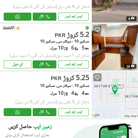
شامل کی:4 ہفتے پہل
(تبدیلی کی گئی:2 ہفتے پہلے)
ایس ایم ایس
کال
4
ٹائیٹینیم
5.2 کروڑ
PKR
عسکری 10 - سیکٹر سی, عسکری 10
5
6
10 مرلہ
شامل کی:1 مہینہ پہل
(تبدیلی کی گئی:1 مہینہ پہلے)
ای میل
ایس ایم ایس
کال
26
5.25 کروڑ
PKR
عسکری 10 - سیکٹر سی, عسکری 10
4
4
10 مرلہ
شامل کی:3 ہفتے پہل
(تبدیلی کی گئی:3 دن پہلے)
ایس ایم ایس
کال
زمین اپپ
حاصل کریں
ہماری ایپ استعمال کرتے ہوئے