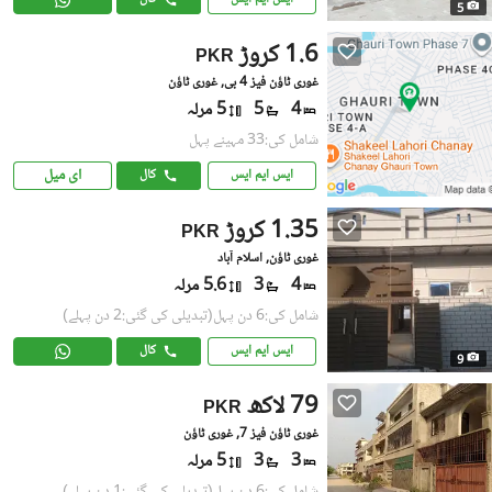
5
1.6 کروڑ
PKR
غوری ٹاؤن فیز 4 بی, غوری ٹاؤن
4
5
5 مرلہ
شامل کی:33 مہینے پہل
ای میل
ایس ایم ایس
کال
1.35 کروڑ
PKR
غوری ٹاؤن, اسلام آباد
4
3
5.6 مرلہ
شامل کی:6 دن پہل
(تبدیلی کی گئی:2 دن پہلے)
ایس ایم ایس
کال
9
79 لاکھ
PKR
غوری ٹاؤن فیز 7, غوری ٹاؤن
3
3
5 مرلہ