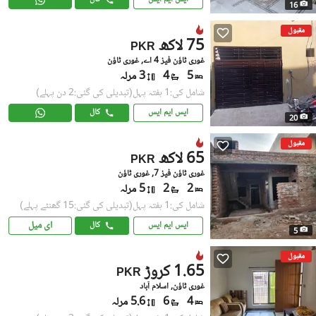
16
مقبول
75 لاکھ
PKR
غوری ٹاؤن فیز 4 اے, غوری ٹاؤن
5
4
3 مرلہ
شامل کی:1 ہفتہ پہل
(تبدیلی کی گئی:2 دن پہلے)
ایس ایم ایس
کال
20
مقبول
65 لاکھ
PKR
غوری ٹاؤن فیز 7, غوری ٹاؤن
2
2
5 مرلہ
شامل کی:1 ہفتہ پہل
(تبدیلی کی گئی:15 گھنٹے پہلے)
ای میل
ایس ایم ایس
کال
5
مقبول
1.65 کروڑ
PKR
غوری ٹاؤن, اسلام آباد
4
6
5.6 مرلہ