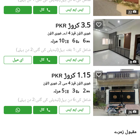
شامل کی:6 دن پہل
(تبدیلی کی گئی:1 دن پہلے)
ایس ایم ایس
کال
22
3.5 کروڑ
PKR
غوری ٹاؤن فیز 4 اے, غوری ٹاؤن
6
6
10 مرلہ
شامل کی:1 ہفتہ پہل
(تبدیلی کی گئی:2 دن پہلے)
ای میل
ایس ایم ایس
کال
8
1.15 کروڑ
PKR
غوری ٹاؤن فیز 4 سی 2, غوری ٹاؤن
2
3
5 مرلہ
شامل کی:6 دن پہل
(تبدیلی کی گئی:2 دن پہلے)
ایس ایم ایس
کال
26
مقبول زمرے