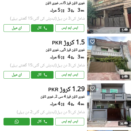
غوری ٹاؤن فیز 5اے, غوری ٹاؤن
3
3
5 مرلہ
شامل کی:3 دن پہل
(تبدیلی کی گئی:15 گھنٹے پہلے)
ای میل
ایس ایم ایس
کال
5
1.5 کروڑ
PKR
غوری ٹاؤن فیز 5بی, غوری ٹاؤن
3
4
6 مرلہ
شامل کی:3 دن پہل
(تبدیلی کی گئی:15 گھنٹے پہلے)
ای میل
ایس ایم ایس
کال
9
1.29 کروڑ
PKR
غوری ٹاؤن فیز 4 سی 2, غوری ٹاؤن
4
4
4 مرلہ
شامل کی:5 دن پہل
(تبدیلی کی گئی:2 دن پہلے)
ایس ایم ایس
کال
36