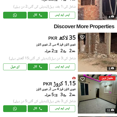
شامل کی:1 ہفتہ پہل
(تبدیلی کی گئی:2 دن پہلے)
ایس ایم ایس
کال
4
Discover More Properties
35 لاکھ
PKR
غوری ٹاؤن فیز 4 سی 2, غوری ٹاؤن
2
2
2 مرلہ
شامل کی:3 دن پہل
(تبدیلی کی گئی:15 گھنٹے پہلے)
ای میل
ایس ایم ایس
کال
5
مقبول ترین
1.15 کروڑ
PKR
غوری ٹاؤن فیز 4 سی 2, غوری ٹاؤن
2
3
5 مرلہ
شامل کی:3 ہفتے پہل
(تبدیلی کی گئی:5 دن پہلے)
ایس ایم ایس
کال
11