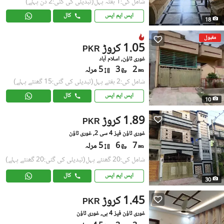
شامل کی:1 ہفتہ پہل
(تبدیلی کی گئی:2 دن پہلے)
ایس ایم ایس
کال
18
مقبول
1.05 کروڑ
PKR
غوری ٹاؤن, اسلام آباد
2
3
5 مرلہ
شامل کی:2 ہفتے پہل
(تبدیلی کی گئی:15 گھنٹے پہلے)
ایس ایم ایس
کال
10
1.89 کروڑ
PKR
غوری ٹاؤن فیز 4 سی 2, غوری ٹاؤن
7
6
5 مرلہ
شامل کی:20 گھنٹے پہل
(تبدیلی کی گئی:20 گھنٹے پہلے)
ایس ایم ایس
کال
30
1.45 کروڑ
PKR
غوری ٹاؤن فیز 4 بی, غوری ٹاؤن