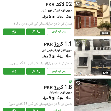
92 لاکھ
PKR
غوری ٹاؤن فیز 7, غوری ٹاؤن
2
3
5 مرلہ
شامل کی:5 دن پہل
(تبدیلی کی گئی:2 دن پہلے)
ایس ایم ایس
کال
28
1.1 کروڑ
PKR
غوری ٹاؤن فیز 3, غوری ٹاؤن
4
4
3 مرلہ
شامل کی:3 دن پہل
(تبدیلی کی گئی:15 گھنٹے پہلے)
ایس ایم ایس
کال
6
1.8 کروڑ
PKR
غوری ٹاؤن, اسلام آباد
4
4
5 مرلہ
شامل کی:3 دن پہل
(تبدیلی کی گئی:15 گھنٹے پہلے)
ایس ایم ایس
کال