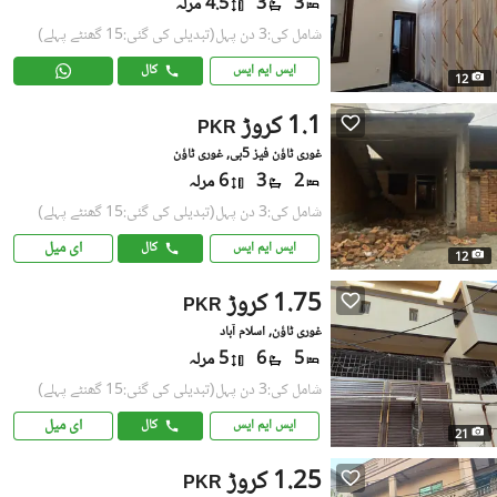
3
3
4.5 مرلہ
شامل کی:3 دن پہل
(تبدیلی کی گئی:15 گھنٹے پہلے)
ایس ایم ایس
کال
12
1.1 کروڑ
PKR
غوری ٹاؤن فیز 5بی, غوری ٹاؤن
2
3
6 مرلہ
شامل کی:3 دن پہل
(تبدیلی کی گئی:15 گھنٹے پہلے)
ای میل
ایس ایم ایس
کال
12
1.75 کروڑ
PKR
غوری ٹاؤن, اسلام آباد
5
6
5 مرلہ
شامل کی:3 دن پہل
(تبدیلی کی گئی:15 گھنٹے پہلے)
ای میل
ایس ایم ایس
کال
21
1.25 کروڑ
PKR