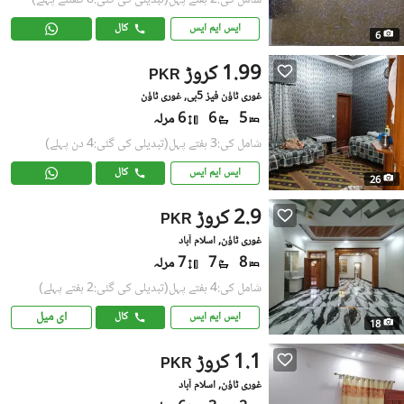
شامل کی:2 ہفتے پہل
(تبدیلی کی گئی:8 گھنٹے پہلے)
ایس ایم ایس
کال
6
1.99 کروڑ
PKR
غوری ٹاؤن فیز 5بی, غوری ٹاؤن
5
6
6 مرلہ
شامل کی:3 ہفتے پہل
(تبدیلی کی گئی:4 دن پہلے)
ایس ایم ایس
کال
26
2.9 کروڑ
PKR
غوری ٹاؤن, اسلام آباد
8
7
7 مرلہ
شامل کی:4 ہفتے پہل
(تبدیلی کی گئی:2 ہفتے پہلے)
ای میل
ایس ایم ایس
کال
18
1.1 کروڑ
PKR
غوری ٹاؤن, اسلام آباد