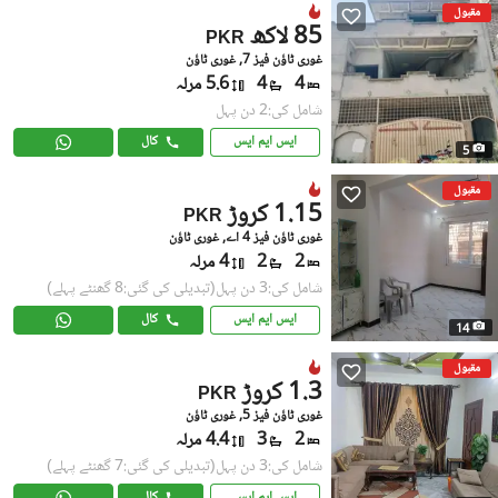
مقبول
85 لاکھ
PKR
غوری ٹاؤن فیز 7, غوری ٹاؤن
4
4
5.6 مرلہ
شامل کی:2 دن پہل
ایس ایم ایس
کال
5
مقبول
1.15 کروڑ
PKR
غوری ٹاؤن فیز 4 اے, غوری ٹاؤن
2
2
4 مرلہ
شامل کی:3 دن پہل
(تبدیلی کی گئی:8 گھنٹے پہلے)
ایس ایم ایس
کال
14
مقبول
1.3 کروڑ
PKR
غوری ٹاؤن فیز 5, غوری ٹاؤن
2
3
4.4 مرلہ
شامل کی:3 دن پہل
(تبدیلی کی گئی:7 گھنٹے پہلے)
ایس ایم ایس
کال