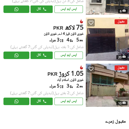
شامل کی:3 دن پہل
(تبدیلی کی گئی:7 گھنٹے پہلے)
ایس ایم ایس
کال
6
مقبول
75 لاکھ
PKR
غوری ٹاؤن فیز 4 اے, غوری ٹاؤن
5
4
3 مرلہ
شامل کی:1 ہفتہ پہل
(تبدیلی کی گئی:7 گھنٹے پہلے)
ایس ایم ایس
کال
20
مقبول
1.05 کروڑ
PKR
غوری ٹاؤن, اسلام آباد
2
3
5 مرلہ
شامل کی:2 ہفتے پہل
(تبدیلی کی گئی:7 گھنٹے پہلے)
ایس ایم ایس
کال
10
مقبول زمرے