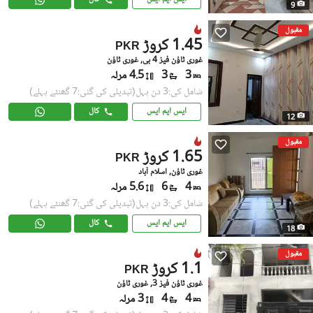
9
مقبول
1.45 کروڑ
PKR
غوری ٹاؤن فیز 4 بی, غوری ٹاؤن
3
3
4.5 مرلہ
شامل کی:3 دن پہل
(تبدیلی کی گئی:7 گھنٹے پہلے)
ایس ایم ایس
کال
12
مقبول
1.65 کروڑ
PKR
غوری ٹاؤن, اسلام آباد
4
6
5.6 مرلہ
شامل کی:3 دن پہل
(تبدیلی کی گئی:7 گھنٹے پہلے)
ایس ایم ایس
کال
18
مقبول
1.1 کروڑ
PKR
غوری ٹاؤن فیز 3, غوری ٹاؤن
4
4
3 مرلہ