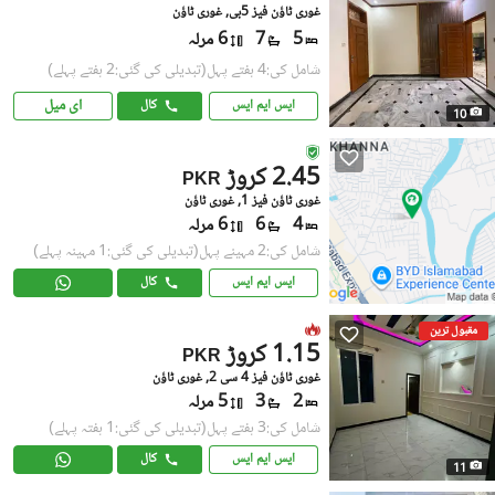
غوری ٹاؤن فیز 5بی, غوری ٹاؤن
5
7
6 مرلہ
شامل کی:4 ہفتے پہل
(تبدیلی کی گئی:2 ہفتے پہلے)
ای میل
ایس ایم ایس
کال
10
2.45 کروڑ
PKR
غوری ٹاؤن فیز 1, غوری ٹاؤن
4
6
6 مرلہ
شامل کی:2 مہینے پہل
(تبدیلی کی گئی:1 مہینہ پہلے)
ایس ایم ایس
کال
مقبول ترین
1.15 کروڑ
PKR
غوری ٹاؤن فیز 4 سی 2, غوری ٹاؤن
2
3
5 مرلہ
شامل کی:3 ہفتے پہل
(تبدیلی کی گئی:1 ہفتہ پہلے)
ایس ایم ایس
کال
11