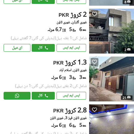
ای میل
8
2 کروڑ
PKR
غوری گارڈن, غوری ٹاؤن
6
5
6.7 مرلہ
شامل کی:1 ہفتہ پہل
(تبدیلی کی گئی:7 گھنٹے پہلے)
ای میل
ایس ایم ایس
کال
2
1.3 کروڑ
PKR
غوری ٹاؤن, اسلام آباد
3
3
6 مرلہ
شامل کی:2 ہفتے پہل
(تبدیلی کی گئی:1 دن پہلے)
ایس ایم ایس
کال
21
2.8 کروڑ
PKR
غوری ٹاؤن فیز 3, غوری ٹاؤن
5
6
6 مرلہ