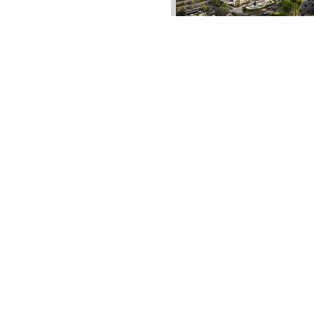
فلیٹ
3.54 کروڑ
-
4.17 کروڑ
4.3 مرلہ
-
5.4 مرلہ