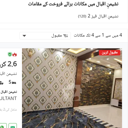
نشیمنِ اقبال میں مکانات برائے فروخت کے مقامات
نشیمنِ اقبال فیز 2
)
120
(
4 میں سے 1 سے 4 تک مکانات
مقبول
مقبول ترین
2.6 کروڑ
نشیمنِ اقبال فیز 2, 
5
SULTANT
شامل کی:2 ہفتے پہل