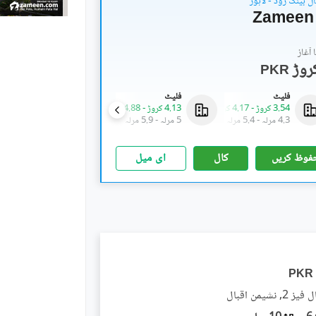
ل بینک روڈ - لاہور
Zameen
آغاز
PKR
فلیٹ
فلیٹ
فلیٹ
3.54 کروڑ
-
4.17 کروڑ
4.13 کروڑ
-
4.88 کروڑ
5.27 کروڑ
-
7.12 کروڑ
4.3 مرلہ
-
5.4 مرلہ
5 مرلہ
-
5.9 مرلہ
6.4 مرلہ
-
8.5 مرلہ
فوظ کریں
کال
ای میل
PKR
نشیمنِ اقبال