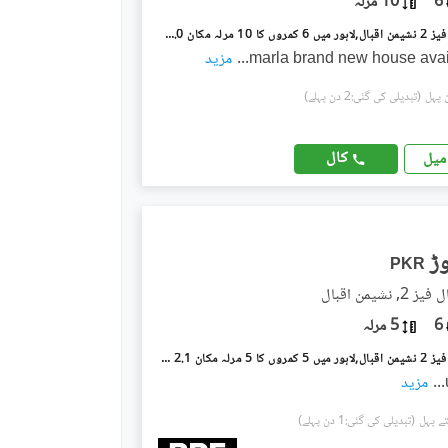
6
10 مرلہ
نشیمنِ اقبال فیز 2 نشیمنِ اقبال,لاہور میں 6 کمروں کا 10 مرلہ مکان 4.0 کروڑ میں برائے فروخت۔
...
مزید
(تبدیلی کی گئی:2 دن پہلے)
کال
میل
PKR
نشیمنِ اقبال
6
5 مرلہ
نشیمنِ اقبال فیز 2 نشیمنِ اقبال,لاہور میں 5 کمروں کا 5 مرلہ مکان 2.1 کروڑ میں برائے فروخت۔
...
مزید
(تبدیلی کی گئی:1 دن پہلے)