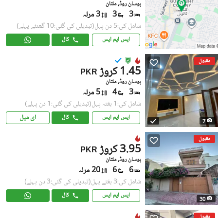
بوسان روڈ, ملتان
3
3
3 مرلہ
شامل کی:5 دن پہل
(تبدیلی کی گئی:10 گھنٹے پہلے)
ایس ایم ایس
کال
مقبول
1.45 کروڑ
PKR
بوسان روڈ, ملتان
3
4
5 مرلہ
شامل کی:1 ہفتہ پہل
(تبدیلی کی گئی:1 دن پہلے)
ای میل
ایس ایم ایس
کال
7
مقبول
3.95 کروڑ
PKR
بوسان روڈ, ملتان
6
6
20 مرلہ
شامل کی:3 ہفتے پہل
(تبدیلی کی گئی:3 دن پہلے)
ایس ایم ایس
کال
30
مقبول