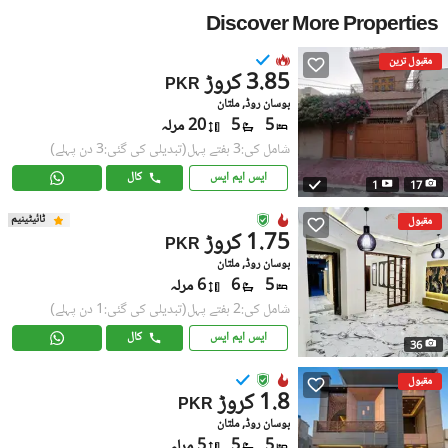
Discover More Properties
مقبول ترین
3.85 کروڑ
PKR
بوسان روڈ, ملتان
5
5
20 مرلہ
شامل کی:3 ہفتے پہل
(تبدیلی کی گئی:3 دن پہلے)
ایس ایم ایس
کال
1
17
ٹائیٹینیم
مقبول
1.75 کروڑ
PKR
بوسان روڈ, ملتان
5
6
6 مرلہ
شامل کی:2 ہفتے پہل
(تبدیلی کی گئی:1 دن پہلے)
ایس ایم ایس
کال
36
مقبول
1.8 کروڑ
PKR
بوسان روڈ, ملتان
5
5
5 مرلہ