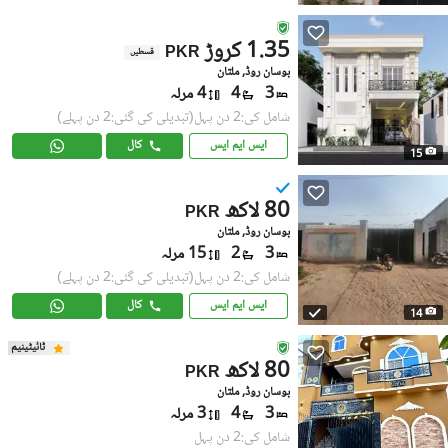
1.35 کروڑ
PKR
قسطیں
بوسان روڈ, ملتان
3
4
4 مرلہ
شامل کی:2 دن پہل
(تبدیلی کی گئی:2 دن پہلے)
ایس ایم ایس
کال
15
80 لاکھ
PKR
بوسان روڈ, ملتان
3
2
15 مرلہ
شامل کی:2 دن پہل
(تبدیلی کی گئی:2 دن پہلے)
ایس ایم ایس
کال
14
ٹائیٹینیم
80 لاکھ
PKR
بوسان روڈ, ملتان
3
4
3 مرلہ
شامل کی:2 دن پہل