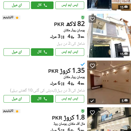
ای میل
ایس ایم ایس
کال
15
ٹائیٹینیم
82 لاکھ
PKR
بوسان روڈ, ملتان
3
4
3 مرلہ
شامل کی:2 دن پہل
ای میل
ایس ایم ایس
کال
15
1.35 کروڑ
PKR
بوسان روڈ, ملتان
4
4
6 مرلہ
شامل کی:3 دن پہل
(تبدیلی کی گئی:10 گھنٹے پہلے)
ای میل
ایس ایم ایس
کال
5
ٹائیٹینیم
1.8 کروڑ
PKR
مال آف ملتان, بوسان روڈ
5
6
5 مرلہ