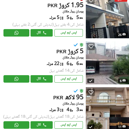
1.95 کروڑ
PKR
بوسان روڈ, ملتان
5
5
5 مرلہ
شامل کی:4 ہفتے پہل
(تبدیلی کی گئی:2 ہفتے پہلے)
ایس ایم ایس
کال
26
5 کروڑ
PKR
بوسان روڈ, ملتان
6
6
22 مرلہ
شامل کی:14 گھنٹے پہل
ایس ایم ایس
کال
6
95 لاکھ
PKR
بوسان روڈ, ملتان
3
4
3 مرلہ
شامل کی:18 گھنٹے پہل
(تبدیلی کی گئی:18 گھنٹے پہلے)
ایس ایم ایس
کال
11