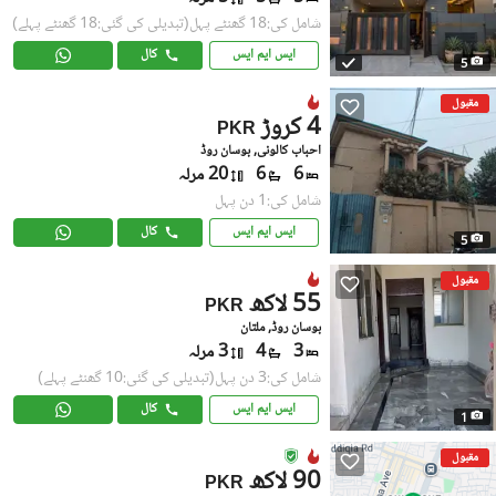
شامل کی:18 گھنٹے پہل
(تبدیلی کی گئی:18 گھنٹے پہلے)
ایس ایم ایس
کال
5
مقبول
4 کروڑ
PKR
احباب کالونی, بوسان روڈ
6
6
20 مرلہ
شامل کی:1 دن پہل
ایس ایم ایس
کال
5
مقبول
55 لاکھ
PKR
بوسان روڈ, ملتان
3
4
3 مرلہ
شامل کی:3 دن پہل
(تبدیلی کی گئی:10 گھنٹے پہلے)
ایس ایم ایس
کال
1
مقبول
90 لاکھ
PKR