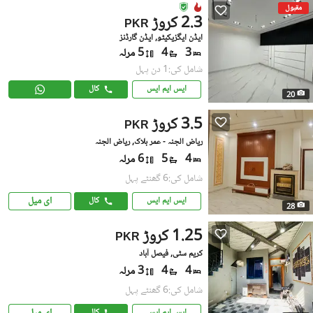
مقبول
2.3 کروڑ
PKR
ایڈن ایگزیکیٹو, ایڈن گارڈنز
3
4
5 مرلہ
شامل کی:1 دن پہل
ایس ایم ایس
کال
20
3.5 کروڑ
PKR
ریاض الجنہ - عمر بلاک, ریاض الجنہ
4
5
6 مرلہ
شامل کی:6 گھنٹے پہل
ای میل
ایس ایم ایس
کال
28
1.25 کروڑ
PKR
کریم سٹی, فیصل آباد
4
4
3 مرلہ
شامل کی:6 گھنٹے پہل
ایس ایم ایس
کال