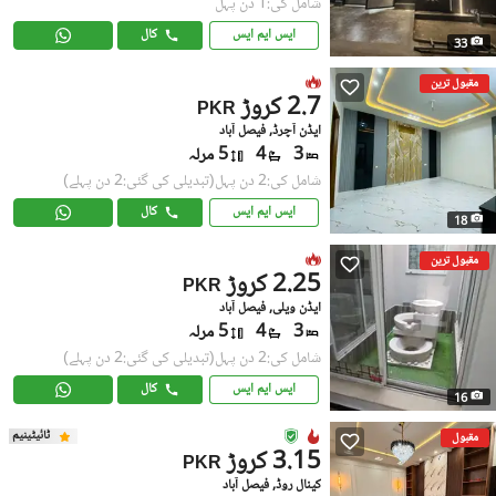
شامل کی:1 دن پہل
ایس ایم ایس
کال
33
مقبول ترین
2.7 کروڑ
PKR
ایڈن آچرڈ, فیصل آباد
3
4
5 مرلہ
شامل کی:2 دن پہل
(تبدیلی کی گئی:2 دن پہلے)
ایس ایم ایس
کال
18
مقبول ترین
2.25 کروڑ
PKR
ایڈن ویلی, فیصل آباد
3
4
5 مرلہ
شامل کی:2 دن پہل
(تبدیلی کی گئی:2 دن پہلے)
ایس ایم ایس
کال
16
ٹائیٹینیم
مقبول
3.15 کروڑ
PKR
کینال روڈ, فیصل آباد