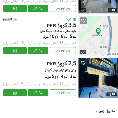
شامل کی:13 گھنٹے پہل
(تبدیلی کی گئی:13 گھنٹے پہلے)
ایس ایم ایس
کال
8
ٹائیٹینیم
3.5 کروڑ
PKR
واپڈا سٹی ۔ بلاک کے, واپڈا سٹی
5
6
10 مرلہ
شامل کی:13 گھنٹے پہل
(تبدیلی کی گئی:13 گھنٹے پہلے)
ایس ایم ایس
کال
2.5 کروڑ
PKR
ایڈن ایگزیکیٹو, ایڈن گارڈنز
3
4
5 مرلہ
شامل کی:17 گھنٹے پہل
(تبدیلی کی گئی:17 گھنٹے پہلے)
ایس ایم ایس
کال
16
مقبول زمرے