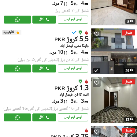
4
5
7 مرلہ
شامل کی:7 گھنٹے پہل
ایس ایم ایس
کال
8
ٹائیٹینیم
مقبول
5.5 کروڑ
PKR
واپڈا سٹی, فیصل آباد
4
5
10 مرلہ
شامل کی:2 دن پہل
(تبدیلی کی گئی:2 دن پہلے)
ایس ایم ایس
کال
29
مقبول
1.3 کروڑ
PKR
النور گارڈن, فیصل آباد
3
3
3 مرلہ
شامل کی:16 گھنٹے پہل
(تبدیلی کی گئی:16 گھنٹے پہلے)
ایس ایم ایس
کال
13
مقبول