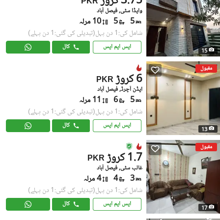
3.75 کروڑ
PKR
واپڈا سٹی, فیصل آباد
5
5
10 مرلہ
شامل کی:1 دن پہل
(تبدیلی کی گئی:1 دن پہلے)
ایس ایم ایس
کال
15
مقبول
6 کروڑ
PKR
ایڈن آچرڈ, فیصل آباد
5
6
11 مرلہ
شامل کی:1 دن پہل
(تبدیلی کی گئی:1 دن پہلے)
ایس ایم ایس
کال
13
مقبول
1.7 کروڑ
PKR
غالب سٹی, فیصل آباد
3
4
4 مرلہ
شامل کی:1 دن پہل
(تبدیلی کی گئی:1 دن پہلے)
ایس ایم ایس
کال
17