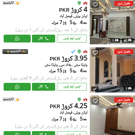
ٹائیٹینیم
مقبول ترین
4 کروڑ
PKR
ایڈن ویلی, فیصل آباد
4
5
7 مرلہ
شامل کی:1 ہفتہ پہل
(تبدیلی کی گئی:1 دن پہلے)
ایس ایم ایس
کال
1
40
ٹائیٹینیم
مقبول ترین
3.95 کروڑ
PKR
واپڈا سٹی ۔ بلاک سی, واپڈا سٹی
4
5
15 مرلہ
شامل کی:2 ہفتے پہل
(تبدیلی کی گئی:9 گھنٹے پہلے)
ایس ایم ایس
کال
7
ٹائیٹینیم
مقبول ترین
4.25 کروڑ
PKR
ایڈن ویلی, فیصل آباد
5
6
7 مرلہ
شامل کی:3 ہفتے پہل
(تبدیلی کی گئی:3 دن پہلے)
ایس ایم ایس
کال