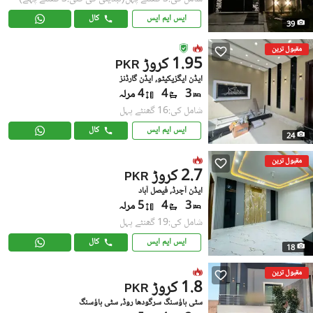
ایس ایم ایس
کال
39
مقبول ترین
1.95 کروڑ
PKR
ایڈن ایگزیکیٹو, ایڈن گارڈنز
3
4
4 مرلہ
شامل کی:16 گھنٹے پہل
ایس ایم ایس
کال
24
مقبول ترین
2.7 کروڑ
PKR
ایڈن آچرڈ, فیصل آباد
3
4
5 مرلہ
شامل کی:19 گھنٹے پہل
ایس ایم ایس
کال
18
مقبول ترین
1.8 کروڑ
PKR
سٹی ہاؤسنگ سرگودھا روڈ, سٹی ہاؤسنگ