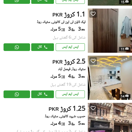
15
1.1 کروڑ
PKR
ٹیک ٹاؤن ٹی این ٹی کالونی, ستیانہ روڈ
3
3
5 مرلہ
شامل کی:6 گھنٹے پہل
ایس ایم ایس
کال
11
2.5 کروڑ
PKR
ستیانہ روڈ, فیصل آباد
3
4
5 مرلہ
شامل کی:19 گھنٹے پہل
ایس ایم ایس
کال
14
1.25 کروڑ
PKR
حسیب شہید کالونی, ستیانہ روڈ
5
3
4 مرلہ