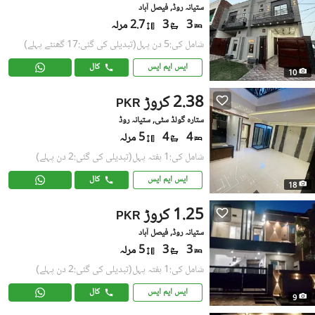
ستیانہ روڈ, فیصل آباد
3
3
2.7 مرلہ
شامل کی:5 دن پہل
(تبدیلی کی گئی:17 گھنٹے پہلے)
ایس ایم ایس
کال
10
2.38 کروڑ
PKR
ستارہ گولڈ سٹی, ستیانہ روڈ
4
4
5 مرلہ
شامل کی:1 ہفتہ پہل
(تبدیلی کی گئی:2 دن پہلے)
ایس ایم ایس
کال
18
1.25 کروڑ
PKR
ستیانہ روڈ, فیصل آباد
3
3
5 مرلہ
شامل کی:1 ہفتہ پہل
(تبدیلی کی گئی:2 دن پہلے)
ایس ایم ایس
کال
9