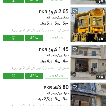
14
2.65 کروڑ
PKR
ستیانہ روڈ, فیصل آباد
5
5
5 مرلہ
شامل کی:1 ہفتہ پہل
(تبدیلی کی گئی:2 دن پہلے)
ایس ایم ایس
کال
38
1.45 کروڑ
PKR
ستیانہ روڈ, فیصل آباد
4
4
4 مرلہ
شامل کی:1 ہفتہ پہل
(تبدیلی کی گئی:2 دن پہلے)
ایس ایم ایس
کال
15
80 لاکھ
PKR
ستیانہ روڈ, فیصل آباد
3
3
2.5 مرلہ