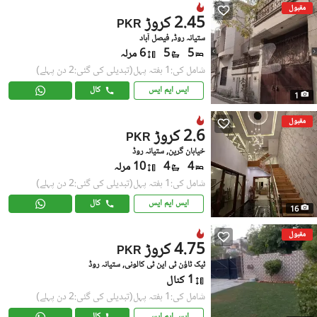
مقبول
2.45 کروڑ
PKR
ستیانہ روڈ, فیصل آباد
5
5
6 مرلہ
شامل کی:1 ہفتہ پہل
(تبدیلی کی گئی:2 دن پہلے)
ایس ایم ایس
کال
1
مقبول
2.6 کروڑ
PKR
خیابان گرین, ستیانہ روڈ
4
4
10 مرلہ
شامل کی:1 ہفتہ پہل
(تبدیلی کی گئی:2 دن پہلے)
ایس ایم ایس
کال
16
مقبول
4.75 کروڑ
PKR
ٹیک ٹاؤن ٹی این ٹی کالونی, ستیانہ روڈ
1 کنال
شامل کی:1 ہفتہ پہل
(تبدیلی کی گئی:2 دن پہلے)
ایس ایم ایس
کال