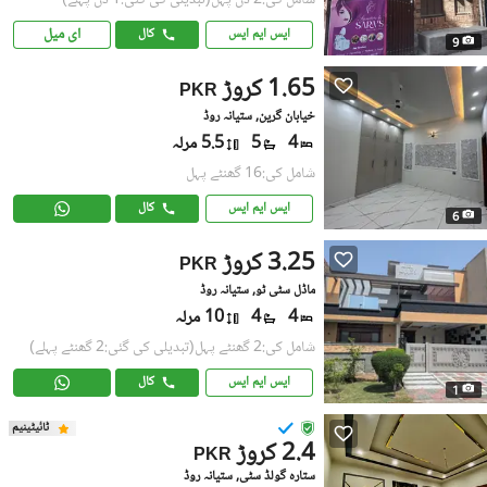
شامل کی:2 دن پہل
(تبدیلی کی گئی:1 دن پہلے)
ای میل
ایس ایم ایس
کال
9
1.65 کروڑ
PKR
خیابان گرین, ستیانہ روڈ
4
5
5.5 مرلہ
شامل کی:16 گھنٹے پہل
ایس ایم ایس
کال
6
3.25 کروڑ
PKR
ماڈل سٹی ٹو, ستیانہ روڈ
4
4
10 مرلہ
شامل کی:2 گھنٹے پہل
(تبدیلی کی گئی:2 گھنٹے پہلے)
ایس ایم ایس
کال
1
ٹائیٹینیم
2.4 کروڑ
PKR
ستارہ گولڈ سٹی, ستیانہ روڈ