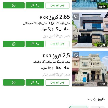
ایس ایم ایس
کال
40
2.65 کروڑ
PKR
سٹی ہاؤسنگ ۔ فیز 1, سٹی ہاؤسنگ سوسائٹی
4
5
5 مرلہ
شامل کی:2 گھنٹے پہل
ایس ایم ایس
کال
42
2.5 کروڑ
PKR
سٹی ہاؤسنگ سوسائٹی, گوجرانوالہ
4
5
5 مرلہ
شامل کی:2 گھنٹے پہل
ایس ایم ایس
کال
31
مقبول زمرے