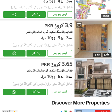
3
4
5 مرلہ
شامل کی:4 ہفتے پہل
(تبدیلی کی گئی:1 ہفتہ پہلے)
ایس ایم ایس
کال
20
3.9 کروڑ
PKR
فضائیہ ہاؤسنگ سکیم, گوجرانوالہ بائی پاس
3
3
10 مرلہ
شامل کی:2 ہفتے پہل
(تبدیلی کی گئی:2 دن پہلے)
ایس ایم ایس
کال
1
6
3.65 کروڑ
PKR
فضائیہ ہاؤسنگ سکیم, گوجرانوالہ بائی پاس
5
6
10 مرلہ
شامل کی:2 ہفتے پہل
(تبدیلی کی گئی:3 دن پہلے)
ایس ایم ایس
کال
49
Discover More Properties
ٹائیٹینیم