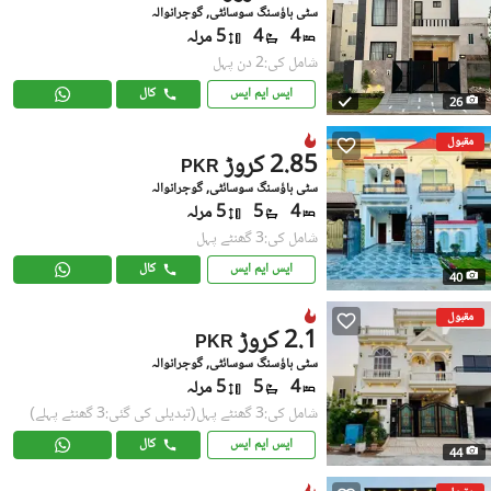
سٹی ہاؤسنگ سوسائٹی, گوجرانوالہ
4
4
5 مرلہ
شامل کی:2 دن پہل
ایس ایم ایس
کال
26
مقبول
2.85 کروڑ
PKR
سٹی ہاؤسنگ سوسائٹی, گوجرانوالہ
4
5
5 مرلہ
شامل کی:3 گھنٹے پہل
ایس ایم ایس
کال
40
مقبول
2.1 کروڑ
PKR
سٹی ہاؤسنگ سوسائٹی, گوجرانوالہ
4
5
5 مرلہ
شامل کی:3 گھنٹے پہل
(تبدیلی کی گئی:3 گھنٹے پہلے)
ایس ایم ایس
کال
44