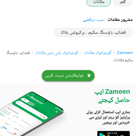
گھر
مکانات
مشہور مقامات
سب دیکھیے
فضائیہ ہاؤسنگ سکیم ۔ ہرکیولس بلاک
Zameen
گوجرانوالہ مکانات
گوجرانوالہ بائی پاس مکانات
فضائیہ ہاؤسنگ
سکیم مکانات
نوٹیفکیشن سیٹ کریں
Zameen ایپ
حاصل کیجئے
ہماری ایپ استعمال کرتے ہوئے
پراپٹیز کو بہتر اور تیزی سے
خریدیں اور بیچیں