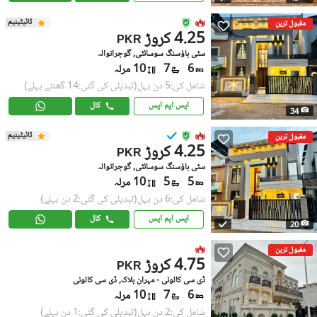
ٹائیٹینیم
مقبول ترین
4.25 کروڑ
PKR
سٹی ہاؤسنگ سوسائٹی, گوجرانوالہ
6
7
10 مرلہ
شامل کی:5 دن پہل
(تبدیلی کی گئی:14 گھنٹے پہلے)
ایس ایم ایس
کال
34
ٹائیٹینیم
مقبول ترین
4.25 کروڑ
PKR
سٹی ہاؤسنگ سوسائٹی, گوجرانوالہ
5
5
10 مرلہ
شامل کی:6 دن پہل
(تبدیلی کی گئی:2 دن پہلے)
ایس ایم ایس
کال
20
مقبول ترین
4.75 کروڑ
PKR
ڈی سی کالونی - مہران بلاک, ڈی سی کالونی
6
7
10 مرلہ
شامل کی:2 دن پہل
(تبدیلی کی گئی:1 دن پہلے)