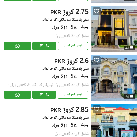
2.75 کروڑ
PKR
سٹی ہاؤسنگ سوسائٹی, گوجرانوالہ
4
5
5 مرلہ
شامل کی:2 گھنٹے پہل
ایس ایم ایس
کال
41
2.6 کروڑ
PKR
سٹی ہاؤسنگ سوسائٹی, گوجرانوالہ
4
5
5 مرلہ
شامل کی:2 گھنٹے پہل
(تبدیلی کی گئی:2 گھنٹے پہلے)
ایس ایم ایس
کال
50
2.85 کروڑ
PKR
سٹی ہاؤسنگ سوسائٹی, گوجرانوالہ
4
5
5 مرلہ
شامل کی:2 گھنٹے پہل