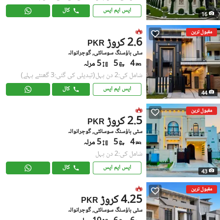
ایس ایم ایس
کال
16
مقبول ترین
2.6 کروڑ
PKR
سٹی ہاؤسنگ سوسائٹی, گوجرانوالہ
4
5
5 مرلہ
شامل کی:2 دن پہل
(تبدیلی کی گئی:3 گھنٹے پہلے)
ایس ایم ایس
کال
44
مقبول ترین
2.5 کروڑ
PKR
سٹی ہاؤسنگ سوسائٹی, گوجرانوالہ
4
5
5 مرلہ
شامل کی:2 دن پہل
ایس ایم ایس
کال
43
مقبول ترین
4.25 کروڑ
PKR
سٹی ہاؤسنگ سوسائٹی, گوجرانوالہ