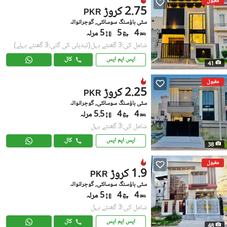
مقبول
2.75 کروڑ
PKR
سٹی ہاؤسنگ سوسائٹی, گوجرانوالہ
4
5
5 مرلہ
شامل کی:3 گھنٹے پہل
(تبدیلی کی گئی:3 گھنٹے پہلے)
ایس ایم ایس
کال
41
مقبول
2.25 کروڑ
PKR
سٹی ہاؤسنگ سوسائٹی, گوجرانوالہ
4
4
5.5 مرلہ
شامل کی:3 گھنٹے پہل
ایس ایم ایس
کال
38
مقبول
1.9 کروڑ
PKR
سٹی ہاؤسنگ سوسائٹی, گوجرانوالہ
4
4
5 مرلہ
شامل کی:3 گھنٹے پہل
ایس ایم ایس
کال
48