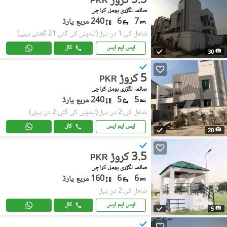
5.5 کروڑ
PKR
صائمہ لگژری ہومز, کراچی
7
6
240 مربع یارڈ
شامل کی:1 دن پہل
(تبدیلی کی گئی:21 گھنٹے پہلے)
ایس ایم ایس
کال
30
5 کروڑ
PKR
صائمہ لگژری ہومز, کراچی
5
5
240 مربع یارڈ
شامل کی:2 دن پہل
(تبدیلی کی گئی:2 دن پہلے)
ایس ایم ایس
کال
20
3.5 کروڑ
PKR
صائمہ لگژری ہومز, کراچی
6
6
160 مربع یارڈ
شامل کی:2 دن پہل
ایس ایم ایس
کال
5