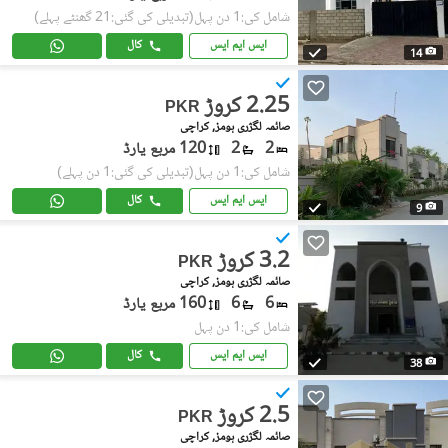
شامل کی:1 دن پہل
(تبدیلی کی گئی:21 گھنٹے پہلے)
ایس ایم ایس
کال
14
2.25 کروڑ
PKR
صائمہ لگژری ہومز, کراچی
2
2
120 مربع یارڈ
شامل کی:1 دن پہل
(تبدیلی کی گئی:1 دن پہلے)
ایس ایم ایس
کال
9
3.2 کروڑ
PKR
صائمہ لگژری ہومز, کراچی
6
6
160 مربع یارڈ
شامل کی:1 دن پہل
ایس ایم ایس
کال
38
2.5 کروڑ
PKR
صائمہ لگژری ہومز, کراچی