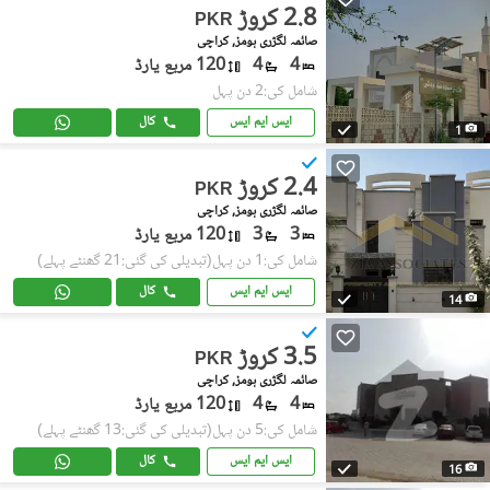
2.8 کروڑ
PKR
صائمہ لگژری ہومز, کراچی
4
4
120 مربع یارڈ
شامل کی:2 دن پہل
ایس ایم ایس
کال
1
2.4 کروڑ
PKR
صائمہ لگژری ہومز, کراچی
3
3
120 مربع یارڈ
شامل کی:1 دن پہل
(تبدیلی کی گئی:21 گھنٹے پہلے)
ایس ایم ایس
کال
14
3.5 کروڑ
PKR
صائمہ لگژری ہومز, کراچی
4
4
120 مربع یارڈ
شامل کی:5 دن پہل
(تبدیلی کی گئی:13 گھنٹے پہلے)
ایس ایم ایس
کال
16