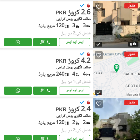
مقبول
2.6 کروڑ
PKR
صائمہ لگژری ہومز, کراچی
3
3
120 مربع یارڈ
شامل کی:2 دن پہل
ایس ایم ایس
کال
8
مقبول
4.2 کروڑ
PKR
صائمہ لگژری ہومز, کراچی
4
4
240 مربع یارڈ
شامل کی:1 دن پہل
ایس ایم ایس
کال
مقبول
2.4 کروڑ
PKR
صائمہ لگژری ہومز, کراچی
2
2
120 مربع یارڈ
شامل کی:2 دن پہل
ایس ایم ایس
کال