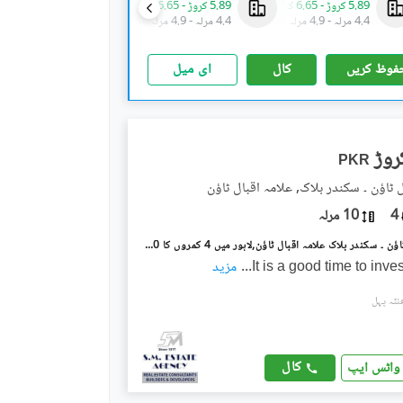
5.89 کروڑ
-
6.65 کروڑ
5.89 کروڑ
-
6.65 کروڑ
5.89 کروڑ
-
6.65 کروڑ
4.4 مرلہ
-
4.9 مرلہ
4.4 مرلہ
-
4.9 مرلہ
4.4 مرلہ
-
4.9 مرلہ
فوظ کریں
کال
ای میل
PKR
 ٹاؤن ۔ سکندر بلاک, علامہ اقبال ٹاؤن
4
10 مرلہ
علامہ اقبال ٹاؤن ۔ سکندر بلاک علامہ اقبال ٹاؤن,لاہور میں 4 کمروں کا 10 مرلہ مکان 4.25 کروڑ میں برائے فروخت۔
It is a good time to inve
...
مزید
کال
واٹس ایپ