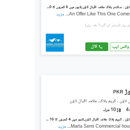
علامہ اقبال ٹاؤن ۔ سکندر بلاک علامہ اقبال ٹاؤن,لاہور میں 6 کمروں کا 10 مرلہ مکان 4.3 کروڑ میں برائے فروخت۔
An Offer Like This One Come
...
مزید
(تبدیلی کی گئی:1 ہفتہ پہلے)
کال
واٹس ایپ
PKR
 ٹاؤن ۔ کریم بلاک, علامہ اقبال ٹاؤن
4
10 مرلہ
علامہ اقبال ٹاؤن ۔ کریم بلاک علامہ اقبال ٹاؤن,لاہور میں 4 کمروں کا 10 مرلہ مکان 5.5 کروڑ میں برائے فروخت۔
...
مزید