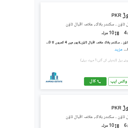
PKR
 ٹاؤن ۔ سکندر بلاک, علامہ اقبال ٹاؤن
4
10 مرلہ
علامہ اقبال ٹاؤن ۔ سکندر بلاک علامہ اقبال ٹاؤن,لاہور میں 4 کمروں کا 10 مرلہ مکان 4.5 کروڑ میں برائے فروخت۔
...
مزید
(تبدیلی کی گئی:1 مہینہ پہلے)
کال
واٹس ایپ
PKR
 ٹاؤن ۔ سکندر بلاک, علامہ اقبال ٹاؤن
6
10 مرلہ