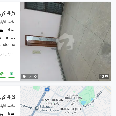
4.5 کروڑ
علامہ اقبال
4
undefine
شامل کی:2 مہینے پہل
12
4.3 کروڑ
علامہ اقبال
6