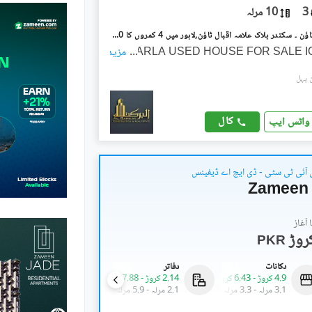
3
10 مرلہ
علامہ اقبال ٹاؤن ۔ سکندر بلاک علامہ اقبال ٹاؤن,لاہور میں 4 کمروں کا 10 مرلہ مکان 4.6 کروڑ میں برائے فروخت۔
...
مزید
کال
واٹس ایپ
 آئی ٹی سٹی - ڈی ایچ اے ڈیفینس
Zameen 
آغاز
PKR
دکانات
دفاتر
کمرشل
4.9 کروڑ
-
6.43 کروڑ
2.14 کروڑ
-
7.88 کروڑ
5.33 کروڑ
-
7.93 کروڑ
3.1 مرلہ
-
3.3 مرلہ
2.1 مرلہ
-
5.9 مرلہ
2 مرلہ
-
2.6 مرلہ