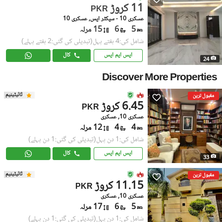
11 کروڑ
PKR
عسکری 10 - سیکٹر ایس, عسکری 10
5
6
15 مرلہ
شامل کی:4 ہفتے پہل
(تبدیلی کی گئی:2 ہفتے پہلے)
ایس ایم ایس
کال
24
Discover More Properties
ٹائیٹینیم
مقبول ترین
6.45 کروڑ
PKR
عسکری 10, عسکری
4
4
12 مرلہ
شامل کی:1 دن پہل
(تبدیلی کی گئی:1 دن پہلے)
ایس ایم ایس
کال
33
ٹائیٹینیم
مقبول ترین
11.15 کروڑ
PKR
عسکری 10, عسکری
5
6
17 مرلہ
شامل کی:1 دن پہل
(تبدیلی کی گئی:1 دن پہلے)