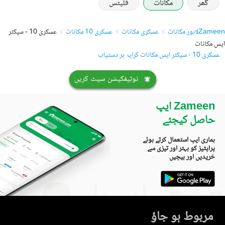
گھر
مکانات
فلیٹس
Zameen
لاہور مکانات
عسکری مکانات
عسکری 10 مکانات
عسکری 10 - سیکٹر
ایس مکانات
عسکری 10 - سیکٹر ایس مکانات کرایہ پر دستیاب
نوٹیفکیشن سیٹ کریں
Zameen ایپ
حاصل کیجئے
ہماری ایپ استعمال کرتے ہوئے
پراپٹیز کو بہتر اور تیزی سے
خریدیں اور بیچیں
مربوط ہو جاؤ