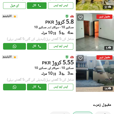
ای میل
ایس ایم ایس
کال
37
ٹائیٹینیم
مقبول ترین
5.8 کروڑ
PKR
عسکری 10 - سیکٹر اے, عسکری 10
4
5
10 مرلہ
شامل کی:5 گھنٹے پہل
(تبدیلی کی گئی:5 گھنٹے پہلے)
ایس ایم ایس
کال
5
ٹائیٹینیم
مقبول ترین
5.55 کروڑ
PKR
عسکری 10 - صیکٹر ای, عسکری 10
3
3
10 مرلہ
شامل کی:5 گھنٹے پہل
(تبدیلی کی گئی:5 گھنٹے پہلے)
ایس ایم ایس
کال
14
مقبول زمرے