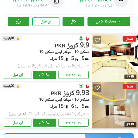
4.18 کروڑ
-
5.33 کروڑ
21.29 کروڑ
-
32.1 کروڑ
1.2 مرلہ
-
1.2 مرلہ
14.4 مرلہ
-
19.4 مرلہ
محفوظ کریں
کال
ای میل
ٹائیٹینیم
مقبول
9.9 کروڑ
PKR
عسکری 10 - سیکٹر ایس, عسکری 10
5
5
15 مرلہ
شامل کی:6 دن پہل
(تبدیلی کی گئی:2 دن پہلے)
ای میل
ایس ایم ایس
کال
37
ٹائیٹینیم
مقبول
9.93 کروڑ
PKR
عسکری 10 - سیکٹر ایس, عسکری 10
5
6
15 مرلہ
شامل کی:1 ہفتہ پہل
(تبدیلی کی گئی:21 گھنٹے پہلے)
ای میل
ایس ایم ایس
کال
37