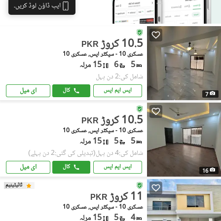
ایپ ڈاؤن لوڈ کریں۔
10.5 کروڑ
PKR
عسکری 10 - سیکٹر ایس, عسکری 10
5
6
15 مرلہ
شامل کی:2 دن پہل
ای میل
ایس ایم ایس
کال
7
10.5 کروڑ
PKR
عسکری 10 - سیکٹر ایس, عسکری 10
5
5
15 مرلہ
شامل کی:4 دن پہل
(تبدیلی کی گئی:2 دن پہلے)
ای میل
ایس ایم ایس
کال
16
ٹائیٹینیم
11 کروڑ
PKR
عسکری 10 - سیکٹر ایس, عسکری 10
4
5
15 مرلہ