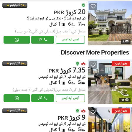
ٹائیٹینیم
20 کروڑ
PKR
ڈی ایچ اے فیز 5 - بلاک سی, ڈی ایچ اے فیز 5
7
6
1 کنال
شامل کی:1 ہفتہ پہل
(تبدیلی کی گئی:2 دن پہلے)
ایس ایم ایس
کال
8
Discover More Properties
ٹائیٹینیم
مقبول ترین
7.35 کروڑ
PKR
ڈی ایچ اے فیز 7, ڈی ایچ اے ڈیفینس
5
6
1 کنال
شامل کی:7 منٹ پہل
(تبدیلی کی گئی:7 منٹ پہلے)
ایس ایم ایس
کال
31
ٹائیٹینیم
مقبول ترین
9 کروڑ
PKR
ڈی ایچ اے فیز 6, ڈی ایچ اے ڈیفینس
5
6
1 کنال