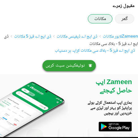
مقبول زمرے
گھر
مکانات
Zameen
لاہور مکانات
ڈی ایچ اے ڈیفینس مکانات
ڈی ایچ اے فیز 5 مکانات
ڈی
ایچ اے فیز 5 - بلاک سی مکانات
ڈی ایچ اے فیز 5 - بلاک سی مکانات کرایہ پر دستیاب
نوٹیفکیشن سیٹ کریں
Zameen ایپ
حاصل کیجئے
ہماری ایپ استعمال کرتے ہوئے
پراپٹیز کو بہتر اور تیزی سے
خریدیں اور بیچیں