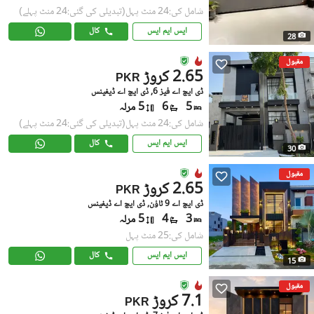
شامل کی:24 منٹ پہل
(تبدیلی کی گئی:24 منٹ پہلے)
ایس ایم ایس
کال
28
مقبول
2.65 کروڑ
PKR
ڈی ایچ اے فیز 6, ڈی ایچ اے ڈیفینس
5
6
5 مرلہ
شامل کی:24 منٹ پہل
(تبدیلی کی گئی:24 منٹ پہلے)
ایس ایم ایس
کال
30
مقبول
2.65 کروڑ
PKR
ڈی ایچ اے 9 ٹاؤن, ڈی ایچ اے ڈیفینس
3
4
5 مرلہ
شامل کی:25 منٹ پہل
ایس ایم ایس
کال
15
مقبول
7.1 کروڑ
PKR