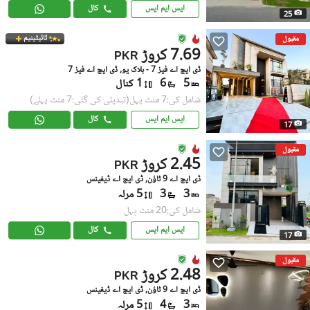
ایس ایم ایس
کال
25
ٹائیٹینیم
مقبول
7.69 کروڑ
PKR
ڈی ایچ اے فیز 7 - بلاک یو, ڈی ایچ اے فیز 7
5
6
1 کنال
شامل کی:7 منٹ پہل
(تبدیلی کی گئی:7 منٹ پہلے)
ایس ایم ایس
کال
17
مقبول
2.45 کروڑ
PKR
ڈی ایچ اے 9 ٹاؤن, ڈی ایچ اے ڈیفینس
3
3
5 مرلہ
شامل کی:20 منٹ پہل
ایس ایم ایس
کال
17
مقبول
2.48 کروڑ
PKR
ڈی ایچ اے 9 ٹاؤن, ڈی ایچ اے ڈیفینس
3
4
5 مرلہ