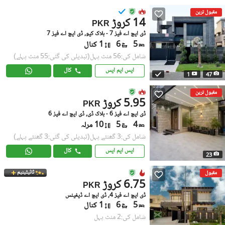
مقبول ترین
14 کروڑ
PKR
ڈی ایچ اے فیز 7 - بلاک کیو, ڈی ایچ اے فیز 7
5
6
1 کنال
شامل کی:56 منٹ پہل
(تبدیلی کی گئی:55 منٹ پہلے)
ایس ایم ایس
کال
1
47
مقبول ترین
5.95 کروڑ
PKR
ڈی ایچ اے فیز 6 - بلاک ڈی, ڈی ایچ اے فیز 6
4
5
10 مرلہ
شامل کی:3 گھنٹے پہل
(تبدیلی کی گئی:3 گھنٹے پہلے)
ایس ایم ایس
کال
23
ٹائیٹینیم
مقبول
6.75 کروڑ
PKR
ڈی ایچ اے فیز 4, ڈی ایچ اے ڈیفینس
5
6
1 کنال
شامل کی:2 منٹ پہل