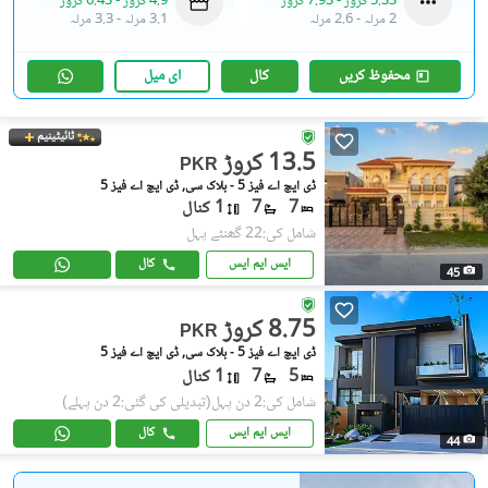
5.33 کروڑ
-
7.93 کروڑ
4.9 کروڑ
-
6.43 کروڑ
2 مرلہ
-
2.6 مرلہ
3.1 مرلہ
-
3.3 مرلہ
محفوظ کریں
کال
ای میل
ٹائیٹینیم
13.5 کروڑ
PKR
ڈی ایچ اے فیز 5 - بلاک سی, ڈی ایچ اے فیز 5
7
7
1 کنال
شامل کی:22 گھنٹے پہل
ایس ایم ایس
کال
45
8.75 کروڑ
PKR
ڈی ایچ اے فیز 5 - بلاک سی, ڈی ایچ اے فیز 5
5
7
1 کنال
شامل کی:2 دن پہل
(تبدیلی کی گئی:2 دن پہلے)
ایس ایم ایس
کال
44