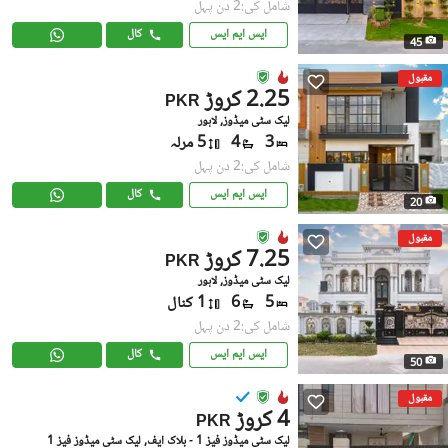
شامل کی:2 دن پہل
ایس ایم ایس
کال
45
مقبول
2.25 کروڑ
PKR
لیک سٹی میڈوز, لاہور
3
4
5 مرلہ
شامل کی:2 دن پہل
ایس ایم ایس
کال
20
مقبول
7.25 کروڑ
PKR
لیک سٹی میڈوز, لاہور
5
6
1 کنال
شامل کی:2 دن پہل
ایس ایم ایس
کال
50
مقبول
4 کروڑ
PKR
لیک سٹی میڈوز فیز 1 - بلاک ایف, لیک سٹی میڈوز فیز 1