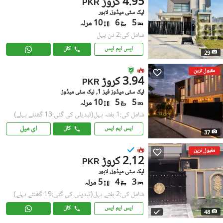
4.95 کروڑ
PKR
لیک سٹی میڈوز, لاہور
5
6
10 مرلہ
شامل کی:2 دن پہل
ایس ایم ایس
کال
29
مقبول ترین
3.94 کروڑ
PKR
لیک سٹی میڈوز فیز 1, لیک سٹی میڈوز
5
5
10 مرلہ
شامل کی:1 ہفتہ پہل
(تبدیلی کی گئی:13 گھنٹے پہلے)
ای میل
ایس ایم ایس
کال
37
مقبول ترین
2.12 کروڑ
PKR
لیک سٹی میڈوز, لاہور
3
4
5 مرلہ
شامل کی:2 ہفتے پہل
(تبدیلی کی گئی:19 گھنٹے پہلے)
ایس ایم ایس
کال
48