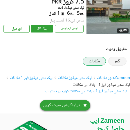
7.5 کروڑ
PKR
لیک سٹی میڈوز, لاہور
5
6
1 کنال
شامل کی:16 گھنٹے پہل
ای میل
ایس ایم ایس
کال
48
مقبول زمرے
گھر
مکانات
Zameen
لاہور مکانات
لیک سٹی میڈوز مکانات
لیک سٹی میڈوز فیز 1 مکانات
لیک سٹی میڈوز فیز 1 - بلاک بی مکانات
لیک سٹی میڈوز فیز 1 - بلاک بی مکانات کرایہ پر دستیاب
نوٹیفکیشن سیٹ کریں
Zameen ایپ
حاصل کیجئے