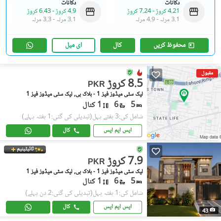
دکانات
دکانات
4.21 کروڑ
-
7.24 کروڑ
4.9 کروڑ
-
6.43 کروڑ
3.1 مرلہ
-
4.9 مرلہ
3.1 مرلہ
-
3.3 مرلہ
محفوظ کریں
کال
ای میل
مقبول
8.5 کروڑ
PKR
لیک سٹی میڈوز فیز 1 - بلاک بی, لیک سٹی میڈوز فیز 1
5
6
1 کنال
شامل کی:3 ہفتے پہل
(تبدیلی کی گئی:1 ہفتہ پہلے)
ایس ایم ایس
کال
ٹائیٹینیم
7.9 کروڑ
PKR
لیک سٹی میڈوز فیز 1 - بلاک بی, لیک سٹی میڈوز فیز 1
5
6
1 کنال
شامل کی:1 ہفتہ پہل
(تبدیلی کی گئی:2 دن پہلے)
ایس ایم ایس
کال
43