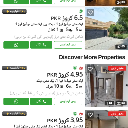
ایس ایم ایس
کال
24
ٹائیٹینیم
6.5 کروڑ
PKR
لیک سٹی میڈوز فیز 1 - بلاک بی, لیک سٹی میڈوز فیز 1
5
5
1 کنال
شامل کی:2 ہفتے پہل
(تبدیلی کی گئی:2 دن پہلے)
ایس ایم ایس
کال
47
Discover More Properties
ٹائیٹینیم
مقبول ترین
4.95 کروڑ
PKR
لیک سٹی میڈوز فیز 1, لیک سٹی میڈوز
5
6
10 مرلہ
شامل کی:5 دن پہل
(تبدیلی کی گئی:14 گھنٹے پہلے)
ایس ایم ایس
کال
1
22
ٹائیٹینیم
مقبول ترین
3.95 کروڑ
PKR
لیک سٹی میڈوز فیز 1 - بلاک ایف, لیک سٹی میڈوز فیز 1