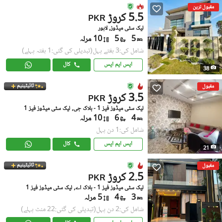
مقبول ترین
5.5 کروڑ
PKR
لیک سٹی میڈوز, لاہور
5
5
10 مرلہ
شامل کی:3 ہفتے پہل
(تبدیلی کی گئی:1 ہفتہ پہلے)
ایس ایم ایس
کال
38
ٹائیٹینیم
مقبول
3.5 کروڑ
PKR
لیک سٹی میڈوز فیز 1 - بلاک جی, لیک سٹی میڈوز فیز 1
4
6
10 مرلہ
شامل کی:1 دن پہل
ایس ایم ایس
کال
21
ٹائیٹینیم
مقبول
2.5 کروڑ
PKR
لیک سٹی میڈوز فیز 1 - بلاک اے, لیک سٹی میڈوز فیز 1
3
4
5 مرلہ
شامل کی:2 دن پہل
(تبدیلی کی گئی:22 منٹ پہلے)