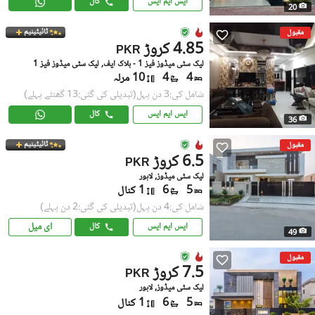
ایس ایم ایس
کال
20
ٹائیٹینیم
مقبول
4.85 کروڑ
PKR
لیک سٹی میڈوز فیز 1 - بلاک ایف, لیک سٹی میڈوز فیز 1
4
4
10 مرلہ
شامل کی:3 دن پہل
(تبدیلی کی گئی:13 گھنٹے پہلے)
ایس ایم ایس
کال
36
ٹائیٹینیم
مقبول
6.5 کروڑ
PKR
لیک سٹی میڈوز, لاہور
5
6
1 کنال
شامل کی:4 دن پہل
(تبدیلی کی گئی:2 دن پہلے)
ای میل
ایس ایم ایس
کال
49
مقبول
7.5 کروڑ
PKR
لیک سٹی میڈوز, لاہور
5
6
1 کنال