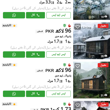
2
2
3.3 مرلہ
شامل کی:3 ہفتے پہل
(تبدیلی کی گئی:6 دن پہلے)
ایس ایم ایس
کال
18
ٹائیٹینیم
مقبول
96 لاکھ
PKR
قسطیں
پتریاٹہ, نیو مری
1
1.7 مرلہ
شامل کی:4 ہفتے پہل
(تبدیلی کی گئی:2 ہفتے پہلے)
ایس ایم ایس
کال
28
ٹائیٹینیم
مقبول
96 لاکھ
PKR
قسطیں
پتریاٹہ, نیو مری
1
1.7 مرلہ
شامل کی:3 ہفتے پہل
(تبدیلی کی گئی:6 دن پہلے)
ایس ایم ایس
کال
31
ٹائیٹینیم
مقبول