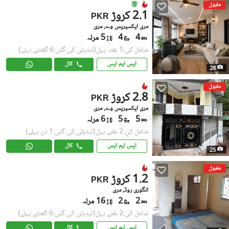
مقبول
2.1 کروڑ
PKR
مری ایکسپریس وے, مری
4
4
5 مرلہ
شامل کی:1 ہفتہ پہل
(تبدیلی کی گئی:6 گھنٹے پہلے)
ایس ایم ایس
کال
28
مقبول
2.8 کروڑ
PKR
مری ایکسپریس وے, مری
5
5
6 مرلہ
شامل کی:2 ہفتے پہل
(تبدیلی کی گئی:1 دن پہلے)
ایس ایم ایس
کال
25
مقبول
1.2 کروڑ
PKR
انگوری روڈ, مری
2
2
16 مرلہ
شامل کی:2 ہفتے پہل
(تبدیلی کی گئی:6 گھنٹے پہلے)
ایس ایم ایس
کال