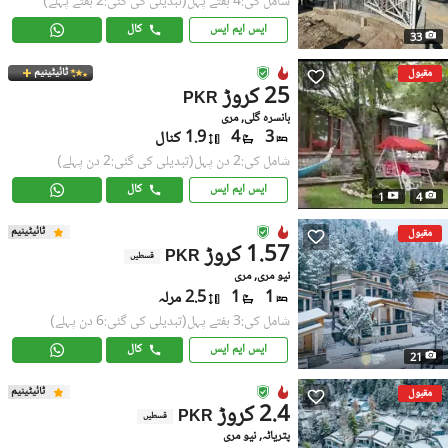
شامل کی:4 ہفتے پہل
(تبدیلی کی گئی:2 ہفتے پہلے)
ایس ایم ایس
کال
33
ٹائیٹینیم
مقبول
25 کروڑ
PKR
بانسرہ گلی, مری
3
4
1.9 کنال
شامل کی:2 دن پہل
(تبدیلی کی گئی:2 دن پہلے)
ایس ایم ایس
کال
1
4
ٹائیٹینیم
مقبول
1.57 کروڑ
PKR
قسطیں
نیو مری, مری
1
1
2.5 مرلہ
شامل کی:3 ہفتے پہل
(تبدیلی کی گئی:6 دن پہلے)
ایس ایم ایس
کال
21
ٹائیٹینیم
مقبول
2.4 کروڑ
PKR
قسطیں
پتریاٹہ, نیو مری