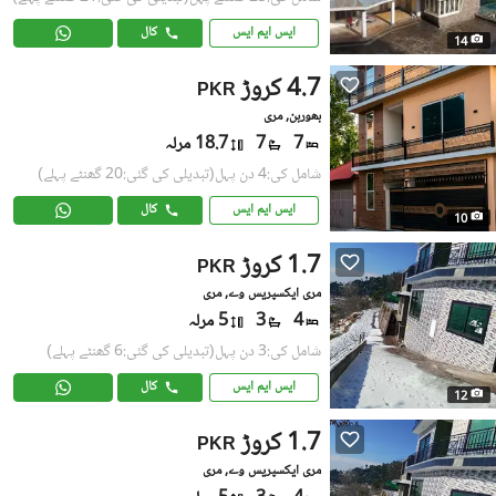
ایس ایم ایس
کال
14
4.7 کروڑ
PKR
بھوربن, مری
7
7
18.7 مرلہ
شامل کی:4 دن پہل
(تبدیلی کی گئی:20 گھنٹے پہلے)
ایس ایم ایس
کال
10
1.7 کروڑ
PKR
مری ایکسپریس وے, مری
4
3
5 مرلہ
شامل کی:3 دن پہل
(تبدیلی کی گئی:6 گھنٹے پہلے)
ایس ایم ایس
کال
12
1.7 کروڑ
PKR
مری ایکسپریس وے, مری