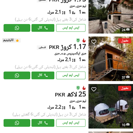
1.73 کروڑ
PKR
قسطیں
نیو مری, مری
1
1
2.1 مرلہ
شامل کی:3 ہفتے پہل
(تبدیلی کی گئی:6 دن پہلے)
ایس ایم ایس
کال
24
ٹائیٹینیم
مقبول
1.17 کروڑ
PKR
قسطیں
مری ایکسپریس وے, مری
1
2.1 مرلہ
شامل کی:3 ہفتے پہل
(تبدیلی کی گئی:6 دن پہلے)
ایس ایم ایس
کال
37
مقبول
25 لاکھ
PKR
نیو مری, مری
1
1
2.2 مرلہ
شامل کی:3 دن پہل
(تبدیلی کی گئی:6 گھنٹے پہلے)
ایس ایم ایس
کال
10