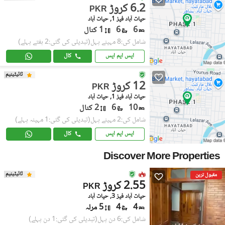
6.2 کروڑ
PKR
حیات آباد فیز 1, حیات آباد
6
6
1 کنال
شامل کی:8 مہینے پہل
(تبدیلی کی گئی:2 ہفتے پہلے)
ایس ایم ایس
کال
ٹائیٹینیم
12 کروڑ
PKR
حیات آباد فیز 1, حیات آباد
10
6
2 کنال
شامل کی:2 مہینے پہل
(تبدیلی کی گئی:1 مہینہ پہلے)
ایس ایم ایس
کال
Discover More Properties
ٹائیٹینیم
مقبول ترین
2.55 کروڑ
PKR
حیات آباد فیز 3, حیات آباد
4
4
5 مرلہ
شامل کی:6 دن پہل
(تبدیلی کی گئی:1 دن پہلے)