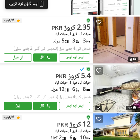
ایپ ڈاؤن لوڈ کریں۔
ٹائیٹینیم
2.35 کروڑ
PKR
حیات آباد فیز 1, حیات آباد
3
3
5 مرلہ
شامل کی:4 ہفتے پہل
(تبدیلی کی گئی:2 ہفتے پہلے)
ای میل
ایس ایم ایس
کال
6
5.4 کروڑ
PKR
حیات آباد فیز 1, حیات آباد
8
6
12 مرلہ
شامل کی:4 ہفتے پہل
(تبدیلی کی گئی:2 ہفتے پہلے)
ایس ایم ایس
کال
12
ٹائیٹینیم
12 کروڑ
PKR
حیات آباد فیز 1, حیات آباد
10
6
2 کنال