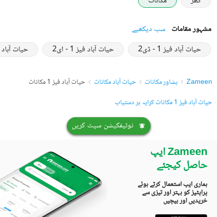
گھر
مکانات
مشہور مقامات
سب دیکھیے
حیات آباد فیز 1 - ڈی2
حیات آباد فیز 1 - ای2
حیات آباد فیز 1
Zameen
پشاور مکانات
حیات آباد مکانات
حیات آباد فیز 1 مکانات
حیات آباد فیز 1 مکانات کرایہ پر دستیاب
نوٹیفکیشن سیٹ کریں
Zameen ایپ
حاصل کیجئے
ہماری ایپ استعمال کرتے ہوئے
پراپٹیز کو بہتر اور تیزی سے
خریدیں اور بیچیں