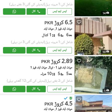
شامل کی:1 مہینہ پہل
(تبدیلی کی گئی:3 ہفتے پہلے)
ایس ایم ایس
کال
14
6.5 کروڑ
PKR
حیات آباد فیز 1, حیات آباد
6
6
1 کنال
شامل کی:1 مہینہ پہل
(تبدیلی کی گئی:3 دن پہلے)
ایس ایم ایس
کال
10
2.89 کروڑ
PKR
حیات آباد فیز 1 - ای3, حیات آباد فیز 1
5
5
10 مرلہ
شامل کی:2 ہفتے پہل
(تبدیلی کی گئی:12 گھنٹے پہلے)
ایس ایم ایس
کال
1
4.5 کروڑ
PKR
حیات آباد فیز 1, حیات آباد