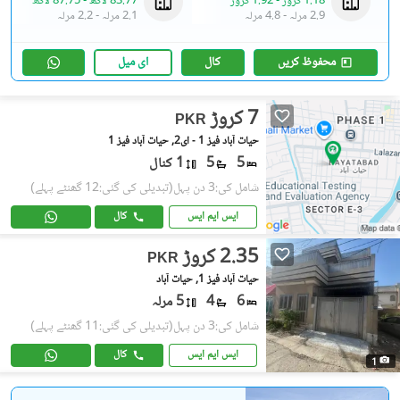
1.18 کروڑ
-
1.92 کروڑ
83.77 لاکھ
-
87.75 لاکھ
2.9 مرلہ
-
4.8 مرلہ
2.1 مرلہ
-
2.2 مرلہ
محفوظ کریں
کال
ای میل
7 کروڑ
PKR
حیات آباد فیز 1 - ای2, حیات آباد فیز 1
5
5
1 کنال
شامل کی:3 دن پہل
(تبدیلی کی گئی:12 گھنٹے پہلے)
ایس ایم ایس
کال
2.35 کروڑ
PKR
حیات آباد فیز 1, حیات آباد
6
4
5 مرلہ
شامل کی:3 دن پہل
(تبدیلی کی گئی:11 گھنٹے پہلے)
ایس ایم ایس
کال
1