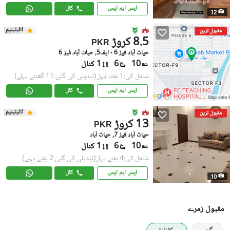
ایس ایم ایس
کال
12
ٹائیٹینیم
مقبول ترین
8.5 کروڑ
PKR
حیات آباد فیز 6 - ایف5, حیات آباد فیز 6
10
6
1 کنال
شامل کی:1 ہفتہ پہل
(تبدیلی کی گئی:11 گھنٹے پہلے)
ایس ایم ایس
کال
ٹائیٹینیم
مقبول ترین
13 کروڑ
PKR
حیات آباد فیز 7, حیات آباد
10
6
1 کنال
شامل کی:4 ہفتے پہل
(تبدیلی کی گئی:2 ہفتے پہلے)
ایس ایم ایس
کال
10
مقبول زمرے