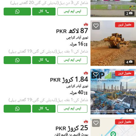
شامل کی:3 دن پہل
(تبدیلی کی گئی:20 گھنٹے پہلے)
ایس ایم ایس
کال
2
مقبول ترین
87 لاکھ
PKR
نوری آباد, کراچی
16 مرلہ
شامل کی:1 ہفتہ پہل
(تبدیلی کی گئی:19 گھنٹے پہلے)
ایس ایم ایس
کال
4
مقبول ترین
1.84 کروڑ
PKR
نوری آباد, کراچی
40 مرلہ
شامل کی:1 ہفتہ پہل
(تبدیلی کی گئی:19 گھنٹے پہلے)
ایس ایم ایس
کال
6
مقبول ترین
25 کروڑ
PKR
پورٹ قاسم, بِن قاسم ٹاؤن