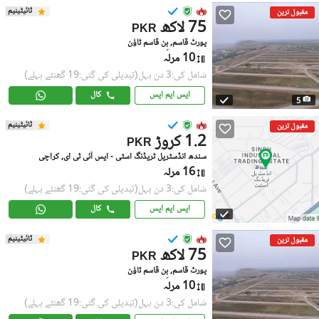
ٹائیٹینیم
مقبول ترین
75 لاکھ
PKR
پورٹ قاسم, بِن قاسم ٹاؤن
10 مرلہ
شامل کی:3 دن پہل
(تبدیلی کی گئی:19 گھنٹے پہلے)
ایس ایم ایس
کال
5
ٹائیٹینیم
مقبول ترین
1.2 کروڑ
PKR
سندھ انڈسٹریل ٹریڈنگ اسٹی - ایس آئی ٹی ای, کراچی
16 مرلہ
شامل کی:3 دن پہل
(تبدیلی کی گئی:19 گھنٹے پہلے)
ایس ایم ایس
کال
ٹائیٹینیم
مقبول ترین
75 لاکھ
PKR
پورٹ قاسم, بِن قاسم ٹاؤن
10 مرلہ
شامل کی:3 دن پہل
(تبدیلی کی گئی:19 گھنٹے پہلے)