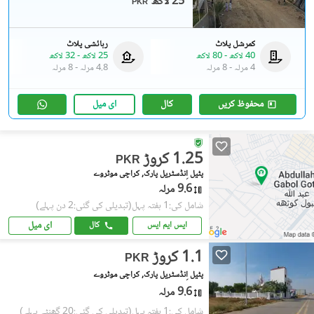
25 لاکھ
PKR
کمرشل پلاٹ
رہائشی پلاٹ
40 لاکھ
-
80 لاکھ
25 لاکھ
-
32 لاکھ
4 مرلہ
-
8 مرلہ
4.8 مرلہ
-
8 مرلہ
محفوظ کریں
کال
ای میل
1.25 کروڑ
PKR
پٹیل اِنڈسٹریل پارک, کراچی موٹروے
9.6 مرلہ
شامل کی:1 ہفتہ پہل
(تبدیلی کی گئی:2 دن پہلے)
ای میل
ایس ایم ایس
کال
1.1 کروڑ
PKR
پٹیل اِنڈسٹریل پارک, کراچی موٹروے
9.6 مرلہ
شامل کی:1 ہفتہ پہل
(تبدیلی کی گئی:20 گھنٹے پہلے)