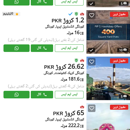
ایس ایم ایس
کال
5
ٹائیٹینیم
مقبول ترین
1.2 کروڑ
PKR
کورنگی انڈسٹریل ایریا, کورنگی
16 مرلہ
شامل کی:2 ہفتے پہل
(تبدیلی کی گئی:19 گھنٹے پہلے)
ایس ایم ایس
کال
10
مقبول ترین
26.62 کروڑ
PKR
کورنگی کریک کنٹونمنٹ, کورنگی
181.6 مرلہ
شامل کی:4 گھنٹے پہل
(تبدیلی کی گئی:2 گھنٹے پہلے)
ایس ایم ایس
کال
5
مقبول ترین
65 کروڑ
PKR
کورنگی انڈسٹریل ایریا, کورنگی
222.2 مرلہ