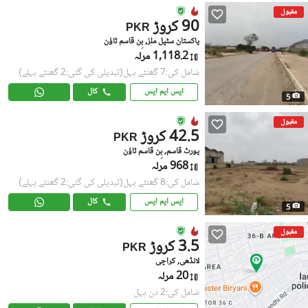
مقبول
90 کروڑ
PKR
پاکستان سٹیل ملز, بِن قاسم ٹاؤن
1,118.2 مرلہ
شامل کی:7 گھنٹے پہل
(تبدیلی کی گئی:2 گھنٹے پہلے)
ایس ایم ایس
کال
5
مقبول
42.5 کروڑ
PKR
پورٹ قاسم, بِن قاسم ٹاؤن
968 مرلہ
شامل کی:8 گھنٹے پہل
(تبدیلی کی گئی:2 گھنٹے پہلے)
ایس ایم ایس
کال
5
مقبول
3.5 کروڑ
PKR
لانڈھی, کراچی
20 مرلہ
شامل کی:2 دن پہل