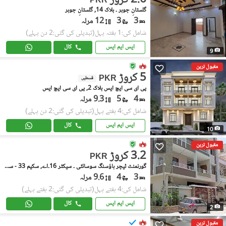
2.6 کروڑ
PKR
گلستانِِ جوہر ۔ بلاک 14, گلستانِ جوہر
3
3
12 مرلہ
شامل کی:1 ہفتہ پہل
(تبدیلی کی گئی:2 دن پہلے)
ایس ایم ایس
کال
9
مقبول ترین
5 کروڑ
PKR
قسطیں
پی ای سی ایچ ایس بلاک 2, پی ای سی ایچ ایس
4
5
9.3 مرلہ
شامل کی:4 ہفتے پہل
(تبدیلی کی گئی:2 دن پہلے)
ایس ایم ایس
کال
10
مقبول ترین
3.2 کروڑ
PKR
گورنمنٹ ٹیچر ہاؤسنگ سوسائٹی ۔ سیکٹر 16۔اے, سکیم 33 - سیکٹر 16-A
3
4
9.6 مرلہ
شامل کی:4 ہفتے پہل
(تبدیلی کی گئی:2 ہفتے پہلے)
ایس ایم ایس
کال
2
مقبول ترین