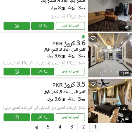
گلستانِِ جوہر ۔ بلاک 4, گلستانِ جوہر
3
4
8 مرلہ
شامل کی:13 گھنٹے پہل
ایس ایم ایس
کال
10
3.6 کروڑ
PKR
گلشنِ اقبال - بلاک 3, گلشنِ اقبال
3
4
9.6 مرلہ
شامل کی:16 گھنٹے پہل
(تبدیلی کی گئی:16 گھنٹے پہلے)
ایس ایم ایس
کال
19
3.5 کروڑ
PKR
گلشنِ اقبال - بلاک 5, گلشنِ اقبال
3
4
9.6 مرلہ
شامل کی:22 گھنٹے پہل
(تبدیلی کی گئی:22 گھنٹے پہلے)
ایس ایم ایس
کال
32
1
5
4
3
2