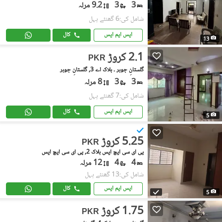
3
3
9.2 مرلہ
شامل کی:6 گھنٹے پہل
ایس ایم ایس
کال
13
2.1 کروڑ
PKR
گلستانِِ جوہر ۔ بلاک اے 3, گلستانِ جوہر
3
3
8 مرلہ
شامل کی:7 گھنٹے پہل
ایس ایم ایس
کال
5
5.25 کروڑ
PKR
پی ای سی ایچ ایس بلاک 2, پی ای سی ایچ ایس
4
4
12 مرلہ
شامل کی:13 گھنٹے پہل
ایس ایم ایس
کال
5
1.75 کروڑ
PKR