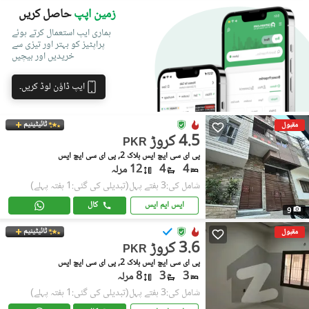
زمین اپپ
حاصل کریں
ہماری ایپ استعمال کرتے ہوئے
پراپٹیز کو بہتر اور تیزی سے
خریدیں اور بیچیں
ایپ ڈاؤن لوڈ کریں۔
ٹائیٹینیم
مقبول
4.5 کروڑ
PKR
پی ای سی ایچ ایس بلاک 2, پی ای سی ایچ ایس
4
4
12 مرلہ
شامل کی:3 ہفتے پہل
(تبدیلی کی گئی:1 ہفتہ پہلے)
ایس ایم ایس
کال
9
ٹائیٹینیم
مقبول
3.6 کروڑ
PKR
پی ای سی ایچ ایس بلاک 2, پی ای سی ایچ ایس
3
3
8 مرلہ
شامل کی:3 ہفتے پہل
(تبدیلی کی گئی:1 ہفتہ پہلے)