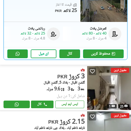
قیمت کا آغاز
25 لاکھ
PKR
کمرشل پلاٹ
رہائشی پلاٹ
40 لاکھ
-
80 لاکھ
25 لاکھ
-
32 لاکھ
4 مرلہ
-
8 مرلہ
4.8 مرلہ
-
8 مرلہ
محفوظ کریں
کال
ای میل
مقبول ترین
3 کروڑ
PKR
گلشنِ اقبال - بلاک 5, گلشنِ اقبال
3
3
9.6 مرلہ
شامل کی:1 دن پہل
ایس ایم ایس
کال
1
25
مقبول ترین
2.15 کروڑ
PKR
نارتھ ناظم آباد ۔ بلاک جے, نارتھ ناظم آباد