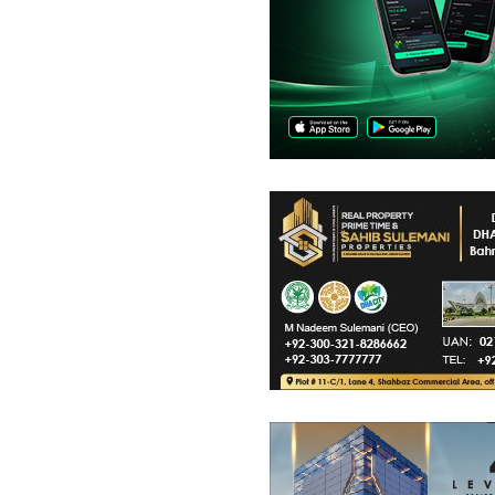
کمرشل پلاٹ
40 لاکھ
-
80 لاکھ
ربع فیٹ
900 مربع فیٹ
-
1,800 مربع فیٹ