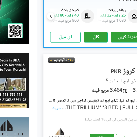
رہائشی پلاٹ
کمرشل پلاٹ
رہائشی پلاٹ
25 لاکھ
-
32 لاکھ
40 لاکھ
-
80 لاکھ
25 لاکھ
-
32 لاکھ
1,080 مربع فیٹ
-
1,800 مربع فیٹ
900 مربع فیٹ
-
1,800 مربع فیٹ
1,080 مربع فیٹ
-
1,800 م
فوظ کریں
کال
ای میل
ٹائیٹینیم
PKR
ڈی ایچ اے فیز 5
3
3,464 مربع فیٹ
دی ٹریلیم ڈی ایچ اے فیز 5,ڈی ایچ اے ڈیفینس,کراچی میں 3 کمروں کا 15 مرلہ پینٹ ہاؤس 20.13 کروڑ میں برائے فروخت۔
...
مزید
(تبدیلی کی گئی:18 گھنٹے پہلے)