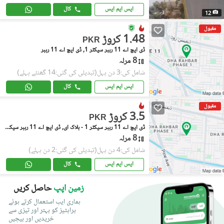
ایس ایم ایس
کال
12
مقبول
1.48 کروڑ
PKR
ڈی ایچ اے 11 رہبر سیکٹر 1, ڈی ایچ اے 11 رہبر
8 مرلہ
شامل کی:3 دن پہل
(تبدیلی کی گئی:14 گھنٹے پہلے)
ایس ایم ایس
کال
مقبول
3.5 کروڑ
PKR
ڈی ایچ اے 11 رہبر سیکٹر 1 - بلاک ای, ڈی ایچ اے 11 رہبر سیکٹر 1
8 مرلہ
شامل کی:4 دن پہل
(تبدیلی کی گئی:2 دن پہلے)
ایس ایم ایس
کال
زمین اپپ
حاصل کریں
ہماری ایپ استعمال کرتے ہوئے
پراپٹیز کو بہتر اور تیزی سے
خریدیں اور بیچیں