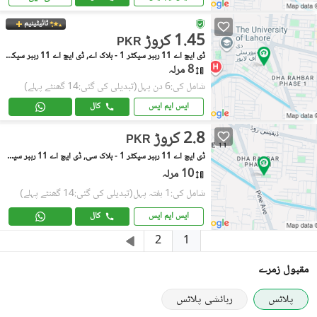
ٹائیٹینیم
1.45 کروڑ
PKR
ڈی ایچ اے 11 رہبر سیکٹر 1 - بلاک اے, ڈی ایچ اے 11 رہبر سیکٹر 1
8 مرلہ
شامل کی:6 دن پہل
(تبدیلی کی گئی:14 گھنٹے پہلے)
ایس ایم ایس
کال
2.8 کروڑ
PKR
ڈی ایچ اے 11 رہبر سیکٹر 1 - بلاک سی, ڈی ایچ اے 11 رہبر سیکٹر 1
10 مرلہ
شامل کی:1 ہفتہ پہل
(تبدیلی کی گئی:14 گھنٹے پہلے)
ایس ایم ایس
کال
1
2
مقبول زمرے
پلاٹس
رہائشی پلاٹس