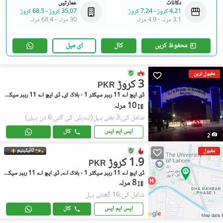
دکانات
عمارتیں
4.21 کروڑ
-
7.24 کروڑ
35.07 کروڑ
-
68.5 کروڑ
3.1 مرلہ
-
4.9 مرلہ
30 مرلہ
-
68.4 مرلہ
محفوظ کریں
کال
ای میل
مقبول ترین
3 کروڑ
PKR
ڈی ایچ اے 11 رہبر سیکٹر 1 - بلاک ای, ڈی ایچ اے 11 رہبر سیکٹر 1
10 مرلہ
شامل کی:3 ہفتے پہل
(تبدیلی کی گئی:6 دن پہلے)
ایس ایم ایس
کال
2
ٹائیٹینیم
مقبول
1.9 کروڑ
PKR
ڈی ایچ اے 11 رہبر سیکٹر 1 - بلاک اے, ڈی ایچ اے 11 رہبر سیکٹر 1
8 مرلہ
شامل کی:16 گھنٹے پہل
ایس ایم ایس
کال