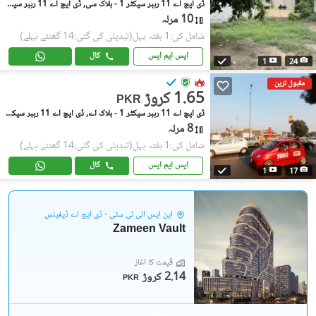
ڈی ایچ اے 11 رہبر سیکٹر 1 - بلاک سی, ڈی ایچ اے 11 رہبر سیکٹر 1
10 مرلہ
شامل کی:1 ہفتہ پہل
(تبدیلی کی گئی:14 گھنٹے پہلے)
ایس ایم ایس
کال
1
24
مقبول ترین
1.65 کروڑ
PKR
ڈی ایچ اے 11 رہبر سیکٹر 1 - بلاک اے, ڈی ایچ اے 11 رہبر سیکٹر 1
8 مرلہ
شامل کی:1 ہفتہ پہل
(تبدیلی کی گئی:14 گھنٹے پہلے)
ایس ایم ایس
کال
1
17
این ایس آئی ٹی سٹی - ڈی ایچ اے ڈیفینس
Zameen Vault
قیمت کا آغاز
2.14 کروڑ
PKR