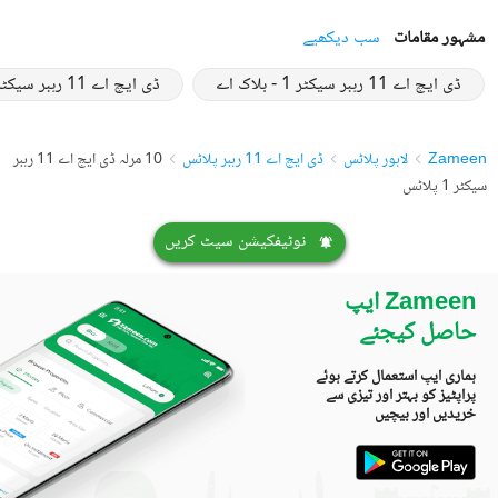
مشہور مقامات
سب دیکھیے
ڈی ایچ اے 11 رہبر سیکٹر 1 - بلاک اے
ڈی ایچ اے 11 رہبر سیکٹر 1 - بلاک بی
Zameen
لاہور پلاٹس
ڈی ایچ اے 11 رہبر پلاٹس
10 مرلہ ڈی ایچ اے 11 رہبر
سیکٹر 1 پلاٹس
نوٹیفکیشن سیٹ کریں
Zameen ایپ
حاصل کیجئے
ہماری ایپ استعمال کرتے ہوئے
پراپٹیز کو بہتر اور تیزی سے
خریدیں اور بیچیں