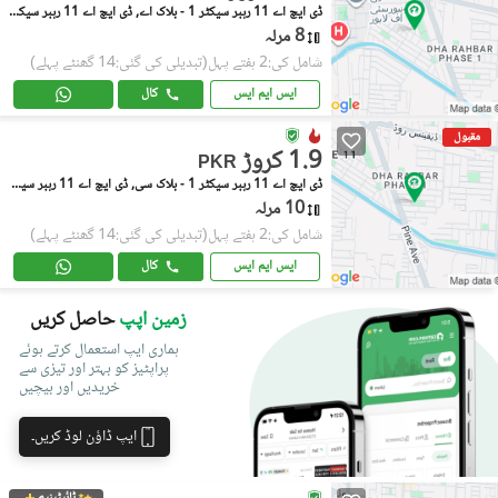
ڈی ایچ اے 11 رہبر سیکٹر 1 - بلاک اے, ڈی ایچ اے 11 رہبر سیکٹر 1
8 مرلہ
شامل کی:2 ہفتے پہل
(تبدیلی کی گئی:14 گھنٹے پہلے)
ایس ایم ایس
کال
مقبول
1.9 کروڑ
PKR
ڈی ایچ اے 11 رہبر سیکٹر 1 - بلاک سی, ڈی ایچ اے 11 رہبر سیکٹر 1
10 مرلہ
شامل کی:2 ہفتے پہل
(تبدیلی کی گئی:14 گھنٹے پہلے)
ایس ایم ایس
کال
زمین اپپ
حاصل کریں
ہماری ایپ استعمال کرتے ہوئے
پراپٹیز کو بہتر اور تیزی سے
خریدیں اور بیچیں
ایپ ڈاؤن لوڈ کریں۔
ٹائیٹینیم