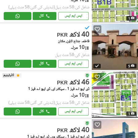
10 مرلہ
شامل کی:58 منٹ پہل
(تبدیلی کی گئی:58 منٹ پہلے)
ایس ایم ایس
کال
1
40 لاکھ
PKR
فاطمہ جناح ٹاؤن, ملتان
10 مرلہ
شامل کی:58 منٹ پہل
ایس ایم ایس
کال
5
ٹائیٹینیم
46 لاکھ
PKR
ڈی ایچ اے فیز 1 ۔ سیکٹر ای, ڈی ایچ اے فیز 1
10 مرلہ
شامل کی:58 منٹ پہل
(تبدیلی کی گئی:58 منٹ پہلے)
ایس ایم ایس
کال
1
40 لاکھ
PKR
ڈی ایچ اے فیز 1 ۔ سیکٹر وی, ڈی ایچ اے فیز 1