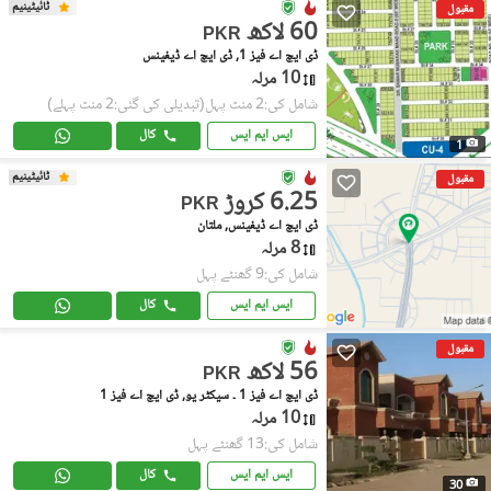
ٹائیٹینیم
مقبول
60 لاکھ
PKR
ڈی ایچ اے فیز 1, ڈی ایچ اے ڈیفینس
10 مرلہ
شامل کی:2 منٹ پہل
(تبدیلی کی گئی:2 منٹ پہلے)
ایس ایم ایس
کال
1
ٹائیٹینیم
مقبول
6.25 کروڑ
PKR
ڈی ایچ اے ڈیفینس, ملتان
8 مرلہ
شامل کی:9 گھنٹے پہل
ایس ایم ایس
کال
مقبول
56 لاکھ
PKR
ڈی ایچ اے فیز 1 ۔ سیکٹر یو, ڈی ایچ اے فیز 1
10 مرلہ
شامل کی:13 گھنٹے پہل
ایس ایم ایس
کال
30