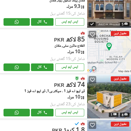
ملتان پبلک سکول روڈ, ملتان
9.3 مرلہ
شامل کی:15 گھنٹے پہل
ایس ایم ایس
کال
5
مقبول ترین
85 لاکھ
PKR
الفلاح ماڈرن سٹی, ملتان
10 مرلہ
شامل کی:15 گھنٹے پہل
ایس ایم ایس
کال
مقبول ترین
74 لاکھ
PKR
ڈی ایچ اے فیز 1 ۔ سیکٹر بی1, ڈی ایچ اے فیز 1
10 مرلہ
شامل کی:23 گھنٹے پہل
ایس ایم ایس
کال
1
8
مقبول ترین
1.8 کروڑ