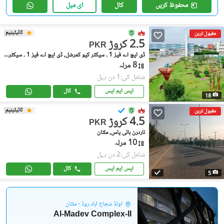
محفوظ کریں
کال
ای میل
ٹائیٹینیم
مقبول ترین
2.5 کروڑ
PKR
ڈی ایچ اے فیز 1 ۔ سیکٹر کیو کمرشل, ڈی ایچ اے فیز 1 ۔ سیکٹر کیو
8 مرلہ
شامل کی:1 دن پہل
ایس ایم ایس
کال
18
ٹائیٹینیم
مقبول ترین
4.5 کروڑ
PKR
ناردرن بائی پاس, ملتان
10 مرلہ
شامل کی:2 دن پہل
ایس ایم ایس
کال
5
اولڈ شجاع آباد روڈ - ملتان
Al-Madev Complex-II