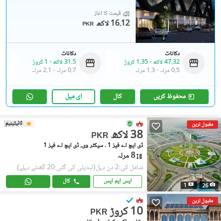
قیمت کا آغاز
16.12 لاکھ
PKR
دکانات
دکانات
47.32 لاکھ
-
1.35 کروڑ
31.5 لاکھ
-
1 کروڑ
0.5 مرلہ
-
1.3 مرلہ
0.7 مرلہ
-
2.1 مرلہ
محفوظ کریں
کال
ای میل
ٹائیٹینیم
مقبول ترین
38 لاکھ
PKR
ڈی ایچ اے فیز 1 ۔ سیکٹر وی, ڈی ایچ اے فیز 1
8 مرلہ
شامل کی:2 دن پہل
(تبدیلی کی گئی:20 گھنٹے پہلے)
ایس ایم ایس
کال
1
26
مقبول ترین
10 کروڑ
PKR