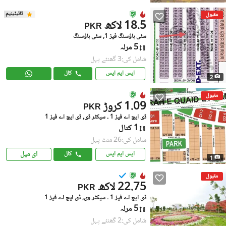
ٹائیٹینیم
مقبول
18.5 لاکھ
PKR
سٹی ہاؤسنگ فیز 1, سٹی ہاؤسنگ
5 مرلہ
شامل کی:3 گھنٹے پہل
ایس ایم ایس
کال
2
مقبول
1.09 کروڑ
PKR
ڈی ایچ اے فیز 1 ۔ سیکٹر ڈی, ڈی ایچ اے فیز 1
1 کنال
شامل کی:26 منٹ پہل
ای میل
ایس ایم ایس
کال
1
مقبول
22.75 لاکھ
PKR
ڈی ایچ اے فیز 1 ۔ سیکٹر وی, ڈی ایچ اے فیز 1
5 مرلہ
شامل کی:2 گھنٹے پہل