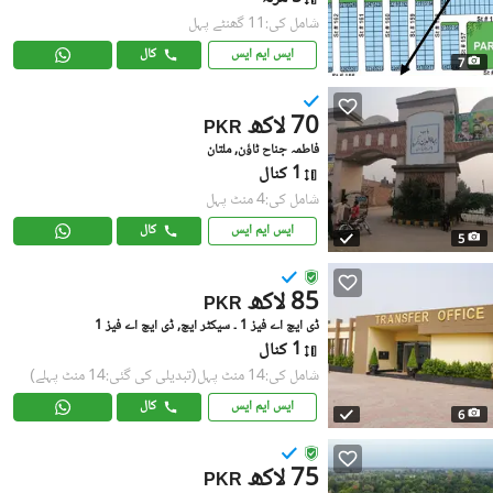
شامل کی:11 گھنٹے پہل
ایس ایم ایس
کال
7
70 لاکھ
PKR
فاطمہ جناح ٹاؤن, ملتان
1 کنال
شامل کی:4 منٹ پہل
ایس ایم ایس
کال
5
85 لاکھ
PKR
ڈی ایچ اے فیز 1 ۔ سیکٹر ایچ, ڈی ایچ اے فیز 1
1 کنال
شامل کی:14 منٹ پہل
(تبدیلی کی گئی:14 منٹ پہلے)
ایس ایم ایس
کال
6
75 لاکھ
PKR