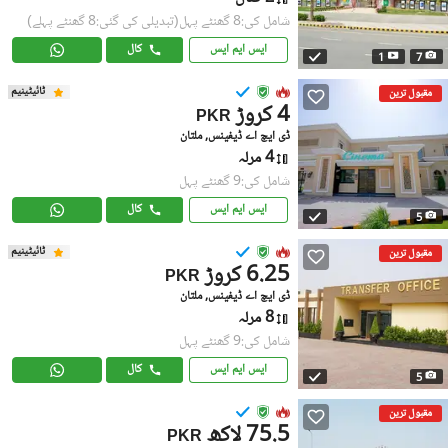
شامل کی:8 گھنٹے پہل
(تبدیلی کی گئی:8 گھنٹے پہلے)
ایس ایم ایس
کال
1
7
ٹائیٹینیم
مقبول ترین
4 کروڑ
PKR
ڈی ایچ اے ڈیفینس, ملتان
4 مرلہ
شامل کی:9 گھنٹے پہل
ایس ایم ایس
کال
5
ٹائیٹینیم
مقبول ترین
6.25 کروڑ
PKR
ڈی ایچ اے ڈیفینس, ملتان
8 مرلہ
شامل کی:9 گھنٹے پہل
ایس ایم ایس
کال
5
مقبول ترین
75.5 لاکھ
PKR