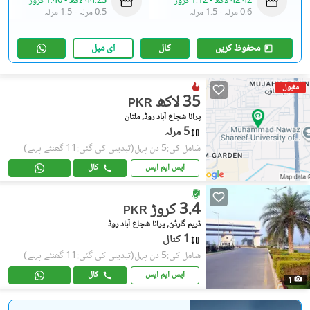
42.42 لاکھ
-
1.12 کروڑ
44.23 لاکھ
-
1.46 کروڑ
0.6 مرلہ
-
1.5 مرلہ
0.5 مرلہ
-
1.5 مرلہ
محفوظ کریں
کال
ای میل
مقبول
35 لاکھ
PKR
پرانا شجاع آباد روڈ, ملتان
5 مرلہ
شامل کی:5 دن پہل
(تبدیلی کی گئی:11 گھنٹے پہلے)
ایس ایم ایس
کال
3.4 کروڑ
PKR
ڈریم گارڈن, پرانا شجاع آباد روڈ
1 کنال
شامل کی:5 دن پہل
(تبدیلی کی گئی:11 گھنٹے پہلے)
ایس ایم ایس
کال
1