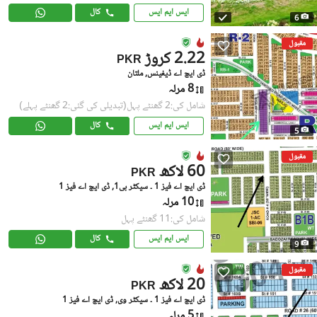
ایس ایم ایس
کال
6
مقبول
2.22 کروڑ
PKR
ڈی ایچ اے ڈیفینس, ملتان
8 مرلہ
شامل کی:2 گھنٹے پہل
(تبدیلی کی گئی:2 گھنٹے پہلے)
ایس ایم ایس
کال
5
مقبول
60 لاکھ
PKR
ڈی ایچ اے فیز 1 ۔ سیکٹر بی1, ڈی ایچ اے فیز 1
10 مرلہ
شامل کی:11 گھنٹے پہل
ایس ایم ایس
کال
9
مقبول
20 لاکھ
PKR
ڈی ایچ اے فیز 1 ۔ سیکٹر وی, ڈی ایچ اے فیز 1
5 مرلہ