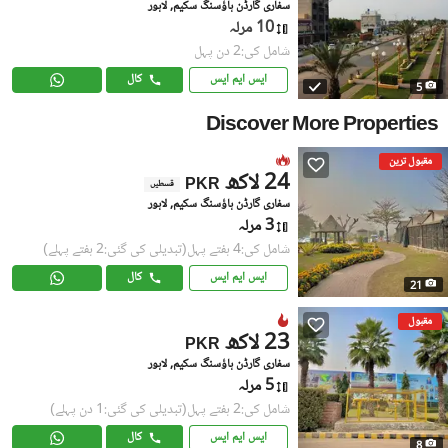
سفاری گارڈن ہاؤسنگ سکیم, لاہور
10 مرلہ
شامل کی:2 دن پہل
ایس ایم ایس
کال
5
Discover More Properties
مقبول ترین
24 لاکھ
PKR
قسطیں
سفاری گارڈن ہاؤسنگ سکیم, لاہور
3 مرلہ
شامل کی:4 ہفتے پہل
(تبدیلی کی گئی:2 ہفتے پہلے)
ایس ایم ایس
کال
21
مقبول
23 لاکھ
PKR
سفاری گارڈن ہاؤسنگ سکیم, لاہور
5 مرلہ
شامل کی:2 ہفتے پہل
(تبدیلی کی گئی:1 دن پہلے)
ایس ایم ایس
کال
8