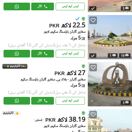
ایس ایم ایس
کال
5
22.5 لاکھ
PKR
سفاری گارڈن ہاؤسنگ سکیم, لاہور
5 مرلہ
شامل کی:1 ہفتہ پہل
(تبدیلی کی گئی:12 گھنٹے پہلے)
ایس ایم ایس
کال
1
19
ٹائیٹینیم
27 لاکھ
PKR
سفاری گارڈن - بلاک بی, سفاری گارڈن ہاؤسنگ سکیم
5 مرلہ
شامل کی:2 ہفتے پہل
(تبدیلی کی گئی:12 گھنٹے پہلے)
ایس ایم ایس
کال
3
ٹائیٹینیم
38.19 لاکھ
PKR
قسطیں
سفاری گارڈن ہاؤسنگ سکیم, لاہور