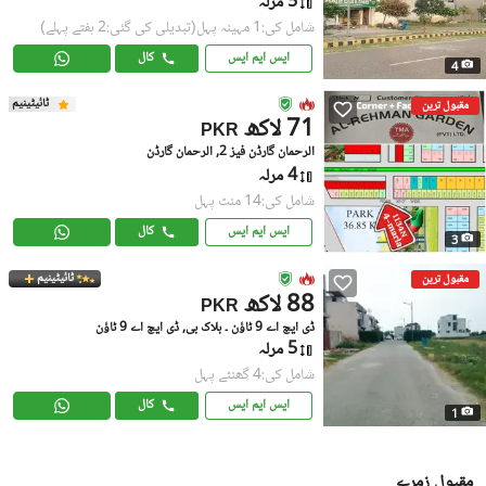
5 مرلہ
شامل کی:1 مہینہ پہل
(تبدیلی کی گئی:2 ہفتے پہلے)
ایس ایم ایس
کال
4
ٹائیٹینیم
مقبول ترین
71 لاکھ
PKR
الرحمان گارڈن فیز 2, الرحمان گارڈن
4 مرلہ
شامل کی:14 منٹ پہل
ایس ایم ایس
کال
3
ٹائیٹینیم
مقبول ترین
88 لاکھ
PKR
ڈی ایچ اے 9 ٹاؤن ۔ بلاک بی, ڈی ایچ اے 9 ٹاؤن
5 مرلہ
شامل کی:4 گھنٹے پہل
ایس ایم ایس
کال
1
مقبول زمرے