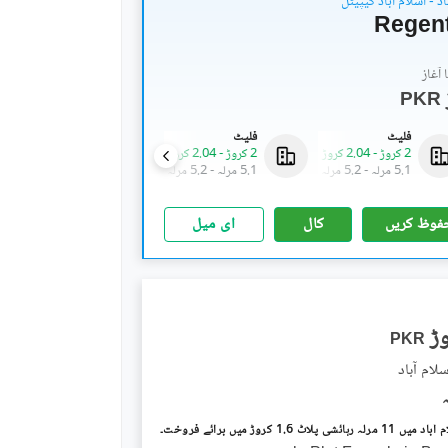
اد - اسلام آباد کیپیٹل
Regen
آغاز
PKR
فلیٹ
فلیٹ
فلیٹ
2 کروڑ
-
2.04 کروڑ
2 کروڑ
-
2.04 کروڑ
2 کروڑ
-
2.04 کروڑ
5.1 مرلہ
-
5.2 مرلہ
5.1 مرلہ
-
5.2 مرلہ
5.1 مرلہ
-
5.2 مرلہ
فوظ کریں
کال
ای میل
PKR
لام آباد
ی پلاٹ 1.6 کروڑ میں برائے فروخت۔