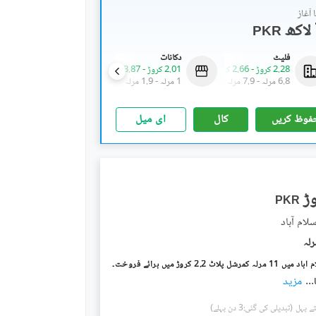
آغاز
PKR
فلیٹ
دکانات
فلیٹ
2.28 کروڑ
-
2.66 کروڑ
2.01 کروڑ
-
3.87 کروڑ
78.15 لاکھ
-
90 لاکھ
6.8 مرلہ
-
7.9 مرلہ
1 مرلہ
-
1.9 مرلہ
2.3 مرلہ
-
2.7 مرلہ
فوظ کریں
کال
ای میل
PKR
لام آباد
ل پلاٹ 2.2 کروڑ میں برائے فروخت۔
...
مزید
(تبدیلی کی گئی:3 دن پہلے)