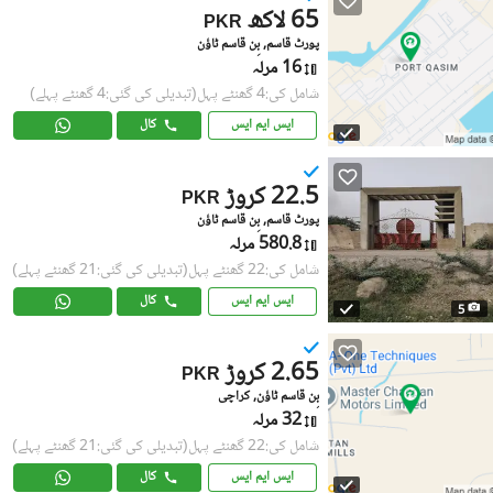
65 لاکھ
PKR
پورٹ قاسم, بِن قاسم ٹاؤن
16 مرلہ
شامل کی:4 گھنٹے پہل
(تبدیلی کی گئی:4 گھنٹے پہلے)
ایس ایم ایس
کال
22.5 کروڑ
PKR
پورٹ قاسم, بِن قاسم ٹاؤن
580.8 مرلہ
شامل کی:22 گھنٹے پہل
(تبدیلی کی گئی:21 گھنٹے پہلے)
ایس ایم ایس
کال
5
2.65 کروڑ
PKR
بِن قاسم ٹاؤن, کراچی
32 مرلہ
شامل کی:22 گھنٹے پہل
(تبدیلی کی گئی:21 گھنٹے پہلے)
ایس ایم ایس
کال