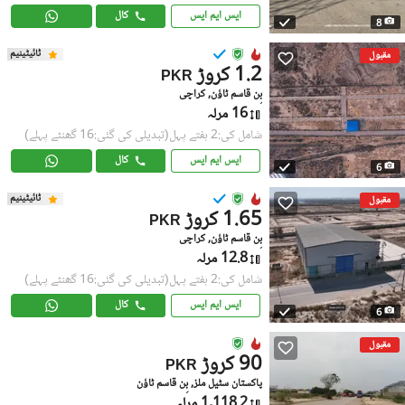
ایس ایم ایس
کال
8
ٹائیٹینیم
مقبول
1.2 کروڑ
PKR
بِن قاسم ٹاؤن, کراچی
16 مرلہ
شامل کی:2 ہفتے پہل
(تبدیلی کی گئی:16 گھنٹے پہلے)
ایس ایم ایس
کال
6
ٹائیٹینیم
مقبول
1.65 کروڑ
PKR
بِن قاسم ٹاؤن, کراچی
12.8 مرلہ
شامل کی:2 ہفتے پہل
(تبدیلی کی گئی:16 گھنٹے پہلے)
ایس ایم ایس
کال
6
مقبول
90 کروڑ
PKR
پاکستان سٹیل ملز, بِن قاسم ٹاؤن
1,118.2 مرلہ