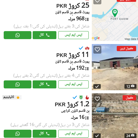
25 کروڑ
PKR
پورٹ قاسم, بِن قاسم ٹاؤن
968 مرلہ
شامل کی:3 ہفتے پہل
(تبدیلی کی گئی:1 ہفتہ پہلے)
ایس ایم ایس
کال
مقبول ترین
11 کروڑ
PKR
پورٹ قاسم, بِن قاسم ٹاؤن
192 مرلہ
شامل کی:4 ہفتے پہل
(تبدیلی کی گئی:2 ہفتے پہلے)
ایس ایم ایس
کال
12
ٹائیٹینیم
مقبول
1.2 کروڑ
PKR
بِن قاسم ٹاؤن, کراچی
16 مرلہ
شامل کی:3 دن پہل
(تبدیلی کی گئی:16 گھنٹے پہلے)
ایس ایم ایس
کال
24