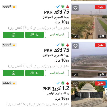
ٹائیٹینیم
مقبول
75 لاکھ
PKR
پورٹ قاسم, بِن قاسم ٹاؤن
10 مرلہ
شامل کی:3 دن پہل
(تبدیلی کی گئی:16 گھنٹے پہلے)
ایس ایم ایس
کال
8
ٹائیٹینیم
مقبول
75 لاکھ
PKR
پورٹ قاسم, بِن قاسم ٹاؤن
10 مرلہ
شامل کی:3 دن پہل
(تبدیلی کی گئی:16 گھنٹے پہلے)
ایس ایم ایس
کال
8
ٹائیٹینیم
مقبول
1.2 کروڑ
PKR
بِن قاسم ٹاؤن, کراچی
16 مرلہ
شامل کی:2 ہفتے پہل
(تبدیلی کی گئی:16 گھنٹے پہلے)