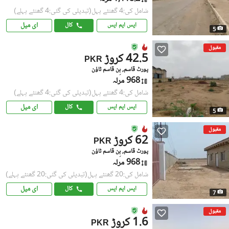
شامل کی:4 گھنٹے پہل
(تبدیلی کی گئی:4 گھنٹے پہلے)
ای میل
ایس ایم ایس
کال
5
مقبول
42.5 کروڑ
PKR
پورٹ قاسم, بِن قاسم ٹاؤن
968 مرلہ
شامل کی:4 گھنٹے پہل
(تبدیلی کی گئی:4 گھنٹے پہلے)
ای میل
ایس ایم ایس
کال
5
مقبول
62 کروڑ
PKR
پورٹ قاسم, بِن قاسم ٹاؤن
968 مرلہ
شامل کی:20 گھنٹے پہل
(تبدیلی کی گئی:20 گھنٹے پہلے)
ای میل
ایس ایم ایس
کال
7
مقبول
1.6 کروڑ
PKR