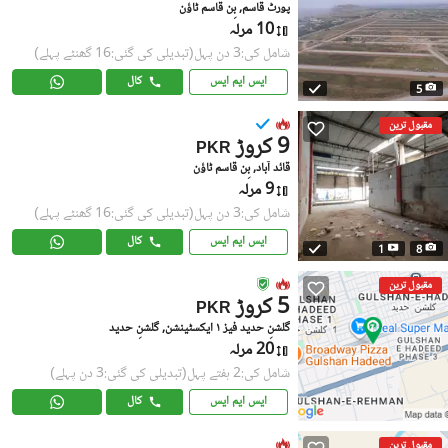
پورٹ قاسم, بِن قاسم ٹاؤن
10 مرلہ
شامل کی:3 دن پہل
(تبدیلی کی گئی:16 گھنٹے پہلے)
ایس ایم ایس
کال
5
مقبول ترین
9 کروڑ
PKR
قائد آباد, بِن قاسم ٹاؤن
9 مرلہ
شامل کی:3 دن پہل
(تبدیلی کی گئی:16 گھنٹے پہلے)
ایس ایم ایس
کال
1
8
مقبول ترین
5 کروڑ
PKR
گلشنِ حدید فیز ١ ایکسٹینشن, گلشنِ حدید
20 مرلہ
شامل کی:2 ہفتے پہل
(تبدیلی کی گئی:3 دن پہلے)
ایس ایم ایس
کال
مقبول ترین