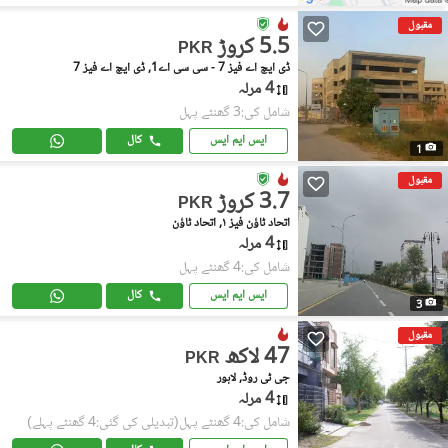
مقبول
5.5 کروڑ
PKR
ڈی ایچ اے فیز 7 - سی سی اے1, ڈی ایچ اے فیز 7
4 مرلہ
شامل کی:3 گھنٹے پہل
ایس ایم ایس
کال
1
مقبول
3.7 کروڑ
PKR
اتحاد ٹاؤن فیز ١, اتحاد ٹاؤن
4 مرلہ
شامل کی:4 گھنٹے پہل
ایس ایم ایس
کال
3
مقبول
47 لاکھ
PKR
جی ٹی روڈ, لاہور
4 مرلہ
شامل کی:4 گھنٹے پہل
(تبدیلی کی گئی:4 گھنٹے پہلے)