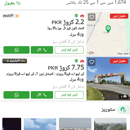
1,674 میں سے 1 سے 25 تک پلاٹس
مقبول
ٹائیٹینیم
مقبول ترین
2.2 کروڑ
PKR
اتحاد ٹاؤن فیز 3, جیا باگا روڈ
4 مرلہ
شامل کی:2 گھنٹے پہل
ایس ایم ایس
کال
ٹائیٹینیم
مقبول ترین
7.75 کروڑ
PKR
ڈی ایچ اے فیز9 پریزم - کمرشل زون 1, ڈی ایچ اے فیز9 پریزم
4 مرلہ
شامل کی:3 گھنٹے پہل
ایس ایم ایس
کال
1
سٹوریز