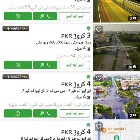
4 مرلہ
شامل کی:50 منٹ پہل
(تبدیلی کی گئی:50 منٹ پہلے)
ایس ایم ایس
کال
2
ٹائیٹینیم
3 کروڑ
PKR
پارک ویو سٹی ۔ روز بلاک, پارک ویو سٹی
4 مرلہ
شامل کی:54 منٹ پہل
ایس ایم ایس
کال
20
ٹائیٹینیم
4 کروڑ
PKR
ڈی ایچ اے فیز 7 - سی سی اے 5, ڈی ایچ اے فیز 7
4 مرلہ
شامل کی:1 گھنٹہ پہل
(تبدیلی کی گئی:1 گھنٹہ پہلے)
ایس ایم ایس
کال
2
4 کروڑ
PKR
ڈی ایچ اے فیز 8 - کمرشل براڈوے, ڈی ایچ اے فیز 8