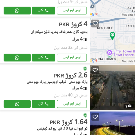
شامل کی:9 منٹ پہل
ایس ایم ایس
کال
4 کروڑ
PKR
بحریہ ٹاؤن نشتر بلاک, بحریہ ٹاؤن سیکٹر ای
4 مرلہ
شامل کی:32 منٹ پہل
ایس ایم ایس
کال
2.6 کروڑ
PKR
پارک ویو سٹی - ٹولپ اوورسیز, پارک ویو سٹی
4 مرلہ
شامل کی:40 منٹ پہل
ایس ایم ایس
کال
9
1.64 کروڑ
PKR
ڈی ایچ اے فیز 10, ڈی ایچ اے ڈیفینس