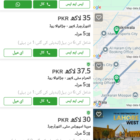
ایس ایم ایس
کال
35 لاکھ
PKR
النورآرچرڈ, لاہور - جڑانوالا روڈ
5 مرلہ
شامل کی:6 دن پہل
(تبدیلی کی گئی:1 دن پہلے)
ای میل
ایس ایم ایس
کال
37.5 لاکھ
PKR
الحرام سٹی, لاہور - جڑانوالا روڈ
5 مرلہ
شامل کی:6 دن پہل
(تبدیلی کی گئی:1 دن پہلے)
ای میل
ایس ایم ایس
کال
30 لاکھ
PKR
مرینا اسپورٹس سٹی, النورآرچرڈ
5 مرلہ