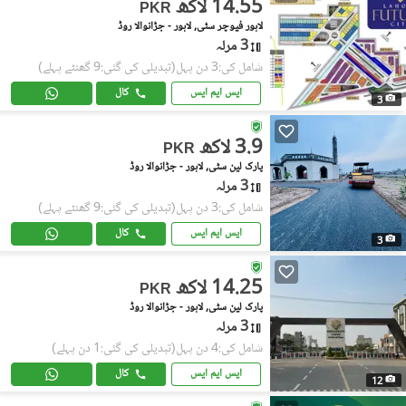
14.55 لاکھ
PKR
لاہور فیوچر سٹی, لاہور - جڑانوالا روڈ
3 مرلہ
شامل کی:3 دن پہل
(تبدیلی کی گئی:9 گھنٹے پہلے)
ایس ایم ایس
کال
3
3.9 لاکھ
PKR
پارک لین سٹی, لاہور - جڑانوالا روڈ
3 مرلہ
شامل کی:3 دن پہل
(تبدیلی کی گئی:9 گھنٹے پہلے)
ایس ایم ایس
کال
3
14.25 لاکھ
PKR
پارک لین سٹی, لاہور - جڑانوالا روڈ
3 مرلہ
شامل کی:4 دن پہل
(تبدیلی کی گئی:1 دن پہلے)
ایس ایم ایس
کال
12