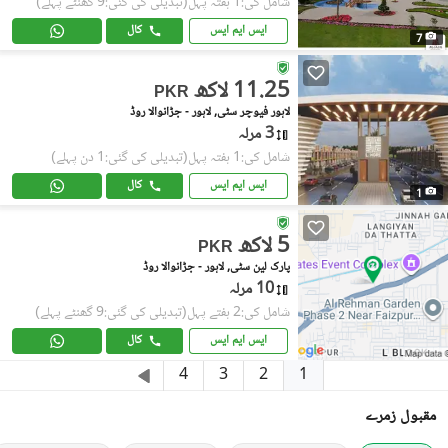
شامل کی:1 ہفتہ پہل
(تبدیلی کی گئی:9 گھنٹے پہلے)
ایس ایم ایس
کال
7
11.25 لاکھ
PKR
لاہور فیوچر سٹی, لاہور - جڑانوالا روڈ
3 مرلہ
شامل کی:1 ہفتہ پہل
(تبدیلی کی گئی:1 دن پہلے)
ایس ایم ایس
کال
1
5 لاکھ
PKR
پارک لین سٹی, لاہور - جڑانوالا روڈ
10 مرلہ
شامل کی:2 ہفتے پہل
(تبدیلی کی گئی:9 گھنٹے پہلے)
ایس ایم ایس
کال
1
4
3
2
مقبول زمرے