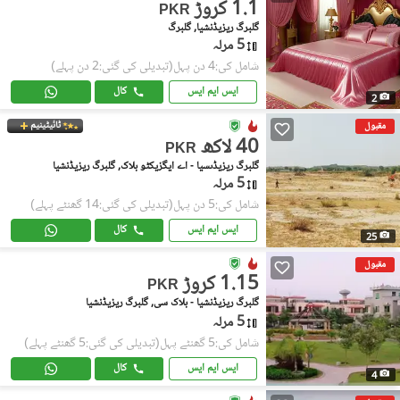
1.1 کروڑ
PKR
گلبرگ ریزیڈنشیا, گلبرگ
5 مرلہ
شامل کی:4 دن پہل
(تبدیلی کی گئی:2 دن پہلے)
ایس ایم ایس
کال
2
ٹائیٹینیم
مقبول
40 لاکھ
PKR
گلبرگ ریزیڈںسیا - اے ایگزیکٹو بلاک, گلبرگ ریزیڈنشیا
5 مرلہ
شامل کی:5 دن پہل
(تبدیلی کی گئی:14 گھنٹے پہلے)
ایس ایم ایس
کال
25
مقبول
1.15 کروڑ
PKR
گلبرگ ریزیڈنشیا - بلاک سی, گلبرگ ریزیڈنشیا
5 مرلہ
شامل کی:5 گھنٹے پہل
(تبدیلی کی گئی:5 گھنٹے پہلے)
ایس ایم ایس
کال
4