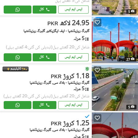
شامل کی:5 گھنٹے پہل
ایس ایم ایس
کال
5
24.95 لاکھ
PKR
گلبرگ ریزیڈنشیا - ایف ایگزیکٹو, گلبرگ ریزیڈنشیا
5 مرلہ
شامل کی:20 گھنٹے پہل
(تبدیلی کی گئی:4 گھنٹے پہلے)
ایس ایم ایس
کال
27
ٹائیٹینیم
1.18 کروڑ
PKR
گلبرگ ریزیڈنشیا - بلاک سی, گلبرگ ریزیڈنشیا
5 مرلہ
شامل کی:20 گھنٹے پہل
(تبدیلی کی گئی:20 گھنٹے پہلے)
ایس ایم ایس
کال
5
1.25 کروڑ
PKR
گلبرگ ریزیڈنشیا - بلاک سی, گلبرگ ریزیڈنشیا
5 مرلہ