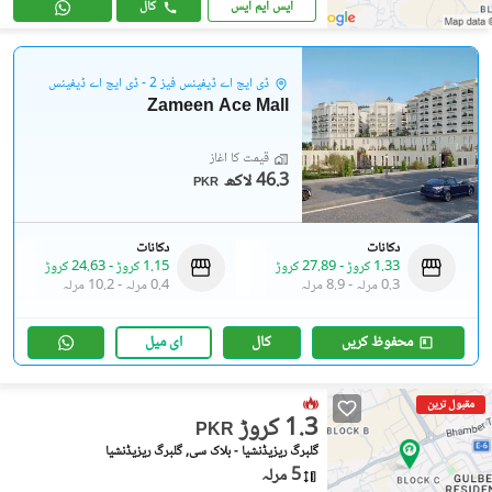
ایس ایم ایس
کال
ڈی ایچ اے ڈیفینس فیز 2 - ڈی ایچ اے ڈیفینس
Zameen Ace Mall
قیمت کا آغاز
46.3 لاکھ
PKR
دکانات
دکانات
1.33 کروڑ
-
27.89 کروڑ
1.15 کروڑ
-
24.63 کروڑ
0.3 مرلہ
-
8.9 مرلہ
0.4 مرلہ
-
10.2 مرلہ
محفوظ کریں
کال
ای میل
مقبول ترین
1.3 کروڑ
PKR
گلبرگ ریزیڈنشیا - بلاک سی, گلبرگ ریزیڈنشیا
5 مرلہ