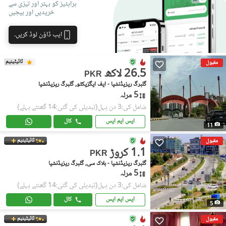
پراپٹیز کو بہتر اور تیزی سے
خریدیں اور بیچیں
ایپ ڈاؤن لوڈ کریں۔
ٹائیٹینیم
مقبول
26.5 لاکھ
PKR
گلبرگ ریزیڈنشیا - ایف ایگزیکٹو, گلبرگ ریزیڈنشیا
5 مرلہ
شامل کی:3 دن پہل
(تبدیلی کی گئی:14 گھنٹے پہلے)
ایس ایم ایس
کال
11
ٹائیٹینیم
مقبول
1.1 کروڑ
PKR
گلبرگ ریزیڈنشیا - بلاک سی, گلبرگ ریزیڈنشیا
5 مرلہ
شامل کی:3 دن پہل
(تبدیلی کی گئی:14 گھنٹے پہلے)
ایس ایم ایس
کال
5
ٹائیٹینیم
مقبول