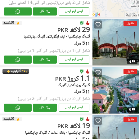
شامل کی:2 ہفتے پہل
(تبدیلی کی گئی:14 گھنٹے پہلے)
ایس ایم ایس
کال
ٹائیٹینیم
مقبول
29 لاکھ
PKR
گلبرگ ریزیڈنشیا - ایف ایگزیکٹو, گلبرگ ریزیڈنشیا
5 مرلہ
شامل کی:1 دن پہل
(تبدیلی کی گئی:1 دن پہلے)
ایس ایم ایس
کال
4
ٹائیٹینیم
مقبول
1.1 کروڑ
PKR
گلبرگ ریزیڈنشیا, گلبرگ
5 مرلہ
شامل کی:2 دن پہل
(تبدیلی کی گئی:2 دن پہلے)
ایس ایم ایس
کال
5
ٹائیٹینیم
مقبول
19 لاکھ
PKR
گلبرگ ریزیڈںسیا - بلاک اےاے1, گلبرگ ریزیڈنشیا