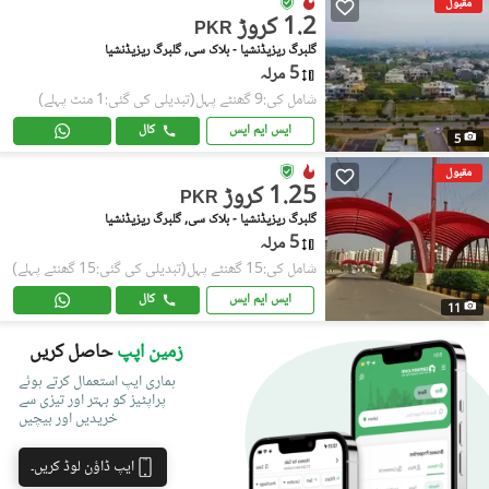
مقبول
1.2 کروڑ
PKR
گلبرگ ریزیڈنشیا - بلاک سی, گلبرگ ریزیڈنشیا
5 مرلہ
شامل کی:9 گھنٹے پہل
(تبدیلی کی گئی:1 منٹ پہلے)
ایس ایم ایس
کال
5
مقبول
1.25 کروڑ
PKR
گلبرگ ریزیڈنشیا - بلاک سی, گلبرگ ریزیڈنشیا
5 مرلہ
شامل کی:15 گھنٹے پہل
(تبدیلی کی گئی:15 گھنٹے پہلے)
ایس ایم ایس
کال
11
زمین اپپ
حاصل کریں
ہماری ایپ استعمال کرتے ہوئے
پراپٹیز کو بہتر اور تیزی سے
خریدیں اور بیچیں
ایپ ڈاؤن لوڈ کریں۔