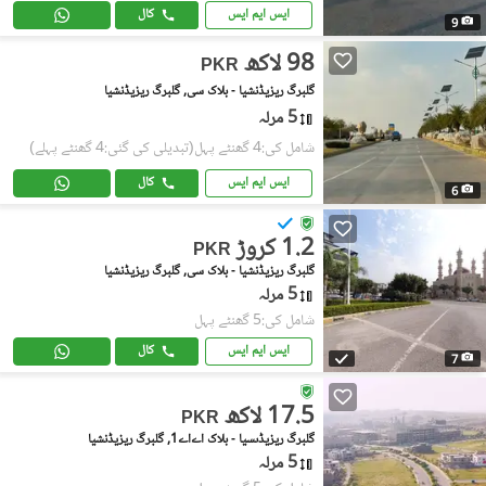
ایس ایم ایس
کال
9
98 لاکھ
PKR
گلبرگ ریزیڈنشیا - بلاک سی, گلبرگ ریزیڈنشیا
5 مرلہ
شامل کی:4 گھنٹے پہل
(تبدیلی کی گئی:4 گھنٹے پہلے)
ایس ایم ایس
کال
6
1.2 کروڑ
PKR
گلبرگ ریزیڈنشیا - بلاک سی, گلبرگ ریزیڈنشیا
5 مرلہ
شامل کی:5 گھنٹے پہل
ایس ایم ایس
کال
7
17.5 لاکھ
PKR
گلبرگ ریزیڈںسیا - بلاک اےاے1, گلبرگ ریزیڈنشیا
5 مرلہ