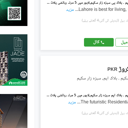
سبزہ زار سکیم ۔ بلاک پی سبزہ زار سکیم,لاہور میں 5 مرلہ رہائشی پلاٹ 1.8 کروڑ میں برائے فروخت۔
Lahore is best for living,
...
مزید
(تبدیلی کی گئی:4 گھنٹے پہلے)
کال
میل
PKR
کیم ۔ بلاک ایم, سبزہ زار سکیم
سبزہ زار سکیم ۔ بلاک ایم سبزہ زار سکیم,لاہور میں 5 مرلہ رہائشی پلاٹ 1.65 کروڑ میں برائے فروخت۔
The futuristic Residentia
...
مزید
(تبدیلی کی گئی:4 گھنٹے پہلے)