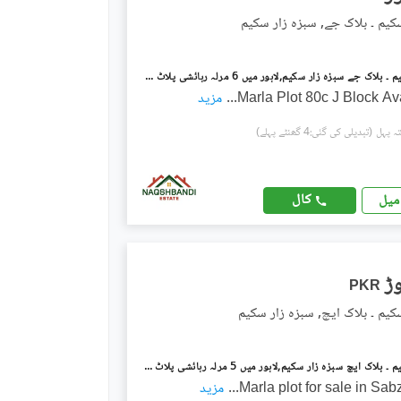
کیم ۔ بلاک جے, سبزہ زار سکیم
سبزہ زار سکیم ۔ بلاک جے سبزہ زار سکیم,لاہور میں 6 مرلہ رہائشی پلاٹ 1.4 کروڑ میں برائے فروخت۔
...
مزید
(تبدیلی کی گئی:4 گھنٹے پہلے)
کال
میل
PKR
کیم ۔ بلاک ایچ, سبزہ زار سکیم
سبزہ زار سکیم ۔ بلاک ایچ سبزہ زار سکیم,لاہور میں 5 مرلہ رہائشی پلاٹ 1.6 کروڑ میں برائے فروخت۔
...
مزید